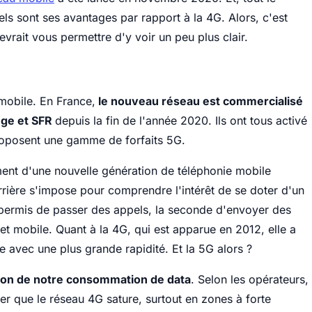
s sont ses avantages par rapport à la 4G. Alors, c'est
rait vous permettre d'y voir un peu plus clair.
mobile. En France,
le nouveau réseau est commercialisé
nge et SFR
depuis la fin de l'année 2020. Ils ont tous activé
proposent une gamme de forfaits 5G.
ent d'une nouvelle génération de téléphonie mobile
rrière s'impose pour comprendre l'intérêt de se doter d'un
 permis de passer des appels, la seconde d'envoyer des
et mobile. Quant à la 4G, qui est apparue en 2012, elle a
e avec une plus grande rapidité. Et la 5G alors ?
ion de notre consommation de data
. Selon les opérateurs,
ver que le réseau 4G sature, surtout en zones à forte