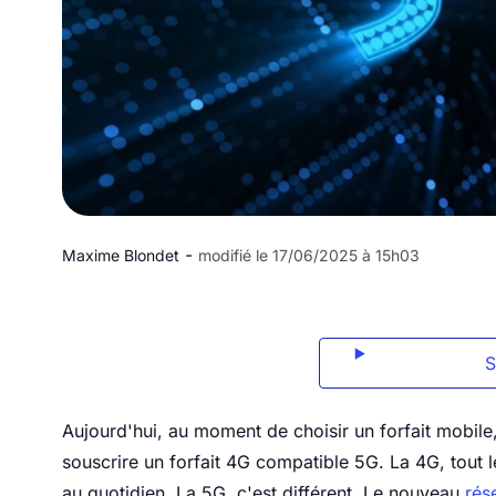
-
Maxime Blondet
modifié le 17/06/2025 à 15h03
Aujourd'hui, au moment de choisir un forfait mobile,
souscrire un forfait 4G compatible 5G. La 4G, tout le
au quotidien. La 5G, c'est différent. Le nouveau
rés