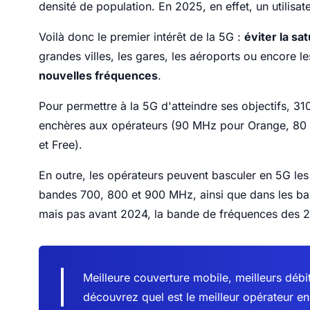
densité de population. En 2025, en effet, un utilis
Voilà donc le premier intérêt de la 5G :
éviter la sa
grandes villes, les gares, les aéroports ou encore l
nouvelles fréquences
.
Pour permettre à la 5G d'atteindre ses objectifs, 3
enchères aux opérateurs (90 MHz pour Orange, 8
et Free).
En outre, les opérateurs peuvent basculer en 5G les 
bandes 700, 800 et 900 MHz, ainsi que dans les band
mais pas avant 2024, la bande de fréquences des 2
Meilleure couverture mobile, meilleurs débi
découvrez quel est le meilleur opérateur e