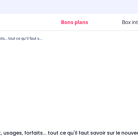
Bons plans
Box in
5G : déploiement, usages, forfaits... tout ce qu'il faut savoir sur le nouveau réseau mobile
 usages, forfaits... tout ce qu'il faut savoir sur le nou