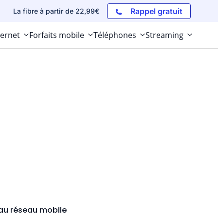
Rappel gratuit
La fibre à partir de 22,99€
ternet
Forfaits mobile
Téléphones
Streaming
veau réseau mobile