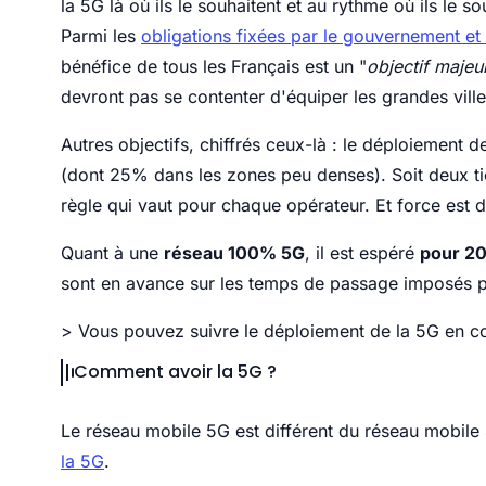
la 5G là où ils le souhaitent et au rythme où ils le s
Parmi les
obligations fixées par le gouvernement et 
bénéfice de tous les Français est un "
objectif majeu
devront pas se contenter d'équiper les grandes ville
Autres objectifs, chiffrés ceux-là : le déploiement 
(dont 25% dans les zones peu denses). Soit deux ti
règle qui vaut pour chaque opérateur. Et force est d
Quant à une
réseau 100% 5G
, il est espéré
pour 2
sont en avance sur les temps de passage imposés p
> Vous pouvez suivre le déploiement de la 5G en c
Comment avoir la 5G ?
Le réseau mobile 5G est différent du réseau mobile 4
la 5G
.