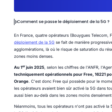
Comment se passe le déploiement de la 5G ?
En France, quatre opérateurs (Bouygues Telecom, Fr
déploiement de la 5G
se fait de manière progressiv
agglomérations, là où le risque de saturation du ré
zones moins denses.
er
Au 1
juin 2025
, selon les chiffres de l'ANFR, l'A
techniquement opérationnels pour Free, 16221 p
Orange
. C'est donc Free qui possède pour le mome
les opérateurs avaient bien sûr activé la 5G dans to
aussi bien au-delà dans les zones moins densément
Néanmoins, tous les opérateurs n'ont pas activé la 