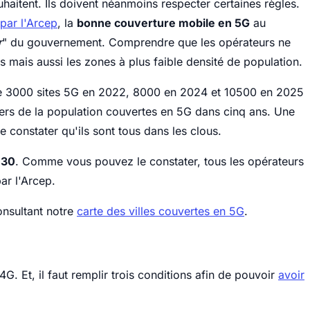
ouhaitent. Ils doivent néanmoins respecter certaines règles.
par l'Arcep
, la
bonne couverture mobile en 5G
au
r
" du gouvernement. Comprendre que les opérateurs ne
s mais aussi les zones à plus faible densité de population.
de
3000 sites 5G en 2022,
8000 en 2024 et 10500 en 2025
ers de la population couvertes en 5G dans cinq ans. Une
e constater qu'ils sont tous dans les clous.
030
. Comme vous pouvez le constater, tous les opérateurs
ar l'Arcep.
onsultant notre
carte des villes couvertes en 5G
.
G. Et, il faut remplir trois conditions afin de pouvoir
avoir