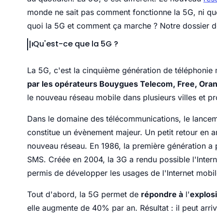
monde ne sait pas comment fonctionne la 5G, ni quel
quoi la 5G et comment ça marche ? Notre dossier dev
Qu'est-ce que la 5G ?
La 5G, c'est la cinquième génération de téléphonie 
par les opérateurs Bouygues Telecom, Free, Ora
le nouveau réseau mobile dans plusieurs villes et 
Dans le domaine des télécommunications, le lancem
constitue un évènement majeur. Un petit retour en a
nouveau réseau. En 1986, la première génération a
SMS. Créée en 2004, la 3G a rendu possible l'Intern
permis de développer les usages de l'Internet mobil
Tout d'abord, la 5G permet de
répondre à
l'
explos
elle augmente de 40% par an. Résultat : il peut arri