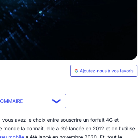
Ajoutez-nous à vos favoris
SOMMAIRE
 vous avez le choix entre souscrire un forfait 4G et
 monde la connaît, elle a été lancée en 2012 et on l'utilise
eau mobile
a été lancé en novembre 2020. Et, tout le