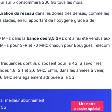
ateur sur 5 consommera 200 Go tous les mois.
turation du réseau
dans les zones très denses, comme les
es stades, en lui apportant de l'oxygène grâce à de
10 MHz dans la
bande des 3,5 GHz
ont ainsi été vendus aux
0 MHz pour SFR et 70 MHz chacun pour Bouygues Telecom
fréquences dont ils disposent pour la 4G, à savoir les
es 1,8, 2,1 et 2,6 GHz. Enfin, dans les années à venir,
6 GHz sera également attribuée à la 5G.
ts, meilleur abonnement :
Lire notre
n 5G
dossier spécial