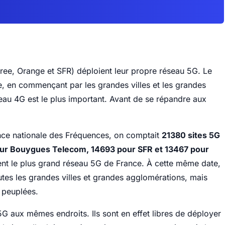
ee, Orange et SFR) déploient leur propre réseau 5G. Le
e, en commençant par les grandes villes et les grandes
seau 4G est le plus important. Avant de se répandre aux
gence nationale des Fréquences, on comptait
21380 sites 5G
our Bouygues Telecom, 14693 pour SFR et 13467 pour
nt le plus grand réseau 5G de France. À cette même date,
utes les grandes villes et grandes agglomérations, mais
 peuplées.
5G aux mêmes endroits. Ils sont en effet libres de déployer