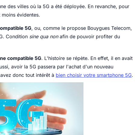
l'une des villes où la 5G a été déployée. En revanche, pour
t moins évidentes.
compatible 5G
, ou, comme le propose Bouygues Telecom,
5G. Condition
sine qua non
afin de pouvoir profiter du
ne compatible 5G
. L'histoire se répète. En effet, il en avait
ssi, avoir la 5G passera par l'achat d'un nouveau
 avez donc tout intérêt à
bien choisir votre smartphone 5G
.