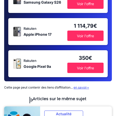
Samsung Galaxy S26
Voir l'offre
1 114,79€
Rakuten
Apple iPhone 17
Voir l'offre
350€
Rakuten
Google Pixel 9a
Voir l'offre
Cette page peut contenir des liens d’affiliation...
en savoir+
Articles sur le même sujet
Actualité