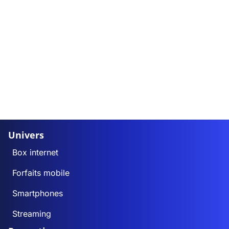
Univers
Box internet
Forfaits mobile
Smartphones
Streaming