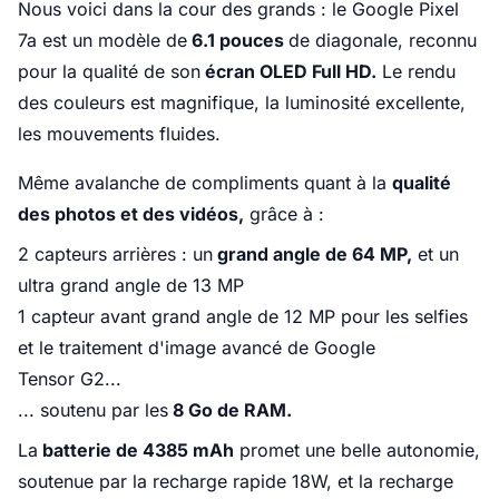
Nous voici dans la cour des grands : le Google Pixel
7a est un modèle de
6.1 pouces
de diagonale, reconnu
pour la qualité de son
écran OLED Full HD.
Le rendu
des couleurs est magnifique, la luminosité excellente,
les mouvements fluides.
Même avalanche de compliments quant à la
qualité
des photos et des vidéos,
grâce à :
2 capteurs arrières : un
grand angle de 64 MP,
et un
ultra grand angle de 13 MP
1 capteur avant grand angle de 12 MP pour les selfies
et le traitement d'image avancé de Google
Tensor G2...
... soutenu par les
8 Go de RAM.
La
batterie de 4385 mAh
promet une belle autonomie,
soutenue par la recharge rapide 18W, et la recharge