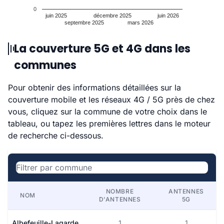
0
juin 2025
décembre 2025
juin 2026
septembre 2025
mars 2026
La couverture 5G et 4G dans les
communes
Pour obtenir des informations détaillées sur la
couverture mobile et les réseaux 4G / 5G près de chez
vous, cliquez sur la commune de votre choix dans le
tableau, ou tapez les premières lettres dans le moteur
de recherche ci-dessous.
NOMBRE
ANTENNES
NOM
D'ANTENNES
5G
Albefeuille-Lagarde
1
1