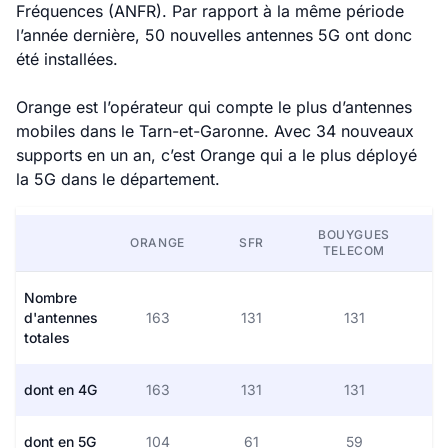
Fréquences (ANFR). Par rapport à la même période
l’année dernière, 50 nouvelles antennes 5G ont donc
été installées.
Orange est l’opérateur qui compte le plus d’antennes
mobiles dans le Tarn-et-Garonne. Avec 34 nouveaux
supports en un an, c’est Orange qui a le plus déployé
la 5G dans le département.
BOUYGUES
ORANGE
SFR
TELECOM
Nombre
d'antennes
163
131
131
totales
dont en 4G
163
131
131
dont en 5G
104
61
59