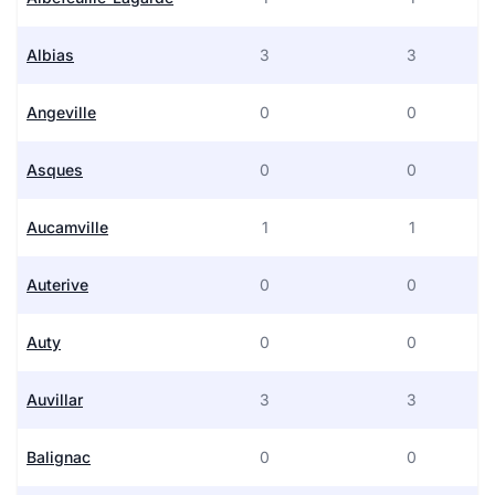
Albias
3
3
Angeville
0
0
Asques
0
0
Aucamville
1
1
Auterive
0
0
Auty
0
0
Auvillar
3
3
Balignac
0
0