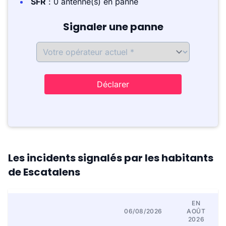
SFR
: 0 antenne(s) en panne
Signaler une panne
Déclarer
Les incidents signalés par les habitants
de Escatalens
EN
06/08/2026
AOÛT
2026