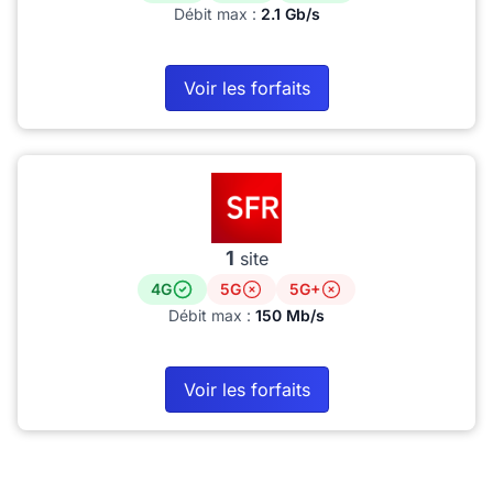
Débit max :
2.1 Gb/s
Voir les forfaits
1
site
4G
5G
5G+
Débit max :
150 Mb/s
Voir les forfaits