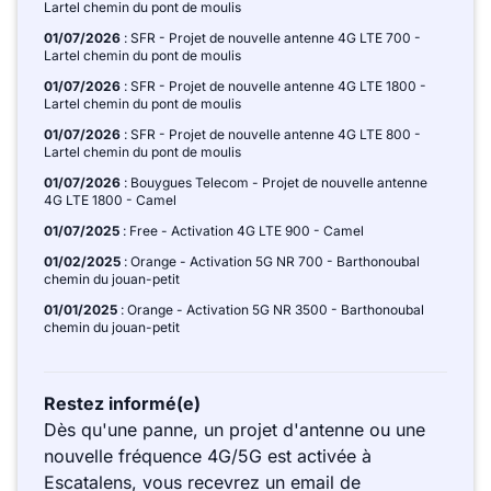
Lartel chemin du pont de moulis
01/07/2026
: SFR - Projet de nouvelle antenne 4G LTE 700 -
Lartel chemin du pont de moulis
01/07/2026
: SFR - Projet de nouvelle antenne 4G LTE 1800 -
Lartel chemin du pont de moulis
01/07/2026
: SFR - Projet de nouvelle antenne 4G LTE 800 -
Lartel chemin du pont de moulis
01/07/2026
: Bouygues Telecom - Projet de nouvelle antenne
4G LTE 1800 - Camel
01/07/2025
: Free - Activation 4G LTE 900 - Camel
01/02/2025
: Orange - Activation 5G NR 700 - Barthonoubal
chemin du jouan-petit
01/01/2025
: Orange - Activation 5G NR 3500 - Barthonoubal
chemin du jouan-petit
Restez informé(e)
Dès qu'une panne, un projet d'antenne ou une
nouvelle fréquence 4G/5G est activée à
Escatalens, vous recevrez un email de