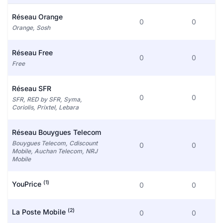
Réseau Orange
0
0
Orange, Sosh
Réseau Free
0
0
Free
Réseau SFR
0
0
SFR, RED by SFR, Syma,
Coriolis, Prixtel, Lebara
Réseau Bouygues Telecom
Bouygues Telecom, Cdiscount
0
0
Mobile, Auchan Telecom, NRJ
Mobile
(1)
YouPrice
0
0
(2)
La Poste Mobile
0
0