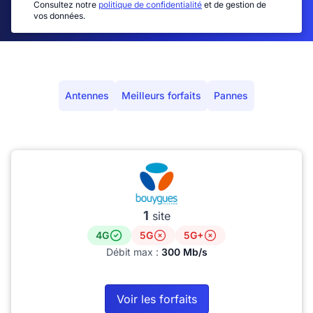
Consultez notre
politique de confidentialité
et de gestion de
vos données.
Antennes
Meilleurs forfaits
Pannes
1
site
4G
5G
5G+
Débit max :
300 Mb/s
Voir les forfaits