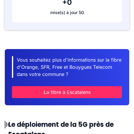
+0
mise(s) à jour 5G
Vous souhaitez plus d'informations sur la fibre
d'Orange, SFR, Free et Bouygues Telecom
dans votre commune ?
La fibre à Escatalens
Le déploiement de la 5G près de