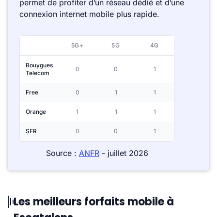
permet de profiter d’un réseau dédié et d’une
connexion internet mobile plus rapide.
5G+
5G
4G
Bouygues
0
0
1
Telecom
Free
0
1
1
Orange
1
1
1
SFR
0
0
1
Source :
ANFR
- juillet 2026
Les meilleurs forfaits mobile à