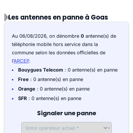
Les antennes en panne à Goas
Au 06/08/2026, on dénombre
0
antenne(s) de
téléphonie mobile hors service dans la
commune selon les données officielles de
l’
ARCEP
.
Bouygues Telecom
: 0 antenne(s) en panne
Free
: 0 antenne(s) en panne
Orange
: 0 antenne(s) en panne
SFR
: 0 antenne(s) en panne
Signaler une panne