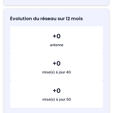
Évolution du réseau sur 12 mois
+0
antenne
+0
mise(s) à jour 4G
+0
mise(s) à jour 5G