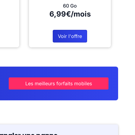
60 Go
6,99€/mois
Voir l'offre
Les meilleurs forfaits mobiles