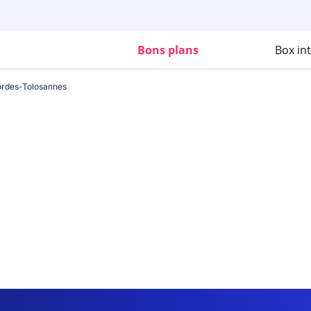
Bons plans
Box in
rdes-Tolosannes