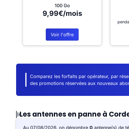
100 Go
9,99€/mois
penda
Voir l'offre
Comparez les forfaits par opérateur, par résea
des promotions réservées aux nouveaux abo
Les antennes en panne à Cor
Au 07/08/2026, on dénombre
0
antenne(s) de t