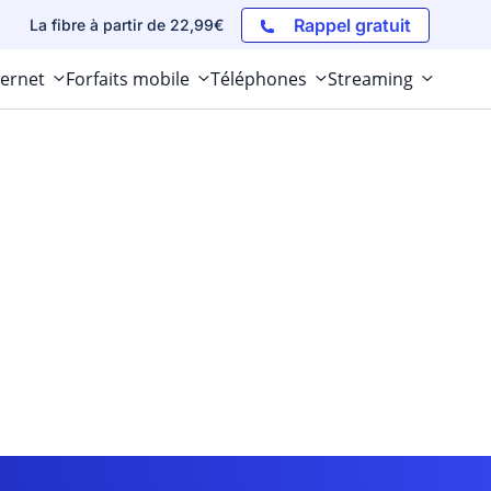
Rappel gratuit
La fibre à partir de 22,99€
ternet
Forfaits mobile
Téléphones
Streaming