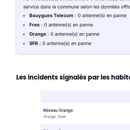
service dans la commune selon les données offici
Bouygues Telecom
: 0 antenne(s) en panne
Free
: 0 antenne(s) en panne
Orange
: 0 antenne(s) en panne
SFR
: 0 antenne(s) en panne
Les incidents signalés par les hab
Réseau Orange
Orange, Sosh