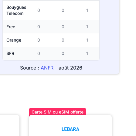
Bouygues
0
0
1
Telecom
Free
0
0
1
Orange
0
0
1
SFR
0
0
1
Source :
ANFR
- août 2026
Carte SIM ou eSIM offerte