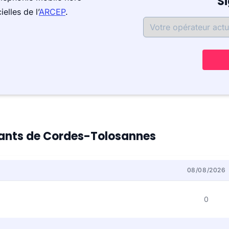
S
elles de l’
ARCEP
.
itants de Cordes-Tolosannes
08/08/2026
0