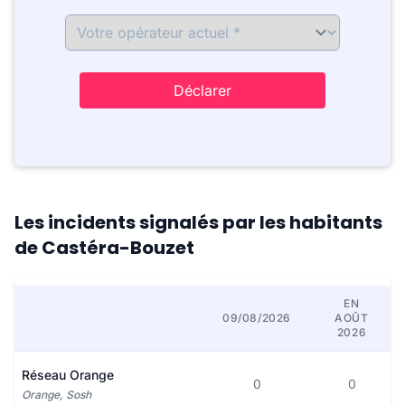
Déclarer
Les incidents signalés par les habitants
de Castéra-Bouzet
EN
09/08/2026
AOÛT
2026
Réseau Orange
0
0
Orange, Sosh