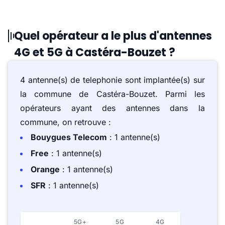
Quel opérateur a le plus d'antennes
4G et 5G à Castéra-Bouzet ?
4 antenne(s) de telephonie sont implantée(s) sur
la commune de Castéra-Bouzet. Parmi les
opérateurs ayant des antennes dans la
commune, on retrouve :
Bouygues Telecom
: 1 antenne(s)
Free
: 1 antenne(s)
Orange
: 1 antenne(s)
SFR
: 1 antenne(s)
5G+
5G
4G