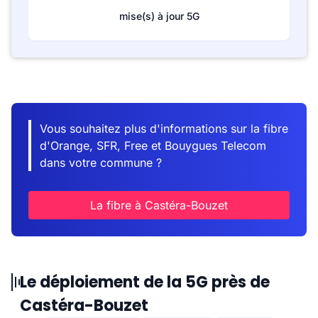
mise(s) à jour 5G
Vous souhaitez plus d'informations sur la fibre
d'Orange, SFR, Free et Bouygues Telecom
dans votre commune ?
La fibre à Castéra-Bouzet
Le déploiement de la 5G près de
Castéra-Bouzet