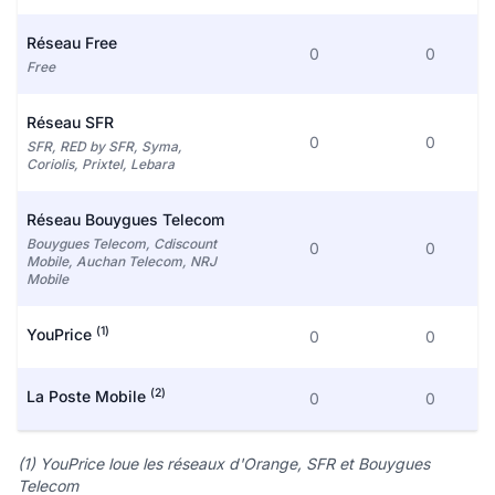
Réseau Free
0
0
Free
Réseau SFR
0
0
SFR, RED by SFR, Syma,
Coriolis, Prixtel, Lebara
Réseau Bouygues Telecom
Bouygues Telecom, Cdiscount
0
0
Mobile, Auchan Telecom, NRJ
Mobile
(1)
YouPrice
0
0
(2)
La Poste Mobile
0
0
(1) YouPrice loue les réseaux d'Orange, SFR et Bouygues
Telecom