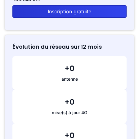
Inscription gratuite
Évolution du réseau sur 12 mois
+0
antenne
+0
mise(s) à jour 4G
+0