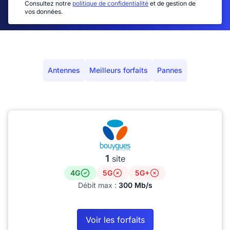
Consultez notre
politique de confidentialité
et de gestion de
vos données.
Antennes
Meilleurs forfaits
Pannes
1
site
4G
5G
5G+
Débit max :
300 Mb/s
Voir les forfaits