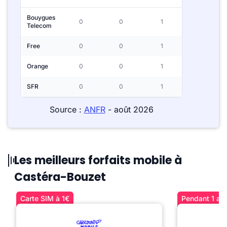
Bouygues
0
0
1
Telecom
Free
0
0
1
Orange
0
0
1
SFR
0
0
1
Source :
ANFR
- août 2026
Les meilleurs forfaits mobile à
Castéra-Bouzet
Carte SIM à 1€
Pendant 1 an 