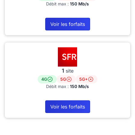
Débit max :
150 Mb/s
Voir les forfaits
1
site
4G
5G
5G+
Débit max :
150 Mb/s
Voir les forfaits