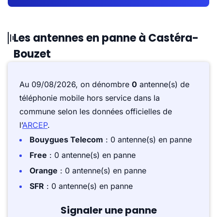
Les antennes en panne à Castéra-
Bouzet
Au 09/08/2026, on dénombre
0
antenne(s) de
téléphonie mobile hors service dans la
commune selon les données officielles de
l’
ARCEP
.
Bouygues Telecom
: 0 antenne(s) en panne
Free
: 0 antenne(s) en panne
Orange
: 0 antenne(s) en panne
SFR
: 0 antenne(s) en panne
Signaler une panne