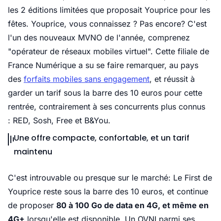
les 2 éditions limitées que proposait Youprice pour les
fêtes. Youprice, vous connaissez ? Pas encore? C'est
l'un des nouveaux MVNO de l'année, comprenez
"opérateur de réseaux mobiles virtuel". Cette filiale de
France Numérique a su se faire remarquer, au pays
des
forfaits mobiles sans engagement
, et réussit à
garder un tarif sous la barre des 10 euros pour cette
rentrée, contrairement à ses concurrents plus connus
: RED, Sosh, Free et B&You.
Une offre compacte, confortable, et un tarif
maintenu
C'est introuvable ou presque sur le marché: Le First de
Youprice reste sous la barre des 10 euros, et continue
de proposer
80 à 100 Go de data en 4G, et même en
4G+
lorsqu'elle est disponible. Un OVNI parmi ses