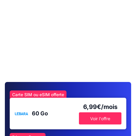
Carte SIM ou eSIM offerte
6,99€/mois
60 Go
Voir l'offre