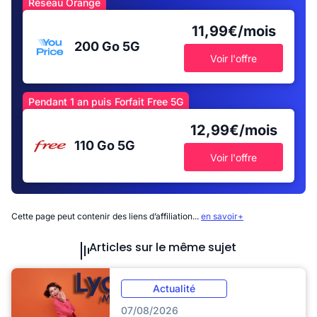
Réseau Orange
11,99€/mois
200 Go
5G
Voir l'offre
Pendant 1 an puis Forfait Free 5G
12,99€/mois
110 Go
5G
Voir l'offre
Cette page peut contenir des liens d’affiliation...
en savoir+
Articles sur le même sujet
Actualité
07/08/2026