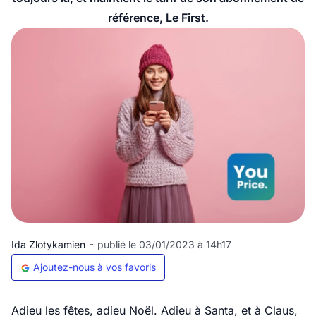
référence, Le First.
-
Ida Zlotykamien
publié le 03/01/2023 à 14h17
Ajoutez-nous à vos favoris
Adieu les fêtes, adieu Noël. Adieu à Santa, et à Claus,