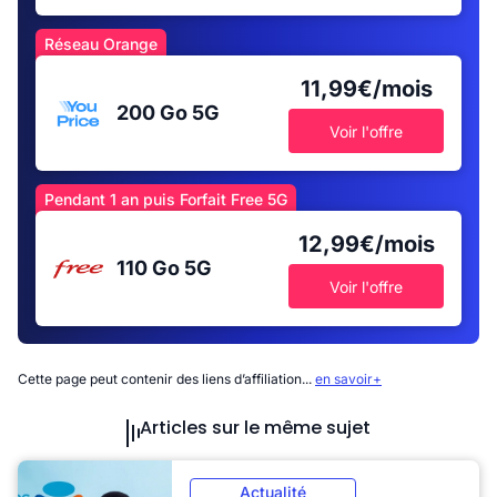
Réseau Orange
11,99€/mois
200 Go
5G
Voir l'offre
Pendant 1 an puis Forfait Free 5G
12,99€/mois
110 Go
5G
Voir l'offre
Cette page peut contenir des liens d’affiliation...
en savoir+
Articles sur le même sujet
Actualité