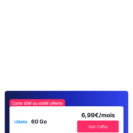
Carte SIM ou eSIM offerte
6,99€/mois
60 Go
Voir l'offre