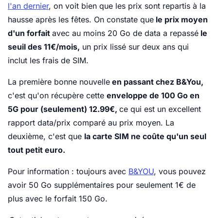
l'an dernier
, on voit bien que les prix sont repartis à la
hausse après les fêtes. On constate que
le prix moyen
d'un forfait
avec au moins 20 Go de data a repassé
le
seuil des 11€/mois,
un prix lissé sur deux ans qui
inclut les frais de SIM.
La première bonne nouvelle
en passant chez B&You,
c'est qu'on récupère cette
enveloppe de 100 Go en
5G pour (seulement) 12.99€,
ce qui est un excellent
rapport data/prix comparé au prix moyen. La
deuxième, c'est que
la carte SIM ne coûte qu'un seul
tout petit euro.
Pour information : toujours avec
B&YOU
, vous pouvez
avoir 50 Go supplémentaires pour seulement 1€ de
plus avec le forfait 150 Go.