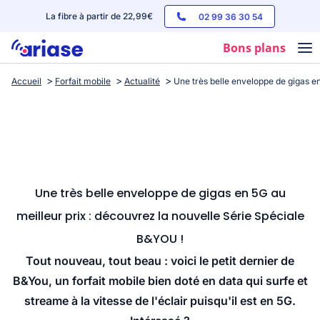
La fibre à partir de 22,99€
02 99 36 30 54
Bons plans
Accueil
Forfait mobile
Actualité
Une très belle enveloppe de gigas en
Box internet
Forfaits mobile
Téléphones
Streaming
Une très belle enveloppe de gigas en 5G au
meilleur prix : découvrez la nouvelle Série Spéciale
B&YOU !
Tout nouveau, tout beau : voici le petit dernier de
B&You, un forfait mobile bien doté en data qui surfe et
streame à la vitesse de l'éclair puisqu'il est en 5G.