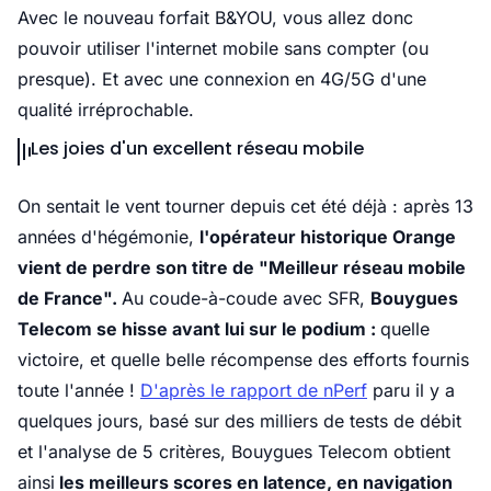
Avec le nouveau forfait B&YOU, vous allez donc
pouvoir utiliser l'internet mobile sans compter (ou
presque). Et avec une connexion en 4G/5G d'une
qualité irréprochable.
Les joies d'un excellent réseau mobile
On sentait le vent tourner depuis cet été déjà : après 13
années d'hégémonie,
l'opérateur historique Orange
vient de perdre son titre de "Meilleur réseau mobile
de France".
Au coude-à-coude avec SFR,
Bouygues
Telecom se hisse avant lui sur le podium :
quelle
victoire, et quelle belle récompense des efforts fournis
toute l'année !
D'après le rapport de nPerf
paru il y a
quelques jours, basé sur des milliers de tests de débit
et l'analyse de 5 critères, Bouygues Telecom obtient
ainsi
les meilleurs scores en latence, en navigation