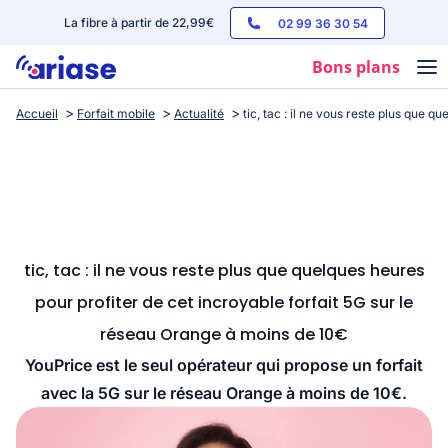
La fibre à partir de 22,99€
02 99 36 30 54
Bons plans
Accueil
Forfait mobile
Actualité
tic, tac : il ne vous reste plus que 
Box internet
Forfaits mobile
Téléphones
Streaming
tic, tac : il ne vous reste plus que quelques heures
pour profiter de cet incroyable forfait 5G sur le
réseau Orange à moins de 10€
YouPrice est le seul opérateur qui propose un forfait
avec la 5G sur le réseau Orange à moins de 10€.