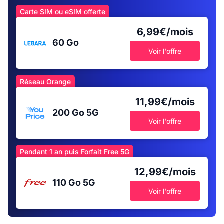
Carte SIM ou eSIM offerte
6,99€/mois
60 Go
Voir l'offre
Réseau Orange
11,99€/mois
200 Go
5G
Voir l'offre
Pendant 1 an puis Forfait Free 5G
12,99€/mois
110 Go
5G
Voir l'offre