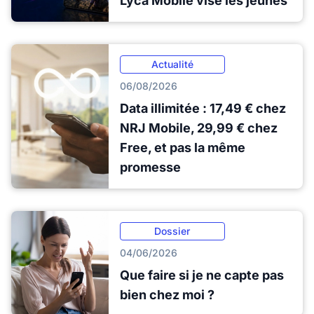
Lyca Mobile vise les jeunes
Actualité
06/08/2026
Data illimitée : 17,49 € chez
NRJ Mobile, 29,99 € chez
Free, et pas la même
promesse
Dossier
04/06/2026
Que faire si je ne capte pas
bien chez moi ?