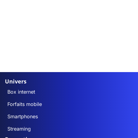
Univers
Box internet
Forfaits mobile
Smartphones
Streaming