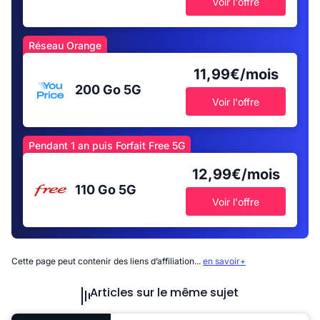
Voir l'offre
Réseau Orange
11,99€/mois
200 Go
5G
Voir l'offre
Pendant 1 an puis Forfait Free 5G
12,99€/mois
110 Go
5G
Voir l'offre
Cette page peut contenir des liens d’affiliation...
en savoir+
Articles sur le même sujet