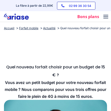
La fibre à partir de 22,99€
02 99 36 30 54
Bons plans
Accueil
Forfait mobile
Actualité
Quel nouveau forfait choisir pour un
Box internet
Forfaits mobile
Téléphones
Streaming
Quel nouveau forfait choisir pour un budget de 15
€ ?
Vous avez un petit budget pour votre nouveau forfait
mobile ? Nous comparons pour vous trois offres pour
faire le plein de 4G à moins de 15 euros.