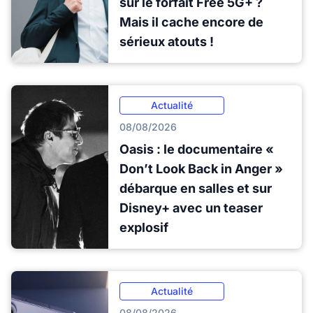
sur le forfait Free 5G+ ?
Mais il cache encore de
sérieux atouts !
Actualité
08/08/2026
Oasis : le documentaire «
Don’t Look Back in Anger »
débarque en salles et sur
Disney+ avec un teaser
explosif
Actualité
08/08/2026