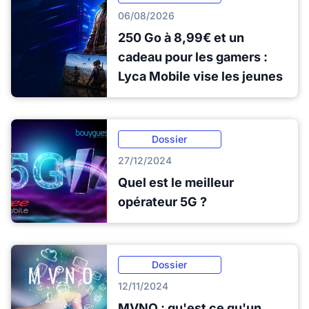
06/08/2026
250 Go à 8,99€ et un
cadeau pour les gamers :
Lyca Mobile vise les jeunes
Dossier
27/12/2024
Quel est le meilleur
opérateur 5G ?
Dossier
12/11/2024
MVNO : qu'est ce qu'un