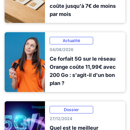
coûte jusqu'à 7€ de moins
par mois
Actualité
04/08/2026
Ce forfait 5G sur le réseau
Orange coûte 11,99€ avec
200 Go : s'agit-il d'un bon
plan ?
Dossier
27/12/2024
Quel est le meilleur