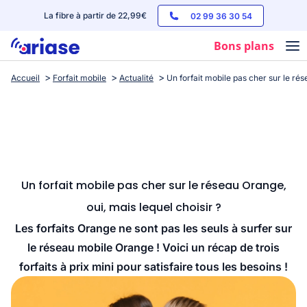
La fibre à partir de 22,99€
02 99 36 30 54
Bons plans
Accueil
Forfait mobile
Actualité
Un forfait mobile pas cher sur le rés
Box internet
Forfaits mobile
Téléphones
Streaming
Un forfait mobile pas cher sur le réseau Orange,
oui, mais lequel choisir ?
Les forfaits Orange ne sont pas les seuls à surfer sur
le réseau mobile Orange ! Voici un récap de trois
forfaits à prix mini pour satisfaire tous les besoins !