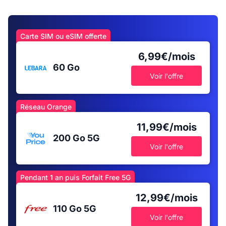
Carte SIM ou eSIM offerte
6,99€/mois
60 Go
Voir l'offre
Réseau Orange
11,99€/mois
200 Go
5G
Voir l'offre
Pendant 1 an puis Forfait Free 5G
12,99€/mois
110 Go
5G
Voir l'offre