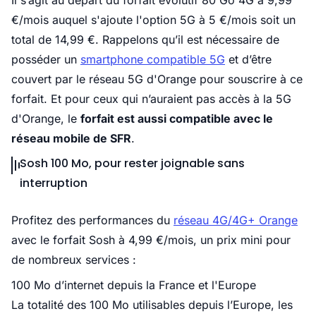
Il s’agit au départ du forfait évolutif 80 Go 4G à 9,99
€/mois auquel s'ajoute l'option 5G à 5 €/mois soit un
total de 14,99 €. Rappelons qu’il est nécessaire de
posséder un
smartphone compatible 5G
et d’être
couvert par le réseau 5G d'Orange pour souscrire à ce
forfait. Et pour ceux qui n’auraient pas accès à la 5G
d'Orange, le
forfait est aussi compatible avec le
réseau mobile de SFR
.
Sosh 100 Mo, pour rester joignable sans
interruption
Profitez des performances du
réseau 4G/4G+ Orange
avec le forfait Sosh à 4,99 €/mois, un prix mini pour
de nombreux services :
100 Mo d’internet depuis la France et l'Europe
La totalité des 100 Mo utilisables depuis l’Europe, les