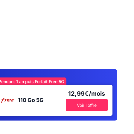
Pendant 1 an puis Forfait Free 5G
12,99€/mois
110 Go
5G
Voir l'offre