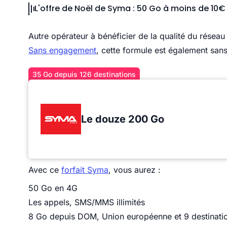
L'offre de Noël de Syma : 50 Go à moins de 10€ 
Autre opérateur à bénéficier de la qualité du résea
Sans engagement
, cette formule est également sans
35 Go depuis 126 destinations
Le douze 200 Go
Avec ce
forfait Syma
, vous aurez :
50 Go en 4G
Les appels, SMS/MMS illimités
8 Go depuis DOM, Union européenne et 9 destinati