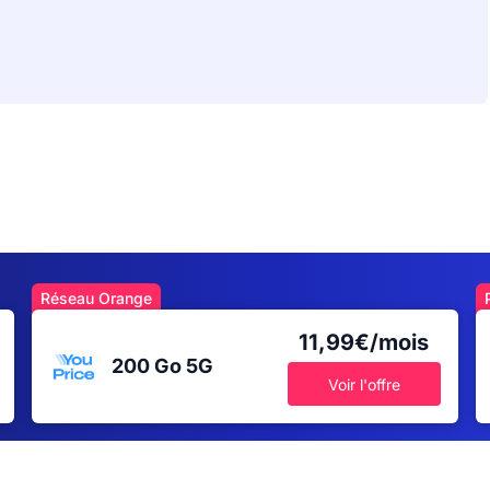
Réseau Orange
11,99€/mois
200 Go
5G
Voir l'offre