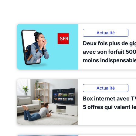
Actualité
Deux fois plus de gi
avec son forfait 500
moins indispensabl
Actualité
Box internet avec TV
5 offres qui valent l