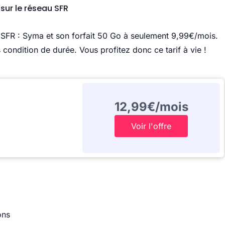
sur le réseau SFR
u SFR : Syma et son forfait 50 Go à seulement 9,99€/mois.
 condition de durée. Vous profitez donc ce tarif à vie !
12,99€/mois
Voir l'offre
ons