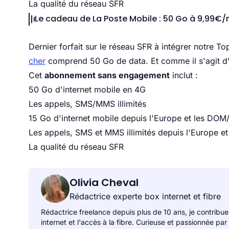
La qualité du réseau SFR
Le cadeau de La Poste Mobile : 50 Go à 9,99€
Dernier forfait sur le réseau SFR à intégrer notre To
cher
comprend 50 Go de data. Et comme il
s'agit 
Cet
abonnement sans engagement
inclut :
50 Go d'internet mobile en 4G
Les appels, SMS/MMS illimités
15 Go d'internet mobile depuis l'Europe et les DO
Les appels, SMS et MMS illimités depuis l'Europe 
La qualité du
réseau SFR
Olivia Cheval
Rédactrice experte box internet et fibre
Rédactrice freelance depuis plus de 10 ans, je contribue
internet et l'accès à la fibre. Curieuse et passionnée par