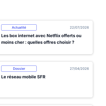
Actualité
22/07/2026
Les box internet avec Netflix offerts ou
moins cher : quelles offres choisir ?
Dossier
27/04/2026
Le réseau mobile SFR