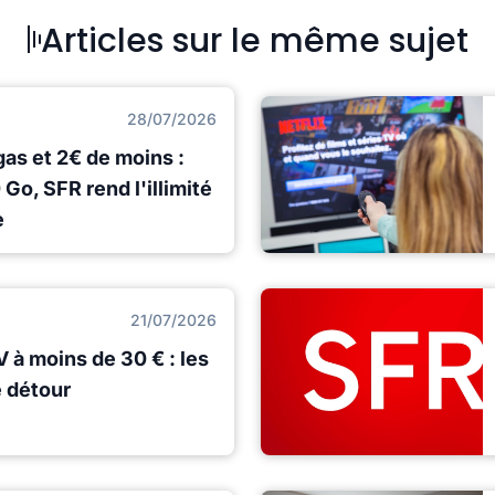
Articles sur le même sujet
28/07/2026
gas et 2€ de moins :
 Go, SFR rend l'illimité
e
21/07/2026
 à moins de 30 € : les
e détour