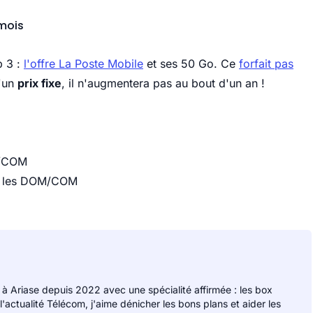
/mois
p 3 :
l'offre La Poste Mobile
et ses 50 Go. Ce
forfait pas
d'un
prix fixe
, il n'augmentera pas au bout d'un an !
M/COM
et les DOM/COM
 à Ariase depuis 2022 avec une spécialité affirmée : les box
 l'actualité Télécom, j'aime dénicher les bons plans et aider les