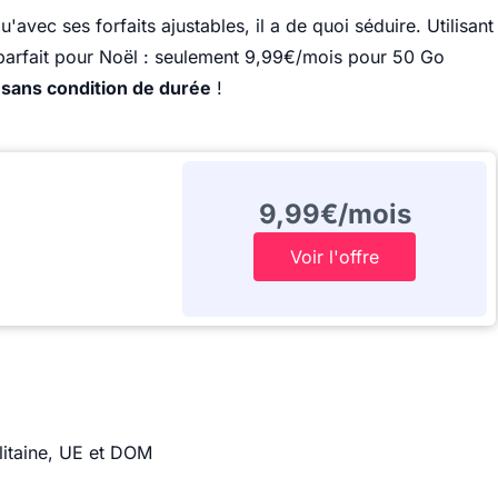
u'avec ses forfaits ajustables, il a de quoi séduire. Utilisant
 parfait pour Noël : seulement 9,99€/mois pour 50 Go
i
sans condition de durée
!
9,99€/mois
Voir l'offre
litaine, UE et DOM