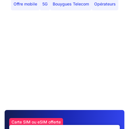
Offre mobile
5G
Bouygues Telecom
Opérateurs
Carte SIM ou eSIM offerte