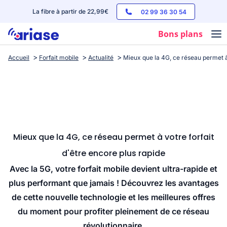
La fibre à partir de 22,99€
02 99 36 30 54
Bons plans
Accueil
Forfait mobile
Actualité
Mieux que la 4G, ce réseau permet à 
Box internet
Forfaits mobile
Téléphones
Streaming
Mieux que la 4G, ce réseau permet à votre forfait
d'être encore plus rapide
Avec la 5G, votre forfait mobile devient ultra-rapide et
plus performant que jamais ! Découvrez les avantages
de cette nouvelle technologie et les meilleures offres
du moment pour profiter pleinement de ce réseau
révolutionnaire.