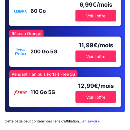
6,99€/mois
60 Go
Voir l'offre
Réseau Orange
11,99€/mois
200 Go
5G
Voir l'offre
Pendant 1 an puis Forfait Free 5G
12,99€/mois
110 Go
5G
Voir l'offre
Cette page peut contenir des liens d’affiliation...
en savoir+