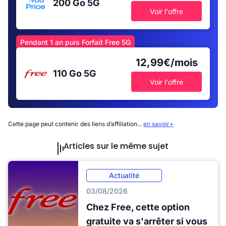
200 Go
5G
Voir l'offre
Pendant 1 an puis Forfait Free 5G
12,99€/mois
110 Go
5G
Voir l'offre
Cette page peut contenir des liens d’affiliation...
en savoir+
Articles sur le même sujet
Actualité
03/08/2026
Chez Free, cette option
gratuite va s'arrêter si vous