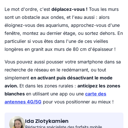
Le mot d'ordre, c'est
déplacez-vous !
Tous les murs
sont un obstacle aux ondes, et l'eau aussi : alors
éloignez-vous des aquariums, approchez-vous d'une
fenêtre, montez au dernier étage, ou sortez dehors. En
particulier si vous êtes dans l'une de ces vieilles
longères en granit aux murs de 80 cm d'épaisseur !
Vous pouvez aussi pousser votre smartphone dans sa
recherche de réseau en le redémarrant, ou tout
simplement
en activant puis désactivant le mode
avion.
Et dans les zones rurales :
anticipez les zones
blanches
en utilisant une app ou une
carte des
antennes 4G/5G
pour vous positionner au mieux !
Ida Zlotykamien
Rédactrice spécialiste des forfaits mobile