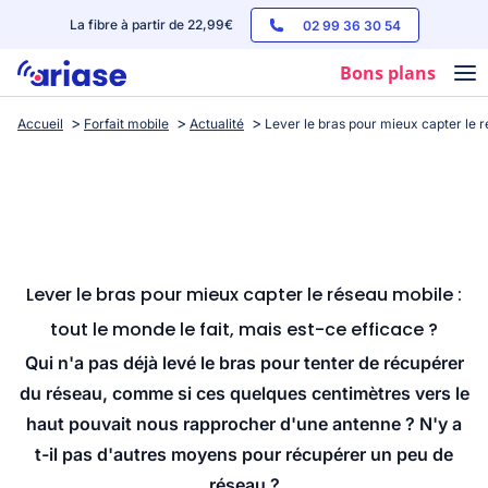
La fibre à partir de 22,99€
02 99 36 30 54
Bons plans
Accueil
Forfait mobile
Actualité
Lever le bras pour mieux capter le ré
Box internet
Forfaits mobile
Téléphones
Streaming
Lever le bras pour mieux capter le réseau mobile :
tout le monde le fait, mais est-ce efficace ?
Qui n'a pas déjà levé le bras pour tenter de récupérer
du réseau, comme si ces quelques centimètres vers le
haut pouvait nous rapprocher d'une antenne ? N'y a
t-il pas d'autres moyens pour récupérer un peu de
réseau ?