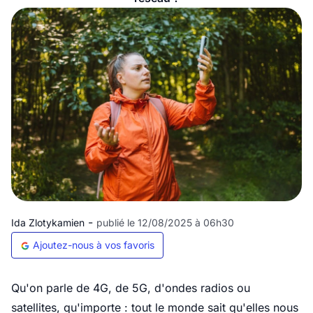
-
Ida Zlotykamien
publié le 12/08/2025 à 06h30
Ajoutez-nous à vos favoris
Qu'on parle de 4G, de 5G, d'ondes radios ou
satellites, qu'importe : tout le monde sait qu'elles nous