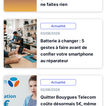
ne faites rien
Actualité
03/08/2026
Batterie à changer : 5
gestes à faire avant de
confier votre smartphone
au réparateur
Actualité
02/08/2026
Quitter Bouygues Telecom
coûte désormais 5€, même