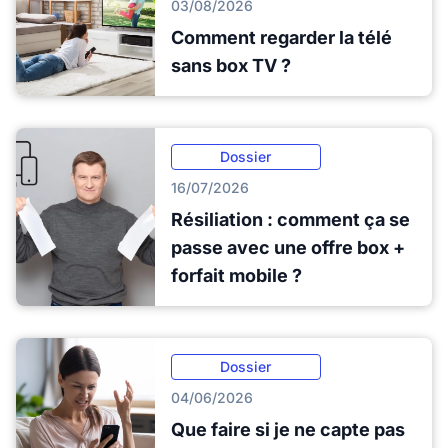
03/08/2026
Comment regarder la télé
sans box TV ?
Dossier
16/07/2026
Résiliation : comment ça se
passe avec une offre box +
forfait mobile ?
Dossier
04/06/2026
Que faire si je ne capte pas