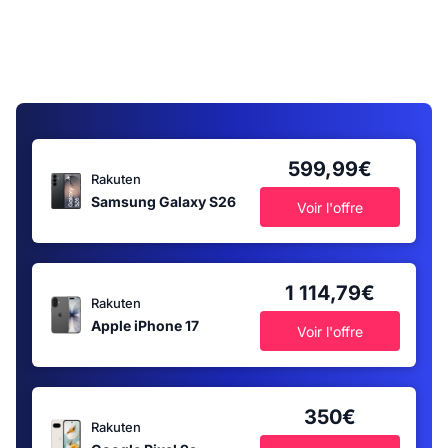
599,99€
Rakuten
Samsung Galaxy S26
Voir l'offre
1 114,79€
Rakuten
Apple iPhone 17
Voir l'offre
350€
Rakuten