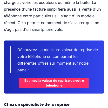
chargeur, voire les écouteurs ou même la boîte. La
présence d'une facture simplifiera aussi la vente d'un
téléphone entre particuliers s'il s'agit d'un modèle
récent. Cela permet notamment de s'assurer qu'il ne
s'agit pas d'un
smartphone
volé.
Découvrez la meilleure valeur de reprise de
votre téléphone en comparant les
différentes offres sur moment sur notre
page :
Estimez la valeur de reprise de votre
téléphone
Chez un spécialiste de la reprise