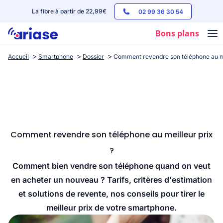
La fibre à partir de 22,99€
02 99 36 30 54
Bons plans
Accueil
Smartphone
Dossier
Comment revendre son téléphone au me
Box internet
Forfaits mobile
Téléphones
Streaming
Comment revendre son téléphone au meilleur prix
?
Comment bien vendre son téléphone quand on veut
en acheter un nouveau ? Tarifs, critères d'estimation
et solutions de revente, nos conseils pour tirer le
meilleur prix de votre smartphone.