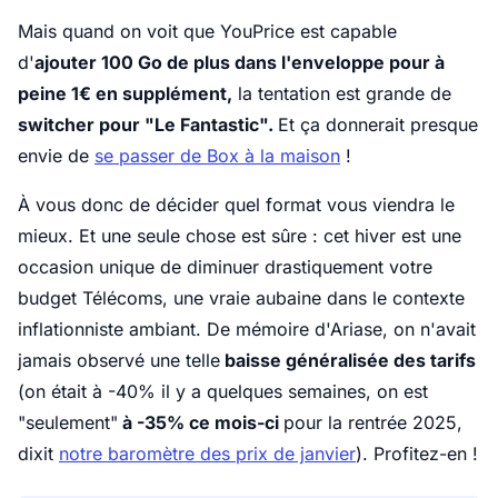
Mais quand on voit que YouPrice est capable
d'
ajouter 100 Go de plus dans l'enveloppe pour à
peine 1€ en supplément,
la tentation est grande de
switcher pour "Le Fantastic".
Et ça donnerait presque
envie de
se passer de Box à la maison
!
À vous donc de décider quel format vous viendra le
mieux. Et une seule chose est sûre : cet hiver est une
occasion unique de diminuer drastiquement votre
budget Télécoms, une vraie aubaine dans le contexte
inflationniste ambiant. De mémoire d'Ariase, on n'avait
jamais observé une telle
baisse généralisée des tarifs
(on était à -40% il y a quelques semaines, on est
"seulement"
à -35% ce mois-ci
pour la rentrée 2025,
dixit
notre baromètre des prix de janvier
). Profitez-en !