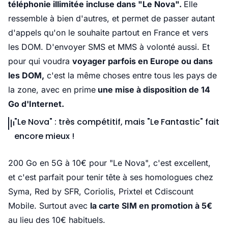
téléphonie illimitée incluse dans "Le Nova".
Elle
ressemble à bien d'autres, et permet de passer autant
d'appels qu'on le souhaite partout en France et vers
les DOM. D'envoyer SMS et MMS à volonté aussi. Et
pour qui voudra
voyager parfois en Europe ou dans
les DOM,
c'est la même choses entre tous les pays de
la zone, avec en prime
une mise à disposition de 14
Go d'Internet.
"Le Nova" : très compétitif, mais "Le Fantastic" fait
encore mieux !
200 Go en 5G à 10€ pour "Le Nova", c'est excellent,
et c'est parfait pour tenir tête à ses homologues chez
Syma, Red by SFR, Coriolis, Prixtel et Cdiscount
Mobile. Surtout avec
la carte SIM en promotion à 5€
au lieu des 10€ habituels.