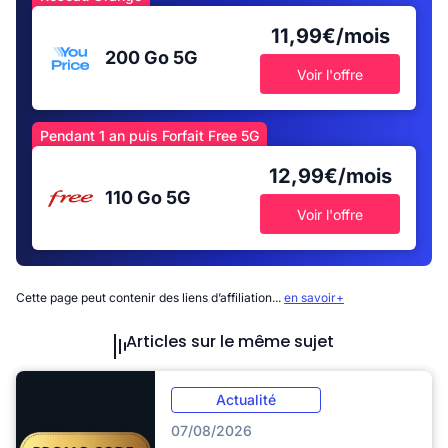
11,99€/mois
200 Go
5G
Voir l'offre
Pendant 1 an puis Forfait Free 5G
12,99€/mois
110 Go
5G
Voir l'offre
Cette page peut contenir des liens d’affiliation...
en savoir+
Articles sur le même sujet
Actualité
07/08/2026