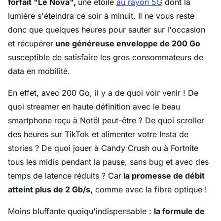
forfait "Le Nova",
une étoile
au rayon 5G
dont la
lumière s'éteindra ce soir à minuit. Il ne vous reste
donc que quelques heures pour sauter sur l'occasion
et récupérer
une généreuse enveloppe de 200 Go
susceptible de satisfaire les gros consommateurs de
data en mobilité.
En effet, avec 200 Go, il y a de quoi voir venir ! De
quoi streamer en haute définition avec le beau
smartphone reçu à Notël peut-être ? De quoi scroller
des heures sur TikTok et alimenter votre Insta de
stories ? De quoi jouer à Candy Crush ou à Fortnite
tous les midis pendant la pause, sans bug et avec des
temps de latence réduits ? Car
la promesse de débit
atteint plus de 2 Gb/s,
comme avec la fibre optique !
Moins bluffante quoiqu'indispensable :
la formule de