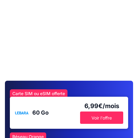
Carte SIM ou eSIM offerte
6,99€/mois
60 Go
Voir l'offre
Réseau Orange