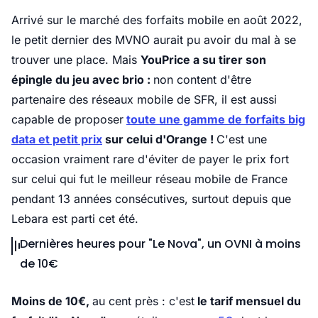
Arrivé sur le marché des forfaits mobile en août 2022,
le petit dernier des MVNO aurait pu avoir du mal à se
trouver une place. Mais
YouPrice a su tirer son
épingle du jeu avec brio :
non content d'être
partenaire des réseaux mobile de SFR, il est aussi
capable de proposer
toute une gamme de forfaits big
data et petit prix
sur celui d'Orange !
C'est une
occasion vraiment rare d'éviter de payer le prix fort
sur celui qui fut le meilleur réseau mobile de France
pendant 13 années consécutives, surtout depuis que
Lebara est parti cet été.
Dernières heures pour "Le Nova", un OVNI à moins
de 10€
Moins de 10€,
au cent près : c'est
le tarif mensuel du