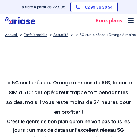
La fibre à partir de 22,99€
02 99 36 30 54
Bons plans
Accueil
Forfait mobile
Actualité
La 5G sur le réseau Orange à moins d
Box internet
Forfaits mobile
Téléphones
Streaming
La 5G sur le réseau Orange à moins de 10€, la carte
SIM à 5€ : cet opérateur frappe fort pendant les
soldes, mais il vous reste moins de 24 heures pour
en profiter !
C'est le genre de bon plan qu'on ne voit pas tous les
jours : un max de data sur l'excellent réseau 5G