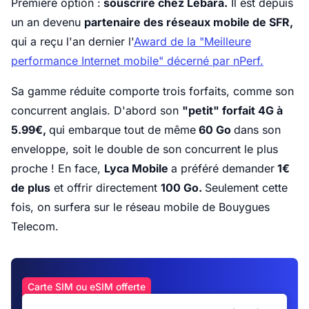
Première option :
souscrire chez Lebara.
Il est depuis
un an devenu
partenaire des réseaux mobile de SFR,
qui a reçu l'an dernier l'
Award de la "Meilleure
performance Internet mobile" décerné par nPerf.
Sa gamme réduite comporte trois forfaits, comme son
concurrent anglais. D'abord son
"petit" forfait 4G à
5.99€,
qui embarque tout de même
60 Go
dans son
enveloppe, soit le double de son concurrent le plus
proche ! En face,
Lyca Mobile
a préféré demander
1€
de plus
et offrir directement
100 Go.
Seulement cette
fois, on surfera sur le réseau mobile de Bouygues
Telecom.
Carte SIM ou eSIM offerte