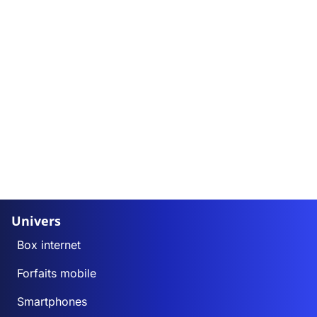
Univers
Box internet
Forfaits mobile
Smartphones