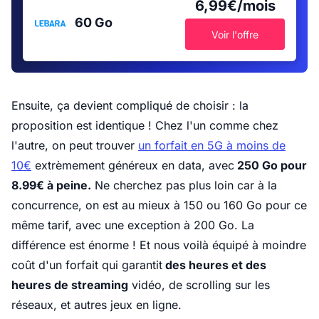
6,99€/mois
60 Go
Voir l'offre
Ensuite, ça devient compliqué de choisir : la
proposition est identique ! Chez l'un comme chez
l'autre, on peut trouver
un forfait en 5G à moins de
10€
extrèmement généreux en data, avec
250 Go pour
8.99€ à peine.
Ne cherchez pas plus loin car à la
concurrence, on est au mieux à 150 ou 160 Go pour ce
même tarif, avec une exception à 200 Go. La
différence est énorme ! Et nous voilà équipé à moindre
coût d'un forfait qui garantit
des heures et des
heures de streaming
vidéo, de scrolling sur les
réseaux, et autres jeux en ligne.