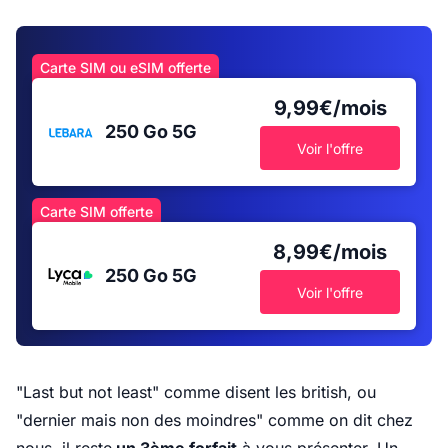
Carte SIM ou eSIM offerte
9,99€/mois
250 Go
5G
Voir l'offre
Carte SIM offerte
8,99€/mois
250 Go
5G
Voir l'offre
"Last but not least" comme disent les british, ou
"dernier mais non des moindres" comme on dit chez