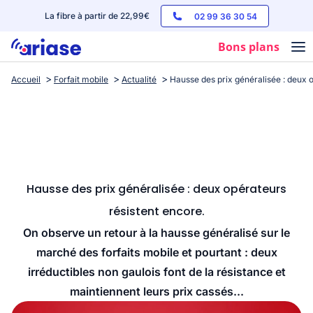
La fibre à partir de 22,99€
02 99 36 30 54
Bons plans
Accueil
Forfait mobile
Actualité
Hausse des prix généralisée : deux 
Box internet
Forfaits mobile
Téléphones
Streaming
Hausse des prix généralisée : deux opérateurs
résistent encore.
On observe un retour à la hausse généralisé sur le
marché des forfaits mobile et pourtant : deux
irréductibles non gaulois font de la résistance et
maintiennent leurs prix cassés...