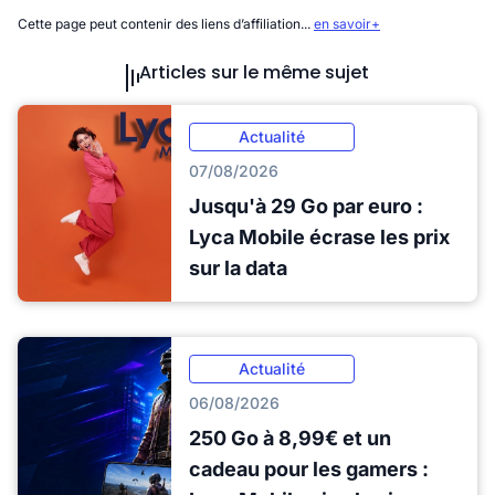
Cette page peut contenir des liens d’affiliation...
en savoir+
Articles sur le même sujet
Actualité
07/08/2026
Jusqu'à 29 Go par euro :
Lyca Mobile écrase les prix
sur la data
Actualité
06/08/2026
250 Go à 8,99€ et un
cadeau pour les gamers :