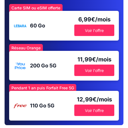
Carte SIM ou eSIM offerte
6,99€/mois
60 Go
Voir l'offre
Réseau Orange
11,99€/mois
200 Go
5G
Voir l'offre
Pendant 1 an puis Forfait Free 5G
12,99€/mois
110 Go
5G
Voir l'offre