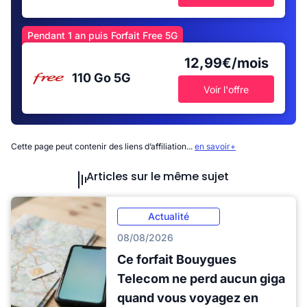
Pendant 1 an puis Forfait Free 5G
12,99€/mois
110 Go
5G
Voir l'offre
Cette page peut contenir des liens d’affiliation...
en savoir+
Articles sur le même sujet
Actualité
08/08/2026
Ce forfait Bouygues
Telecom ne perd aucun giga
quand vous voyagez en