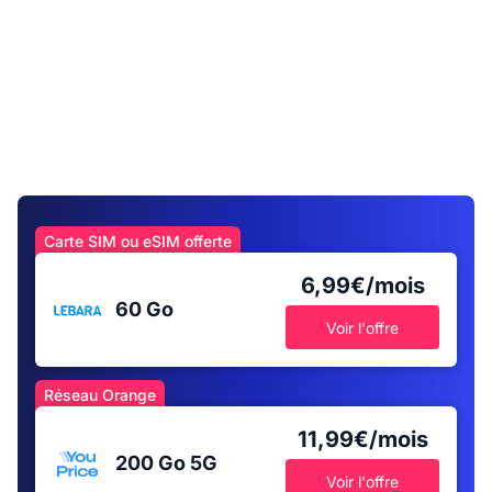
Carte SIM ou eSIM offerte
6,99€/mois
60 Go
Voir l'offre
Réseau Orange
11,99€/mois
200 Go
5G
Voir l'offre