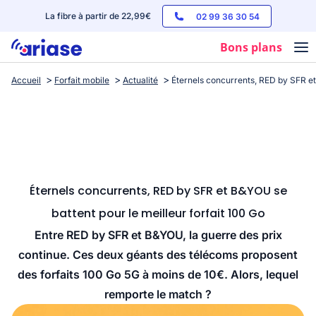
La fibre à partir de 22,99€
02 99 36 30 54
Bons plans
Accueil
Forfait mobile
Actualité
Éternels concurrents, RED by SFR et
Box internet
Forfaits mobile
Téléphones
Streaming
Éternels concurrents, RED by SFR et B&YOU se
battent pour le meilleur forfait 100 Go
Entre RED by SFR et B&YOU, la guerre des prix
continue. Ces deux géants des télécoms proposent
des forfaits 100 Go 5G à moins de 10€. Alors, lequel
remporte le match ?