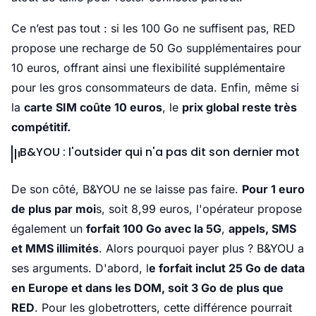
Ce n’est pas tout : si les 100 Go ne suffisent pas, RED
propose une recharge de 50 Go supplémentaires pour
10 euros, offrant ainsi une flexibilité supplémentaire
pour les gros consommateurs de data. Enfin, même si
la
carte SIM coûte 10 euros
, le
prix global reste très
compétitif.
B&YOU : l'outsider qui n'a pas dit son dernier mot
De son côté, B&YOU ne se laisse pas faire.
Pour 1 euro
de plus par moi
s, soit 8,99 euros, l'opérateur propose
également un
forfait 100 Go avec la 5G
,
appels, SMS
et MMS illimités
. Alors pourquoi payer plus ? B&YOU a
ses arguments. D'abord, l
e forfait inclut 25 Go de data
en Europe et dans les DOM, soit 3 Go de plus que
RED
. Pour les globetrotters, cette différence pourrait