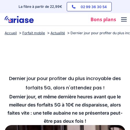
La fibre à partir de 22,99€
02 99 36 30 54
Bons plans
Accueil
Forfait mobile
Actualité
Dernier jour pour profiter du plus in
Box internet
Forfaits mobile
Téléphones
Streaming
Dernier jour pour profiter du plus incroyable des
forfaits 5G, alors n'attendez pas !
Dernier jour, et même dernière heures avant que le
meilleur des forfaits 5G à 10€ ne disparaisse, alors
faites vite : une telle aubaine ne se présentera peut-
être pas deux fois !