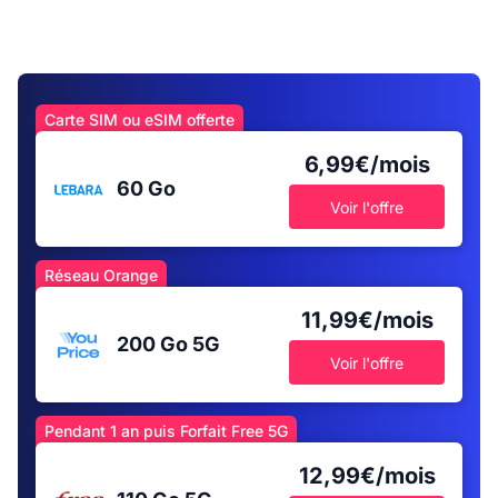
Carte SIM ou eSIM offerte
6,99€/mois
60 Go
Voir l'offre
Réseau Orange
11,99€/mois
200 Go
5G
Voir l'offre
Pendant 1 an puis Forfait Free 5G
12,99€/mois