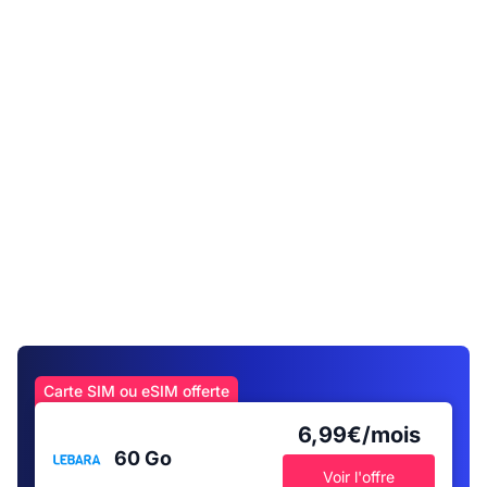
Carte SIM ou eSIM offerte
6,99€/mois
60 Go
Voir l'offre