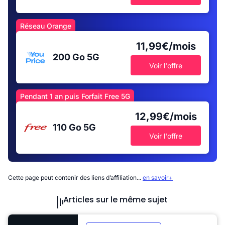
Réseau Orange
11,99€/mois
200 Go
5G
Voir l'offre
Pendant 1 an puis Forfait Free 5G
12,99€/mois
110 Go
5G
Voir l'offre
Cette page peut contenir des liens d’affiliation...
en savoir+
Articles sur le même sujet