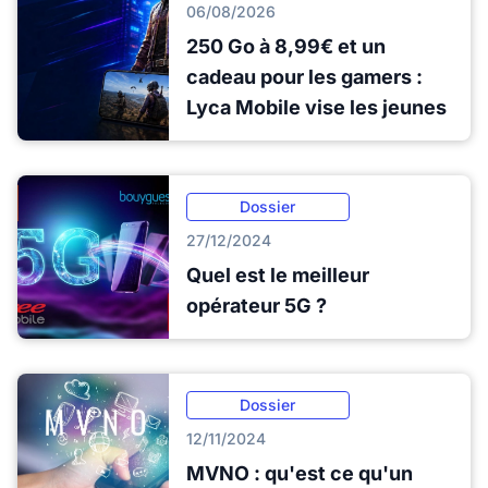
06/08/2026
250 Go à 8,99€ et un
cadeau pour les gamers :
Lyca Mobile vise les jeunes
Dossier
27/12/2024
Quel est le meilleur
opérateur 5G ?
Dossier
12/11/2024
MVNO : qu'est ce qu'un