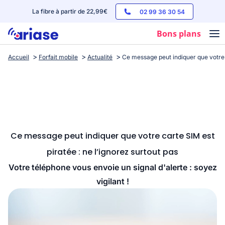
La fibre à partir de 22,99€
02 99 36 30 54
Bons plans
Accueil
Forfait mobile
Actualité
Ce message peut indiquer que votre c
Box internet
Forfaits mobile
Téléphones
Streaming
Ce message peut indiquer que votre carte SIM est
piratée : ne l’ignorez surtout pas
Votre téléphone vous envoie un signal d'alerte : soyez
vigilant !