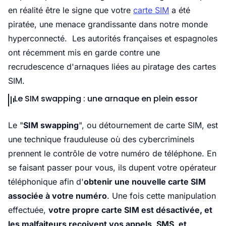
en réalité être le signe que votre
carte SIM
a été
piratée, une menace grandissante dans notre monde
hyperconnecté. Les autorités françaises et espagnoles
ont récemment mis en garde contre une
recrudescence d'arnaques liées au piratage des cartes
SIM.
Le SIM swapping : une arnaque en plein essor
Le "
SIM swapping
", ou détournement de carte SIM, est
une technique frauduleuse où des cybercriminels
prennent le contrôle de votre numéro de téléphone. En
se faisant passer pour vous, ils dupent votre opérateur
téléphonique afin d'
obtenir une nouvelle carte SIM
associée à votre numéro
. Une fois cette manipulation
effectuée,
votre propre carte SIM est désactivée, et
les malfaiteurs reçoivent vos appels, SMS, et