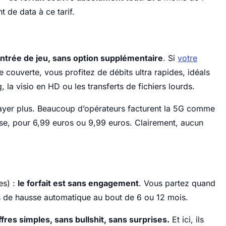
t de data à ce tarif.
’entrée de jeu, sans option supplémentaire
. Si
votre
 couverte, vous profitez de débits ultra rapides, idéals
a visio en HD ou les transferts de fichiers lourds.
 payer plus. Beaucoup d’opérateurs facturent la 5G comme
ase, pour 6,99 euros ou 9,99 euros. Clairement, aucun
es) :
le forfait est sans engagement
. Vous partez quand
s de hausse automatique au bout de 6 ou 12 mois.
fres simples, sans bullshit, sans surprises.
Et ici, ils