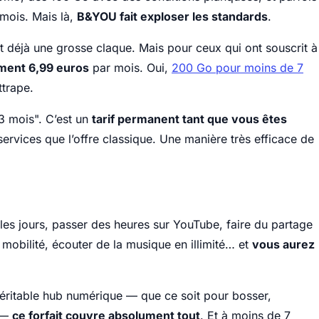
 mois. Mais là,
B&YOU fait exploser les standards
.
t déjà une grosse claque. Mais pour ceux qui ont souscrit à
ment 6,99 euros
par mois. Oui,
200 Go pour moins de 7
attrape.
 3 mois". C’est un
tarif permanent tant que vous êtes
rvices que l’offre classique. Une manière très efficace de
les jours, passer des heures sur YouTube, faire du partage
n mobilité, écouter de la musique en illimité… et
vous aurez
éritable hub numérique — que ce soit pour bosser,
t —
ce forfait couvre absolument tout
. Et à moins de 7