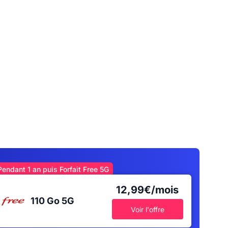
Pendant 1 an puis Forfait Free 5G
12,99€/mois
110 Go
5G
Voir l'offre