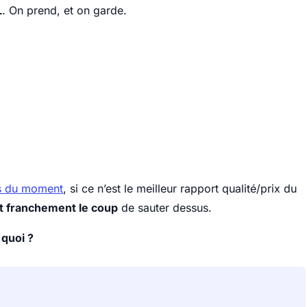
L
. On prend, et on garde.
rs du moment
, si ce n’est le meilleur rapport qualité/prix du
t franchement le coup
de sauter dessus.
quoi ?