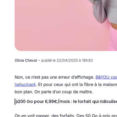
-
Olivia Cheval
publié le 22/04/2025 à 16h30
Non, ce n’est pas une erreur d’affichage.
B&YOU cass
hallucinant
. Et pour ceux qui ont la fibre à la maiso
bon plan. On parle d’un coup de maître.
200 Go pour 6,99€/mois : le forfait qui ridicul
On en voit passer, des forfaits. Des 50 Go à prix p