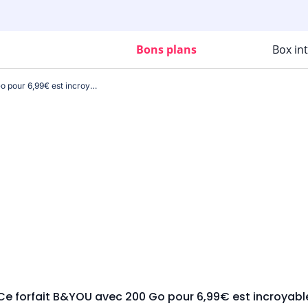
Bons plans
Box in
Ce forfait B&YOU avec 200 Go pour 6,99€ est incroyable
Ce forfait B&YOU avec 200 Go pour 6,99€ est incroyabl