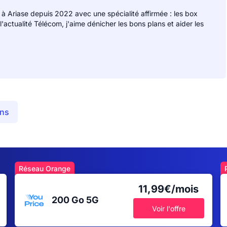
 à Ariase depuis 2022 avec une spécialité affirmée : les box
 l'actualité Télécom, j'aime dénicher les bons plans et aider les
ans
Réseau Orange
11,99€/mois
200 Go
5G
Voir l'offre