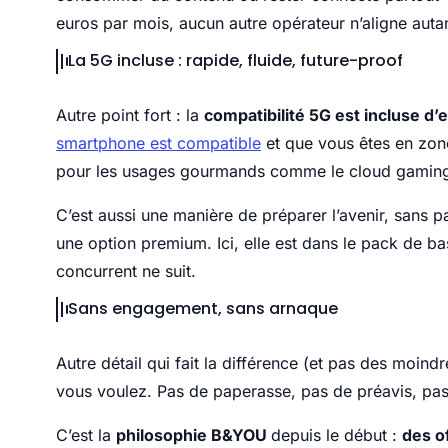
euros par mois, aucun autre opérateur n’aligne autan
La 5G incluse : rapide, fluide, future-proof
Autre point fort : la
compatibilité 5G est incluse d
smartphone est compatible
et que vous êtes en zone
pour les usages gourmands comme le cloud gaming, l
C’est aussi une manière de préparer l’avenir, sans
une option premium. Ici, elle est dans le pack de b
concurrent ne suit.
Sans engagement, sans arnaque
Autre détail qui fait la différence (et pas des moindr
vous voulez. Pas de paperasse, pas de préavis, pa
C’est la
philosophie B&YOU
depuis le début :
des of