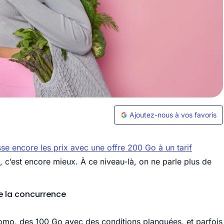
Ajoutez-nous à vos favoris
e encore les prix avec une offre 200 Go à un tarif
n, c’est encore mieux. À ce niveau-là, on ne parle plus de
ise la concurrence
romo, des 100 Go avec des conditions planquées, et parfois