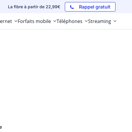
Rappel gratuit
La fibre à partir de 22,99€
ternet
Forfaits mobile
Téléphones
Streaming
e