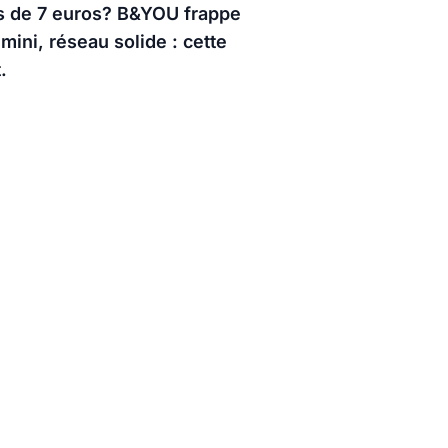
ns de 7 euros? B&YOU frappe
mini, réseau solide : cette
.