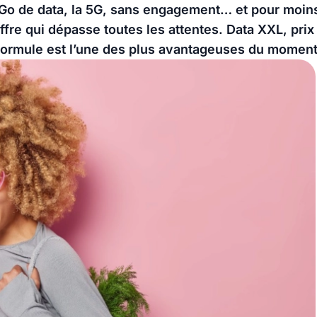
 Go de data, la 5G, sans engagement… et pour moi
re qui dépasse toutes les attentes. Data XXL, prix 
formule est l’une des plus avantageuses du moment