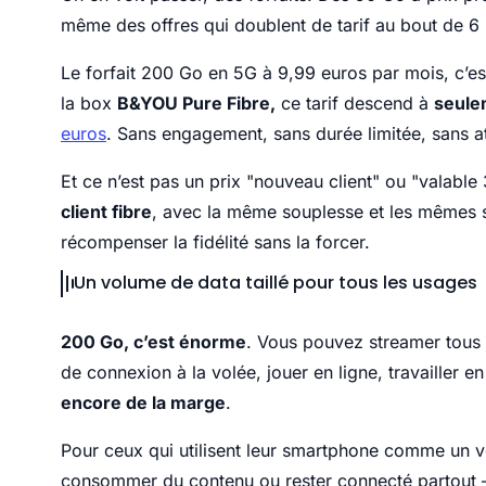
même des offres qui doublent de tarif au bout de 6
Le forfait 200 Go en 5G à 9,99 euros par mois, c’es
la box
B&YOU Pure Fibre,
ce tarif descend à
seule
euros
. Sans engagement, sans durée limitée, sans 
Et ce n’est pas un prix "nouveau client" ou "valable
client fibre
, avec la même souplesse et les mêmes se
récompenser la fidélité sans la forcer.
Un volume de data taillé pour tous les usages
200 Go, c’est énorme
. Vous pouvez streamer tous 
de connexion à la volée, jouer en ligne, travailler e
encore de la marge
.
Pour ceux qui utilisent leur smartphone comme un v
consommer du contenu ou rester connecté partou