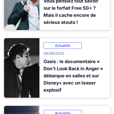
Vous pensiez tout savoir
sur le forfait Free 5G+ ?
Mais il cache encore de
sérieux atouts !
Actualité
08/08/2026
Oasis : le documentaire «
Don’t Look Back in Anger »
débarque en salles et sur
Disney+ avec un teaser
explosif
Actualité