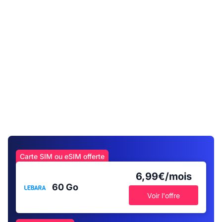
Carte SIM ou eSIM offerte
6,99€/mois
60 Go
Voir l'offre