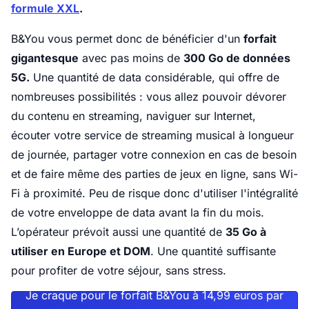
formule XXL
.
B&You vous permet donc de bénéficier d'un
forfait
gigantesque
avec pas moins de
300 Go de données
5G.
Une quantité de data considérable, qui offre de
nombreuses possibilités : vous allez pouvoir dévorer
du contenu en streaming, naviguer sur Internet,
écouter votre service de streaming musical à longueur
de journée, partager votre connexion en cas de besoin
et de faire même des parties de jeux en ligne, sans Wi-
Fi à proximité. Peu de risque donc d'utiliser l'intégralité
de votre enveloppe de data avant la fin du mois.
L’opérateur prévoit aussi une quantité de
35 Go à
utiliser en Europe et DOM
. Une quantité suffisante
pour profiter de votre séjour, sans stress.
Je craque pour le forfait B&You à 14,99 euros par