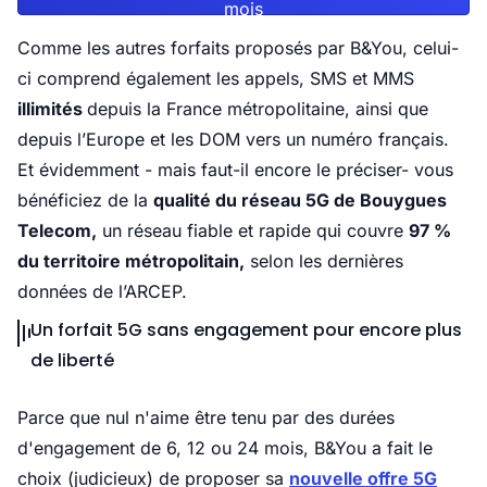
mois
Comme les autres forfaits proposés par B&You, celui-
ci comprend également les appels, SMS et MMS
illimités
depuis la France métropolitaine, ainsi que
depuis l’Europe et les DOM vers un numéro français.
Et évidemment - mais faut-il encore le préciser- vous
bénéficiez de la
qualité du réseau 5G de Bouygues
Telecom,
un réseau fiable et rapide qui couvre
97 %
du territoire métropolitain,
selon les dernières
données de l’ARCEP.
Un forfait 5G sans engagement pour encore plus
de liberté
Parce que nul n'aime être tenu par des durées
d'engagement de 6, 12 ou 24 mois, B&You a fait le
choix (judicieux) de proposer sa
nouvelle offre 5G