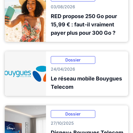
03/08/2026
RED propose 250 Go pour
15,99 € : faut-il vraiment
payer plus pour 300 Go ?
Dossier
24/04/2026
Le réseau mobile Bouygues
Telecom
Dossier
27/10/2025
Disney+ Bouygues Telecom