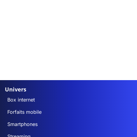
Univers
Box internet
Forfaits mobile
Smartphones
Streaming