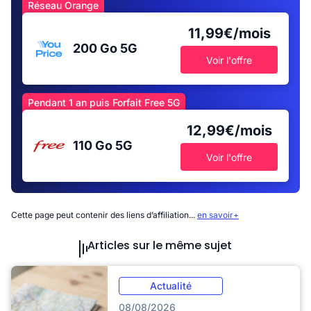
Réseau Orange
11,99€/mois
200 Go
5G
Voir l'offre
Pendant 1 an puis Forfait Free 5G
12,99€/mois
110 Go
5G
Voir l'offre
Cette page peut contenir des liens d’affiliation...
en savoir+
Articles sur le même sujet
Actualité
08/08/2026