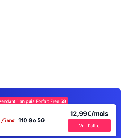
Pendant 1 an puis Forfait Free 5G
12,99€/mois
110 Go
5G
Voir l'offre