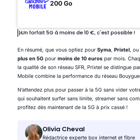
200 Go
Un forfait 5G à moins de 10 €, c'est possible !
En résumé, que vous optiez pour
Syma
,
Prixtel
, o
plus en 5G
pour
moins de 10 euros
par mois. Chaqu
la qualité de son réseau SFR, Prixtel se distingue par
Mobile combine la performance du réseau Bouygues
N’attendez plus pour passer à la 5G sans vider vot
qui souhaitent surfer sans limite, streamer sans comp
profitez dès maintenant de la 5G à prix cassé !
Olivia Cheval
Rédactrice experte box internet et fibre