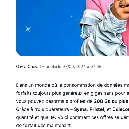
-
Olivia Cheval
publié le 07/09/2024 à 07h16
Dans un monde où la consommation de données mobil
forfaits toujours plus généreux en gigas sans pour 
vous pouvez désormais profiter de
200 Go ou plus
Grâce à trois opérateurs –
Syma
,
Prixtel
, et
Cdisco
quantité et qualité. Voici comment ces offres se d
de forfait dès maintenant.