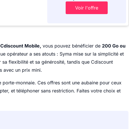
Voir l'offre
u
Cdiscount Mobile,
vous pouvez bénéficier de
200 Go ou
e opérateur a ses atouts : Syma mise sur la simplicité et
 sa flexibilité et sa générosité, tandis que Cdiscount
 avec un prix mini.
re porte-monnaie. Ces offres sont une aubaine pour ceux
ter, et téléphoner sans restriction. Faites votre choix et