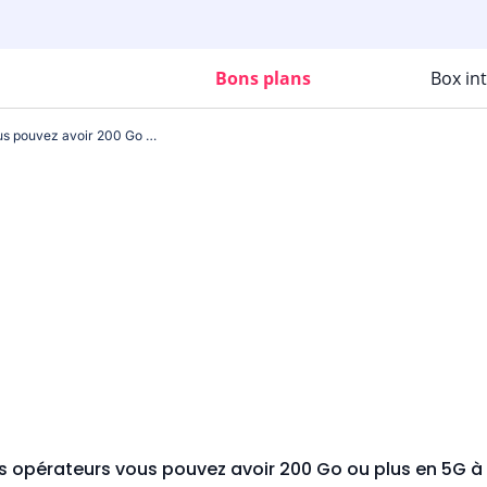
Bons plans
Box in
Avec ces trois opérateurs vous pouvez avoir 200 Go ou plus en 5G à moins de 10€
is opérateurs vous pouvez avoir 200 Go ou plus en 5G à