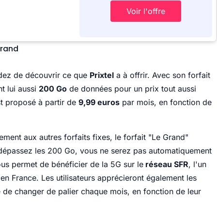
Voir l'offre
grand
dez de découvrir ce que
Prixtel
a à offrir. Avec son forfait
nt lui aussi
200 Go
de données pour un prix tout aussi
est proposé à partir de
9,99 euros
par mois, en fonction de
ement aux autres forfaits fixes, le forfait "Le Grand"
 dépassez les 200 Go, vous ne serez pas automatiquement
vous permet de bénéficier de la 5G sur le
réseau SFR
, l'un
en France. Les utilisateurs apprécieront également les
té de changer de palier chaque mois, en fonction de leur