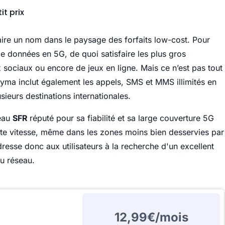
it prix
faire un nom dans le paysage des forfaits low-cost. Pour
e données en 5G, de quoi satisfaire les plus gros
ociaux ou encore de jeux en ligne. Mais ce n’est pas tout
Syma inclut également les appels, SMS et MMS illimités en
sieurs destinations internationales.
seau
SFR
réputé pour sa fiabilité et sa large couverture 5G
oute vitesse, même dans les zones moins bien desservies par
resse donc aux utilisateurs à la recherche d'un excellent
du réseau.
12,99€/mois