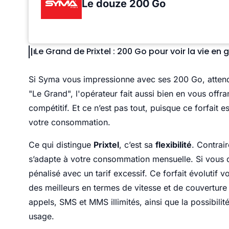
Le douze 200 Go
Le Grand de Prixtel : 200 Go pour voir la vie en 
Si Syma vous impressionne avec ses 200 Go, atten
"Le Grand", l'opérateur fait aussi bien en vous offra
compétitif. Et ce n’est pas tout, puisque ce forfait 
votre consommation.
Ce qui distingue
Prixtel
, c’est sa
flexibilité
. Contrair
s’adapte à votre consommation mensuelle. Si vous
pénalisé avec un tarif excessif. Ce forfait évolutif 
des meilleurs en termes de vitesse et de couverture 
appels, SMS et MMS illimités, ainsi que la possibili
usage.