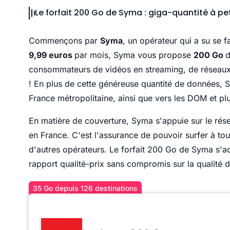
Le forfait 200 Go de Syma : giga-quantité à pet
Commençons par
Syma
, un opérateur qui a su se 
9,99 euros
par mois, Syma vous propose
200 Go
d
consommateurs de vidéos en streaming, de réseaux s
! En plus de cette généreuse quantité de données, 
France métropolitaine, ainsi que vers les DOM et plu
En matière de couverture, Syma s'appuie sur le ré
en France. C'est l'assurance de pouvoir surfer à t
d'autres opérateurs. Le forfait 200 Go de Syma s'ad
rapport qualité-prix sans compromis sur la qualité 
35 Go depuis 126 destinations