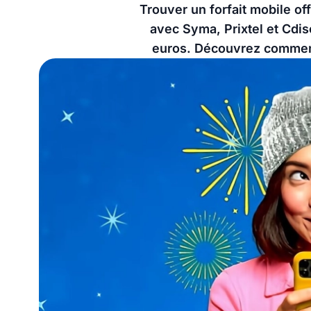
Trouver un forfait mobile of
avec Syma, Prixtel et Cdi
euros. Découvrez comment 