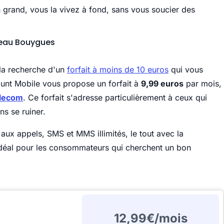
 grand, vous la vivez à fond, sans vous soucier des
éseau Bouygues
 la recherche d'un
forfait à moins de 10 euros
qui vous
unt Mobile vous propose un forfait à
9,99 euros
par mois,
lecom
. Ce forfait s'adresse particulièrement à ceux qui
ns se ruiner.
aux appels, SMS et MMS illimités, le tout avec la
t idéal pour les consommateurs qui cherchent un bon
12,99€/mois