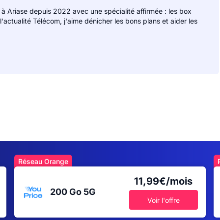
 à Ariase depuis 2022 avec une spécialité affirmée : les box
 l'actualité Télécom, j'aime dénicher les bons plans et aider les
Réseau Orange
11,99€/mois
200 Go
5G
Voir l'offre