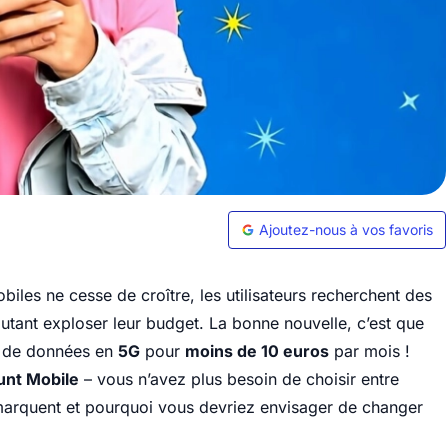
Ajoutez-nous à vos favoris
es ne cesse de croître, les utilisateurs recherchent des
autant exploser leur budget. La bonne nouvelle, c’est que
de données en
5G
pour
moins de 10 euros
par mois !
unt Mobile
– vous n’avez plus besoin de choisir entre
émarquent et pourquoi vous devriez envisager de changer