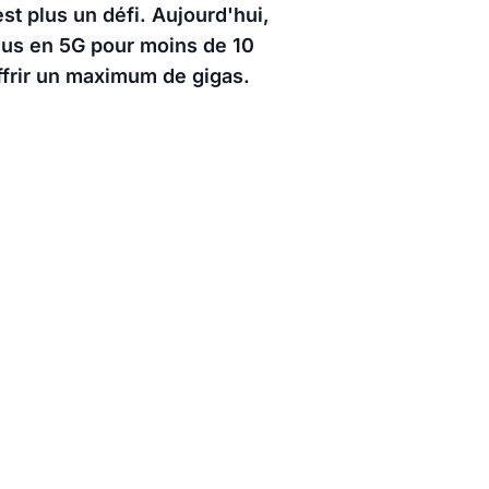
st plus un défi. Aujourd'hui,
lus en 5G pour moins de 10
ffrir un maximum de gigas.