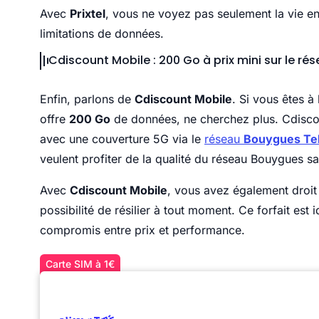
Avec
Prixtel
, vous ne voyez pas seulement la vie en
limitations de données.
Cdiscount Mobile : 200 Go à prix mini sur le r
Enfin, parlons de
Cdiscount Mobile
. Si vous êtes à
offre
200 Go
de données, ne cherchez plus. Cdisco
avec une couverture 5G via le
réseau
Bouygues Te
veulent profiter de la qualité du réseau Bouygues sa
Avec
Cdiscount Mobile
, vous avez également droit 
possibilité de résilier à tout moment. Ce forfait es
compromis entre prix et performance.
Carte SIM à 1€