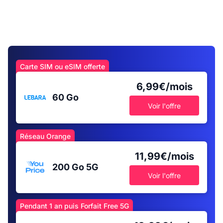
Carte SIM ou eSIM offerte
6,99€/mois
60 Go
Voir l'offre
Réseau Orange
11,99€/mois
200 Go
5G
Voir l'offre
Pendant 1 an puis Forfait Free 5G