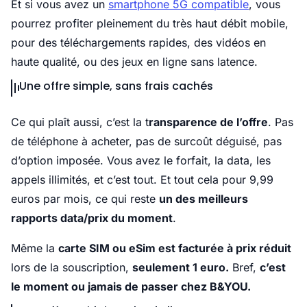
Et si vous avez un
smartphone 5G compatible
, vous
pourrez profiter pleinement du très haut débit mobile,
pour des téléchargements rapides, des vidéos en
haute qualité, ou des jeux en ligne sans latence.
Une offre simple, sans frais cachés
Ce qui plaît aussi, c’est la t
ransparence de l’offre
. Pas
de téléphone à acheter, pas de surcoût déguisé, pas
d’option imposée. Vous avez le forfait, la data, les
appels illimités, et c’est tout. Et tout cela pour 9,99
euros par mois, ce qui reste
un des meilleurs
rapports data/prix du moment
.
Même la
carte SIM ou eSim est facturée à prix réduit
lors de la souscription,
seulement 1 euro.
Bref,
c’est
le moment ou jamais de passer chez B&YOU.