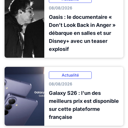
08/08/2026
Oasis : le documentaire «
Don’t Look Back in Anger »
débarque en salles et sur
Disney+ avec un teaser
explosif
Actualité
08/08/2026
Galaxy S26 : l'un des
meilleurs prix est disponible
sur cette plateforme
française