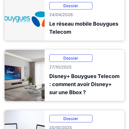
Dossier
24/04/2026
Le réseau mobile Bouygues
Telecom
Dossier
27/10/2025
Disney+ Bouygues Telecom
: comment avoir Disney+
sur une Bbox ?
Dossier
20/10/2025