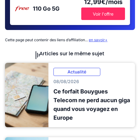
12,99€/mois
110 Go
5G
Voir l'offre
Cette page peut contenir des liens d’affiliation...
en savoir+
Articles sur le même sujet
Actualité
08/08/2026
Ce forfait Bouygues
Telecom ne perd aucun giga
quand vous voyagez en
Europe