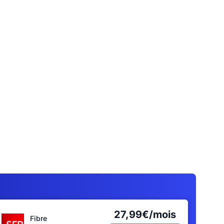
27,99€/mois
Fibre