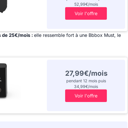
52,99€/mois
Voir l'offre
s de 25€/mois :
elle ressemble fort à une Bbbox Must, le
27,99€/mois
pendant 12 mois puis
34,99€/mois
Voir l'offre