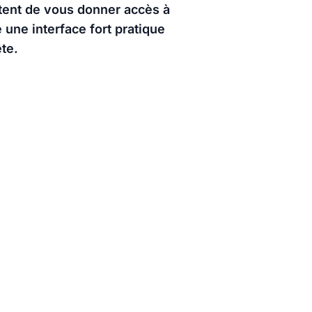
tent de vous donner accès à
 une interface fort pratique
te.