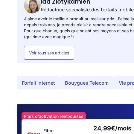
Ida Zlotykamien
Rédactrice spécialiste des forfaits mobile
J'aime avoir le meilleur produit au meilleur prix. J'aime la
depuis trois ans, je prends plaisir à rendre accessible et
Pour que chacun, quels que soient ses moyens et ses be
(qui rime avec magique !)
Voir tous ses articles
Forfait internet
Bouygues Telecom
Vie pr
Frais d'activation remboursés
24,99€/mois
Fibre