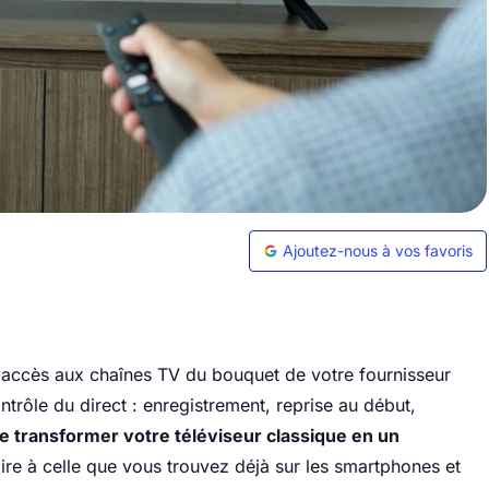
Ajoutez-nous à vos favoris
accès aux chaînes TV du bouquet de votre fournisseur
ontrôle du direct : enregistrement, reprise au début,
 transformer votre téléviseur classique en un
laire à celle que vous trouvez déjà sur les smartphones et