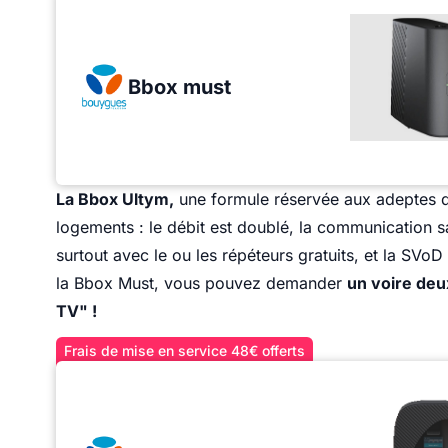
Bbox must
La Bbox Ultym,
une formule réservée aux adeptes de
logements : le débit est doublé, la communication sa
surtout avec le ou les répéteurs gratuits, et la SVo
la Bbox Must, vous pouvez demander
un voire deu
TV" !
Frais de mise en service 48€ offerts