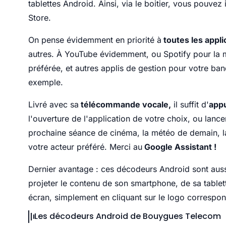
tablettes Android. Ainsi, via le boitier, vous pouvez
Store.
On pense évidemment en priorité à
toutes les appli
autres. À YouTube évidemment, ou Spotify pour la m
préférée, et autres applis de gestion pour votre ba
exemple.
Livré avec sa
télécommande vocale,
il suffit d'
appu
l'ouverture de l'application de votre choix, ou lance
prochaine séance de cinéma, la météo de demain, lan
votre acteur préféré. Merci au
Google Assistant !
Dernier avantage : ces décodeurs Android sont aus
projeter le contenu de son smartphone, de sa table
écran, simplement en cliquant sur le logo correspon
Les décodeurs Android de Bouygues Telecom