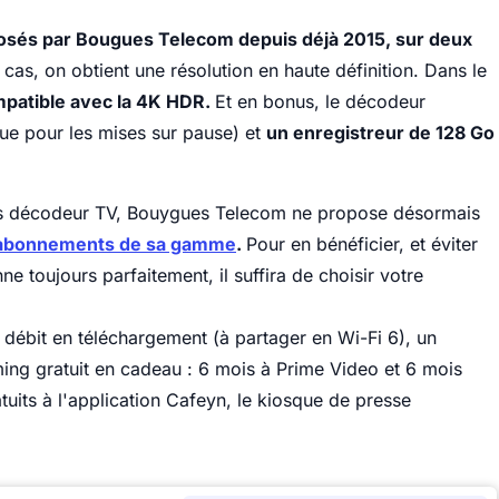
sés par Bougues Telecom depuis déjà 2015, sur deux
cas, on obtient une résolution en haute définition. Dans le
patible avec la 4K HDR.
Et en bonus, le décodeur
que pour les mises sur pause) et
un enregistreur de 128 Go
ans décodeur TV, Bouygues Telecom ne propose désormais
s abonnements de sa gamme
.
Pour en bénéficier, et éviter
e toujours parfaitement, il suffira de choisir votre
 débit en téléchargement (à partager en Wi-Fi 6), un
ing gratuit en cadeau : 6 mois à Prime Video et 6 mois
uits à l'application Cafeyn, le kiosque de presse