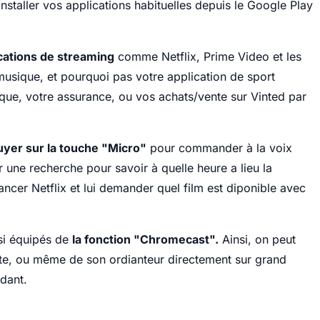
 installer vos applications habituelles depuis le Google Play
cations de streaming
comme Netflix, Prime Video et les
usique, et pourquoi pas votre application de sport
nque, votre assurance, ou vos achats/vente sur Vinted par
yer sur la touche "Micro"
pour commander à la voix
r une recherche pour savoir à quelle heure a lieu la
cer Netflix et lui demander quel film est diponible avec
si équipés de
la fonction "Chromecast".
Ainsi, on peut
tte, ou même de son ordianteur directement sur grand
dant.