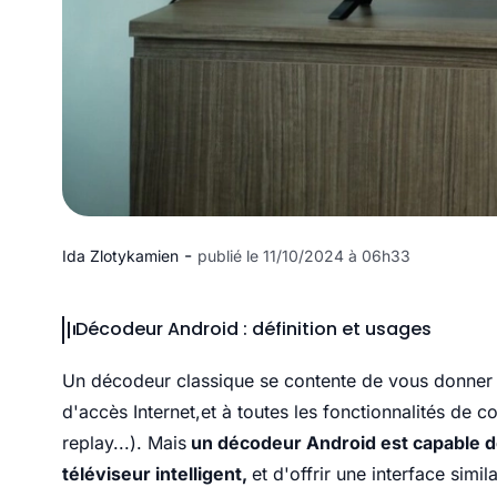
-
Ida Zlotykamien
publié le 11/10/2024 à 06h33
Décodeur Android : définition et usages
Un décodeur classique se contente de vous donner 
d'accès Internet,et à toutes les fonctionnalités de c
replay...). Mais
un décodeur Android est capable de
téléviseur intelligent,
et d'offrir une interface simi