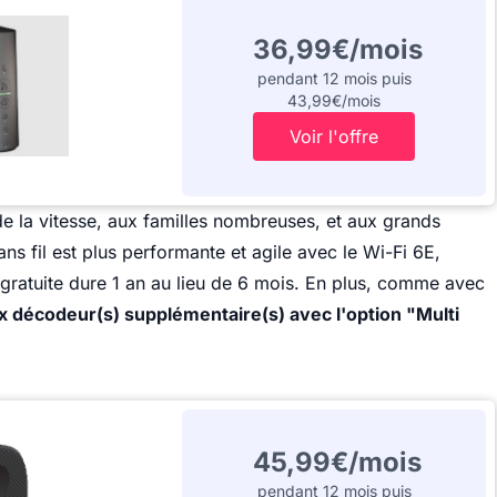
36,99€/mois
pendant 12 mois puis
43,99€/mois
Voir l'offre
 la vitesse, aux familles nombreuses, et aux grands
ns fil est plus performante et agile avec le Wi-Fi 6E,
D gratuite dure 1 an au lieu de 6 mois. En plus, comme avec
x décodeur(s) supplémentaire(s) avec l'option "Multi
45,99€/mois
pendant 12 mois puis