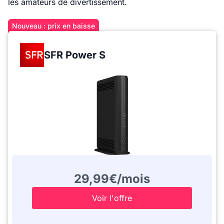
les amateurs de divertissement.
Nouveau : prix en baisse
SFR Power S
29,99€/mois
Voir l'offre