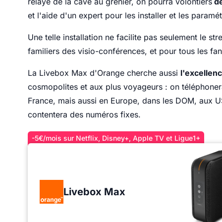
relayé de la cave au grenier, on pourra volontiers
de
et l'aide d'un expert pour les installer et les param
Une telle installation ne facilite pas seulement le str
familiers des visio-conférences, et pour tous les 
La Livebox Max d'Orange cherche aussi
l'excellen
cosmopolites et aux plus voyageurs : on téléphoner
France, mais aussi en Europe, dans les DOM, aux US
contentera des numéros fixes.
-5€/mois sur Netflix, Disney+, Apple TV et Ligue1+
Livebox Max