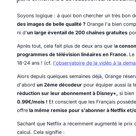
Soyons logique : à quoi bon chercher un très bon déb
des images de belle qualité ?
Orange l'a bien compr
ni d'
un large éventail de 200 chaînes gratuites
pou
Après tout, cela fait plus de deux ans que l
a consom
programmes de télévision linéaires en France.
Le
18-24 ans ! (cf.
l'observatoire de la vidéo à la dema
Alors depuis quelques semaines déjà, Orange réserve
d'abord
un 2ème décodeur
pour équiper aussi la t
réduction sur leur abonnement à Disney+,
si bien
0.99€/mois !
Et conscient que les Français possèd
offre
la même remise pour s'abonner à Netflix et
Sachant que Netflix a récemment augmenté le prix d
calcul. Cela signifie :