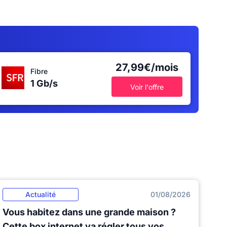
27,99€/mois
Fibre
1 Gb/s
Voir l'offre
Actualité
01/08/2026
Vous habitez dans une grande maison ?
Cette box internet va régler tous vos