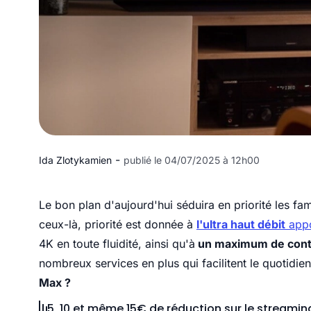
-
Ida Zlotykamien
publié le 04/07/2025 à 12h00
Le bon plan d'aujourd'hui séduira en priorité les fam
ceux-là, priorité est donnée à
l'ultra haut débit
appo
4K en toute fluidité, ainsi qu'à
un maximum de conte
nombreux services en plus qui facilitent le quotidi
Max ?
5, 10 et même 15€ de réduction sur le streaming