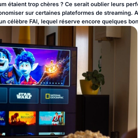
um étaient trop chères ? Ce serait oublier leurs per
nomiser sur certaines plateformes de streaming. A
un célèbre FAI, lequel réserve encore quelques bon