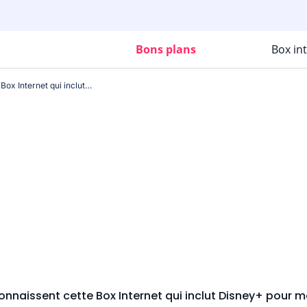
Bons plans
Box in
Peu de gens connaissent cette Box Internet qui inclut Disney+ pour moins d’un euro.
nnaissent cette Box Internet qui inclut Disney+ pour m