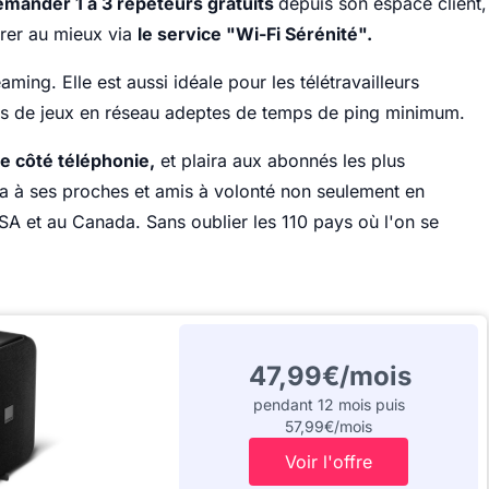
mander 1 à 3 répéteurs gratuits
depuis son espace client,
étrer au mieux via
le service "Wi-Fi Sérénité".
eaming. Elle est aussi idéale pour les télétravailleurs
fans de jeux en réseau adeptes de temps de ping minimum.
ce côté téléphonie,
et plaira aux abonnés les plus
a à ses proches et amis à volonté non seulement en
A et au Canada. Sans oublier les 110 pays où l'on se
47,99€/mois
pendant 12 mois puis
57,99€/mois
Voir l'offre