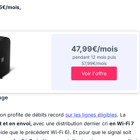
 5€/mois,
47,99€/mois
pendant 12 mois puis
57,99€/mois
Voir l'offre
ange
on profite de débits record
sur les lignes éligibles
. La
t et en envoi,
avec une distribution dernier cri
en Wi-Fi 7
ide que le précédent Wi-Fi 6). Et pour que le signal soit