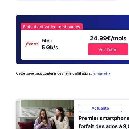
Frais d'activation remboursés
24,99€/mois
Fibre
5 Gb/s
Voir l'offre
Cette page peut contenir des liens d’affiliation...
en savoir+
Actualité
Premier smartphone 
forfait des ados à 9