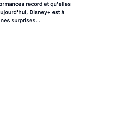
formances record et qu'elles
ujourd'hui, Disney+ est à
nes surprises...