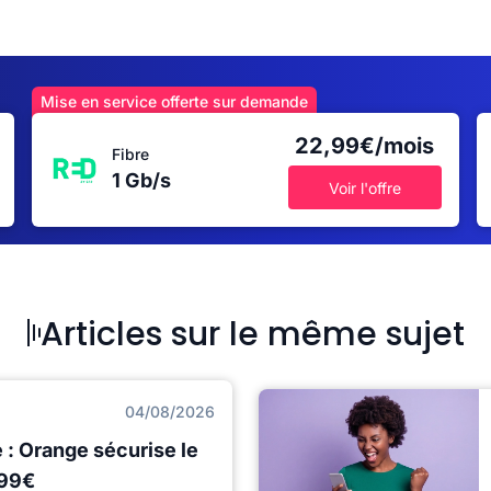
Mise en service offerte sur demande
22,99€/mois
Fibre
1 Gb/s
Voir l'offre
Articles sur le même sujet
04/08/2026
: Orange sécurise le
,99€