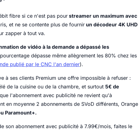
it fibre si ce n'est pas pour
streamer un maximum avec
is, et ne se contente plus de fournir
un décodeur 4K UHD
r zapper à tout va.
mation de vidéo à la demande a dépassé les
 pourcentage dépasse même allègrement les 80% chez les
nde publié par le CNC l'an dernier
).
 à ses clients Premium une offre impossible à refuser :
élé de la cuisine ou de la chambre, et surtout
5€ de
 que l'abonnement avec publicité ne revient qu'à
ent en moyenne 2 abonnements de SVoD différents, Orange
/ou Paramount+.
e son abonnement avec publicité à 7.99€/mois, faites le