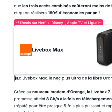
que
les trois accès combinés coûteront moins de
et qu'on réalisera
180€ d'économies par an !
-5€/mois sur Netflix, Disney+, Apple TV et Ligue1+
Livebox Max
La Livebox Max, le nec plus ultra de la fibre Or
Grâce au
nouveau modem d'Orange, la Livebox 7,
promesse atteint
8 Gb/s à la fois en téléchargemen
(réputé pour être presque 5 fois plus puissant et rap