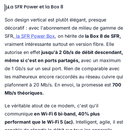
La SFR Power et la Box 8
Son design vertical est plutôt élégant, presque
décoratif : avec l'abonnement de milieu de gamme de
SFR,
la SFR Power Box
, on hérite de
la Box 8 de SFR,
vraiment intéressante surtout en version fibre. Elle
autorise en effet
jusqu'à 2 Gb/s de débit descendant,
même si c'est en ports partagés,
avec un maximum
de 1 Gb/s sur un seul port. Rien de comparable avec
les malheureux encore raccordés au réseau cuivre qui
plafonnent à 20 Mb/s. En envoi, la promesse est
700
Mb/s théoriques.
Le véritable atout de ce modem, c'est qu'il
communique
en Wi-Fi 6 bi-band, 40% plus
performant que le Wi-Fi 5 (ac).
Intelligent, agile, il est