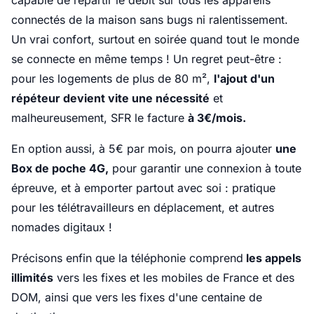
capable de répartir le débit sur tous les appareils
connectés de la maison sans bugs ni ralentissement.
Un vrai confort, surtout en soirée quand tout le monde
se connecte en même temps ! Un regret peut-être :
pour les logements de plus de 80 m²,
l'ajout d'un
répéteur devient vite une nécessité
et
malheureusement, SFR le facture
à 3€/mois.
En option aussi, à 5€ par mois, on pourra ajouter
une
Box de poche 4G,
pour garantir une connexion à toute
épreuve, et à emporter partout avec soi : pratique
pour les télétravailleurs en déplacement, et autres
nomades digitaux !
Précisons enfin que la téléphonie comprend
les appels
illimités
vers les fixes et les mobiles de France et des
DOM, ainsi que vers les fixes d'une centaine de