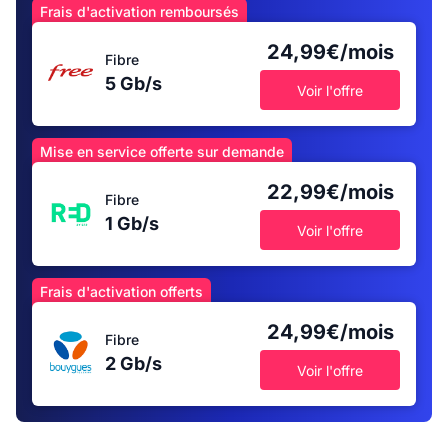
Frais d'activation remboursés
24,99€/mois
Fibre
5 Gb/s
Voir l'offre
Mise en service offerte sur demande
22,99€/mois
Fibre
1 Gb/s
Voir l'offre
Frais d'activation offerts
24,99€/mois
Fibre
2 Gb/s
Voir l'offre