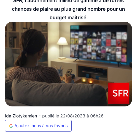
SFR, l'abonnement milieu de gamme a de fortes
chances de plaire au plus grand nombre pour un
budget maîtrisé.
-
Ida Zlotykamien
publié le 22/08/2023 à 06h26
Ajoutez-nous à vos favoris