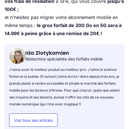
vos frais de résiliation
à SFR, qui vous couvre
jusqu'à
100€ ;
et n'hésitez pas migrer votre abonnement mobile en
même temps :
le gros forfait de
200 Go en 5G
sera à
14.99€ à peine grâce à une remise de 20€ !
Ida Zlotykamien
Rédactrice spécialiste des forfaits mobile
J'aime avoir le meilleur produit au meilleur prix. J'aime la science-
fiction et la poésie. Et surtout j'aime écrire ! Alors depuis trois ans, je
prends plaisir à rendre accessible et simple le marché des forfaits
mobile pour les lecteurs d'Ariase. Pour que chacun, quels que soient
ses moyens et ses besoins, puisse s'offrir les clés de ce nouveau
monde numérique (qui rime avec magique !)
Voir tous ses articles