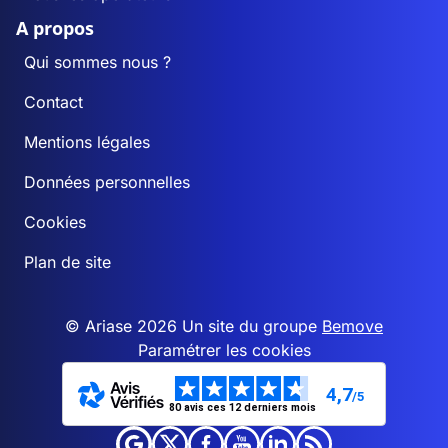
A propos
Qui sommes nous ?
Contact
Mentions légales
Données personnelles
Cookies
Plan de site
© Ariase 2026 Un site du groupe
Bemove
Paramétrer les cookies
4,7
/5
80 avis ces 12 derniers mois