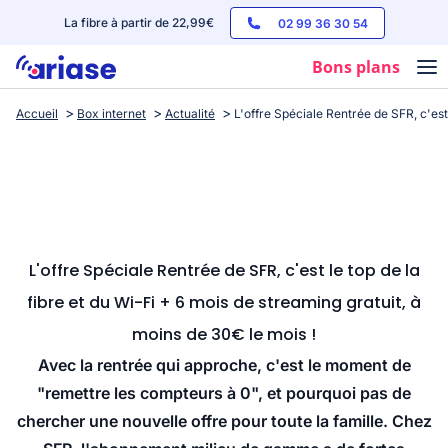
La fibre à partir de 22,99€
02 99 36 30 54
Bons plans
Accueil
Box internet
Actualité
L'offre Spéciale Rentrée de SFR, c'est 
Box internet
Forfaits mobile
Téléphones
Streaming
L'offre Spéciale Rentrée de SFR, c'est le top de la
fibre et du Wi-Fi + 6 mois de streaming gratuit, à
moins de 30€ le mois !
Avec la rentrée qui approche, c'est le moment de
"remettre les compteurs à 0", et pourquoi pas de
chercher une nouvelle offre pour toute la famille. Chez