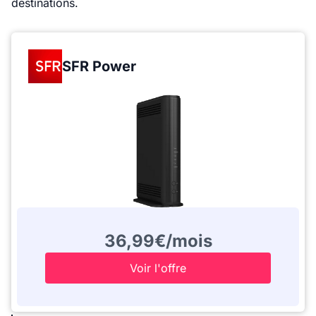
destinations.
SFR Power
36,99€/mois
Voir l'offre