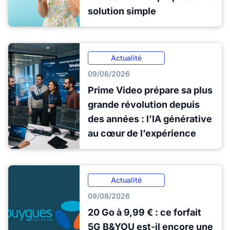
solution simple
Actualité
09/08/2026
Prime Video prépare sa plus
grande révolution depuis
des années : l’IA générative
au cœur de l’expérience
Actualité
09/08/2026
20 Go à 9,99 € : ce forfait
5G B&YOU est-il encore une