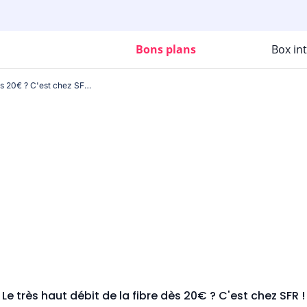
Bons plans
Box in
Le très haut débit de la fibre dès 20€ ? C'est chez SFR !
Le très haut débit de la fibre dès 20€ ? C'est chez SFR !