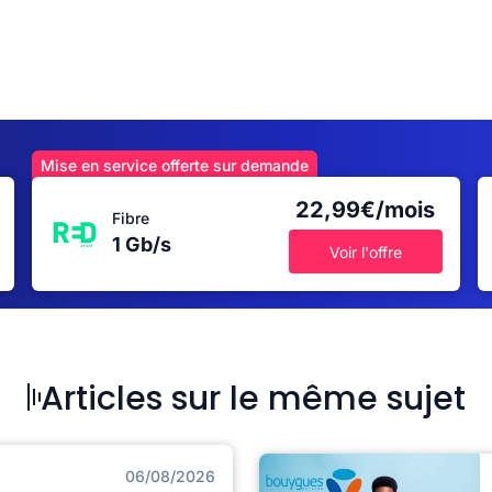
Mise en service offerte sur demande
22,99€/mois
Fibre
1 Gb/s
Voir l'offre
Articles sur le même sujet
06/08/2026