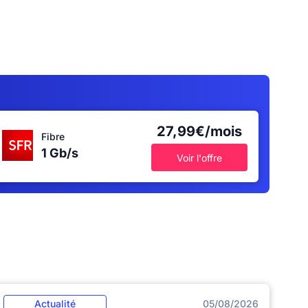
27,99€/mois
Fibre
1 Gb/s
Voir l'offre
Actualité
05/08/2026