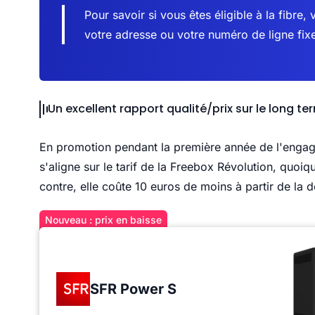
Pour savoir si vous êtes éligible à la fibre, v
votre adresse ou votre numéro de ligne fix
Un excellent rapport qualité/prix sur le long te
En promotion pendant la première année de l'enga
s'aligne sur le tarif de la Freebox Révolution, quoi
contre, elle coûte 10 euros de moins à partir de la
Nouveau : prix en baisse
SFR Power S