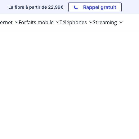
Rappel gratuit
La fibre à partir de 22,99€
ternet
Forfaits mobile
Téléphones
Streaming