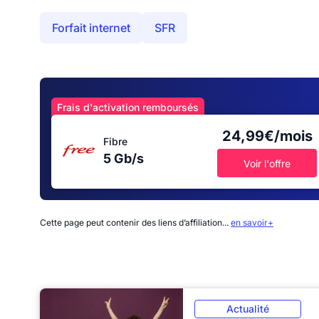
Forfait internet
SFR
Frais d'activation remboursés
24,99€/mois
Fibre
5 Gb/s
Voir l'offre
Cette page peut contenir des liens d’affiliation...
en savoir+
Actualité