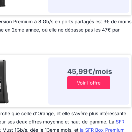
 version Premium à 8 Gb/s en ports partagés est 3€ de moins
me en 2ème année, où elle ne dépasse pas les 47€ par
45,99€/mois
Voir l'offre
rché que celle d'Orange, et elle s'avère plus intéressante
pour ses deux offres moyenne et haut-de-gamme. La
SFR
x Must 1Gb/s, dès le 13ème mois, et
la SFR Box Premium