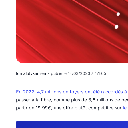
-
Ida Zlotykamien
publié le 14/03/2023 à 17h05
En 2022, 4,7 millions de foyers ont été raccordés à 
passer à la fibre, comme plus de 3,6 millions de per
partir de 19.99€, une offre plutôt compétitive sur
le 