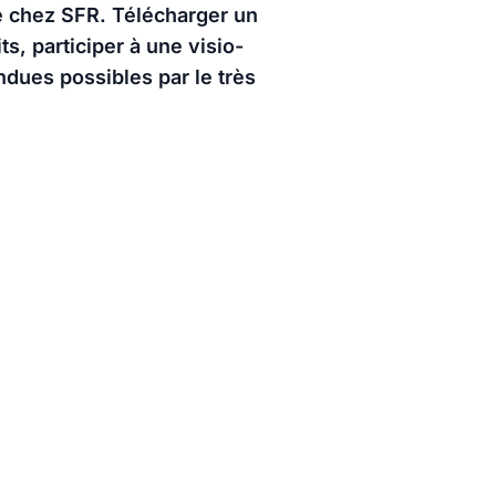
bre chez SFR. Télécharger un
s, participer à une visio-
ndues possibles par le très