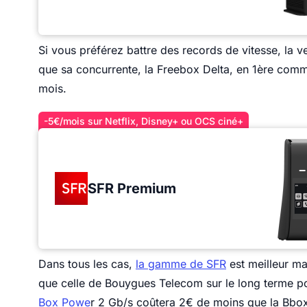
Si vous préférez battre des records de vitesse, la
que sa concurrente, la Freebox Delta, en 1ère com
mois.
-5€/mois sur Netflix, Disney+ ou OCS ciné+
SFR Premium
Dans tous les cas,
la gamme de SFR
est meilleur ma
que celle de Bouygues Telecom sur le long terme 
Box Powe
r 2 Gb/s coûtera 2€ de moins que la Bbo