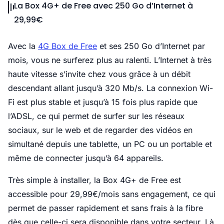
La Box 4G+ de Free avec 250 Go d’Internet à
29,99€
Avec la
4G Box de Free
et ses 250 Go d’Internet par
mois, vous ne surferez plus au ralenti. L’Internet à très
haute vitesse s’invite chez vous grâce à un débit
descendant allant jusqu’à 320 Mb/s. La connexion Wi-
Fi est plus stable et jusqu’à 15 fois plus rapide que
l’ADSL, ce qui permet de surfer sur les réseaux
sociaux, sur le web et de regarder des vidéos en
simultané depuis une tablette, un PC ou un portable et
même de connecter jusqu’à 64 appareils.
Très simple à installer, la Box 4G+ de Free est
accessible pour 29,99€/mois sans engagement, ce qui
permet de passer rapidement et sans frais à la fibre
dès que celle-ci sera disponible dans votre secteur. Là