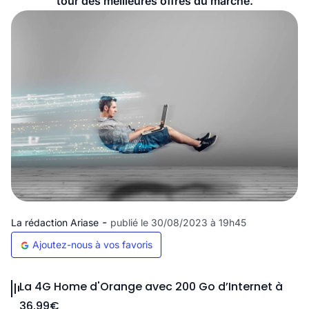
tour des meilleures offres du marché.
-
La rédaction Ariase
publié le 30/08/2023 à 19h45
Ajoutez-nous à vos favoris
La 4G Home d'Orange avec 200 Go d’Internet à
36,99€