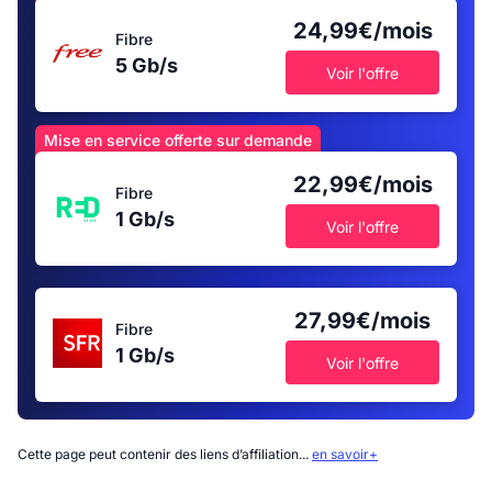
24,99€/mois
Fibre
5 Gb/s
Voir l'offre
Mise en service offerte sur demande
22,99€/mois
Fibre
1 Gb/s
Voir l'offre
27,99€/mois
Fibre
1 Gb/s
Voir l'offre
Cette page peut contenir des liens d’affiliation...
en savoir+