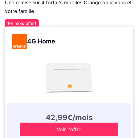
Une remise sur 4 forfaits mobiles Orange pour vous et
votre famille
1er mois offert
4G Home
42,99€/mois
Voir l'offre