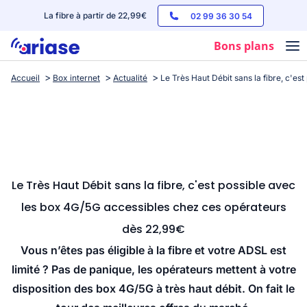
La fibre à partir de 22,99€
02 99 36 30 54
Bons plans
Accueil
Box internet
Actualité
Le Très Haut Débit sans la fibre, c'e
Box internet
Forfaits mobile
Téléphones
Streaming
Le Très Haut Débit sans la fibre, c'est possible avec
les box 4G/5G accessibles chez ces opérateurs
dès 22,99€
Vous n’êtes pas éligible à la fibre et votre ADSL est
limité ? Pas de panique, les opérateurs mettent à votre
disposition des box 4G/5G à très haut débit. On fait le