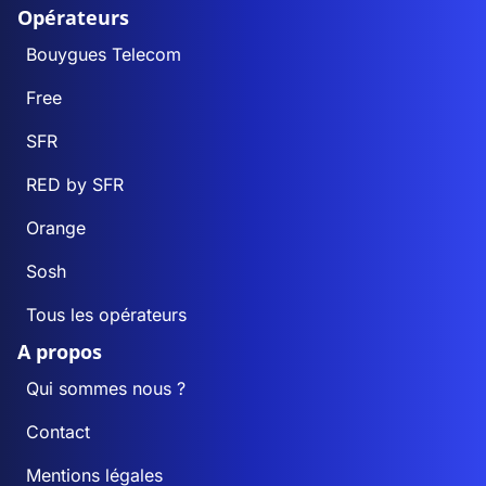
Opérateurs
Bouygues Telecom
Free
SFR
RED by SFR
Orange
Sosh
Tous les opérateurs
A propos
Qui sommes nous ?
Contact
Mentions légales