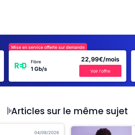
Mise en service offerte sur demande
22,99€/mois
Fibre
1 Gb/s
Voir l'offre
Articles sur le même sujet
04/08/2026