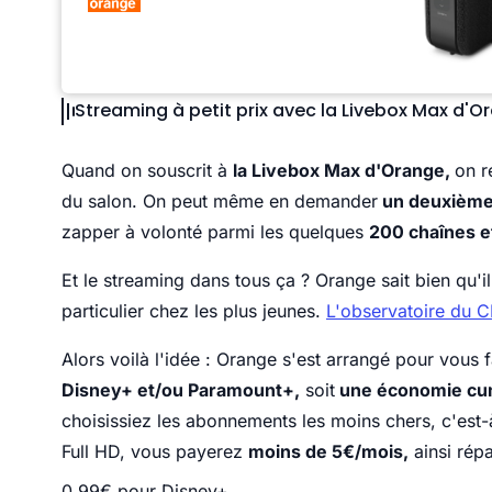
Streaming à petit prix avec la Livebox Max d'O
Quand on souscrit à
la Livebox Max d'Orange,
on r
du salon. On peut même en demander
un deuxièm
zapper à volonté parmi les quelques
200 chaînes e
Et le streaming dans tous ça ? Orange sait bien qu'il
particulier chez les plus jeunes.
L'observatoire du 
Alors voilà l'idée : Orange s'est arrangé pour vous f
Disney+ et/ou Paramount+,
soit
une économie cum
choisissiez les abonnements les moins chers, c'est-
Full HD, vous payerez
moins de 5€/mois,
ainsi répa
0.99€ pour Disney+,