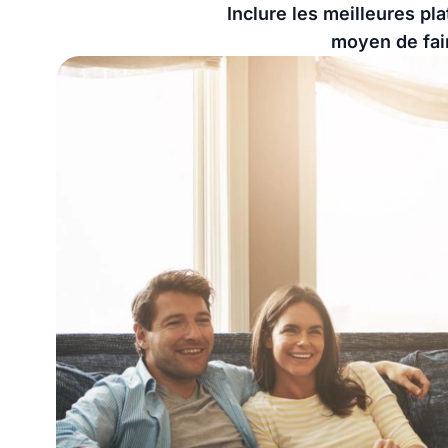
Inclure les meilleures p
moyen de fair