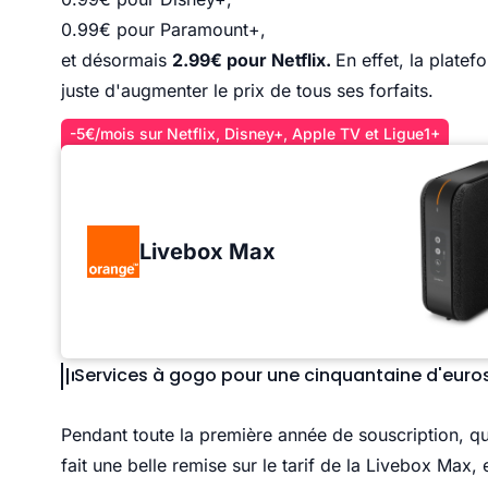
0.99€ pour Paramount+,
et désormais
2.99€ pour Netflix.
En effet,
la platef
juste d'augmenter le prix de tous ses forfaits
.
-5€/mois sur Netflix, Disney+, Apple TV et Ligue1+
Livebox Max
Services à gogo pour une cinquantaine d'euro
Pendant toute la première année de souscription, q
fait une belle remise sur le tarif de la Livebox Max,