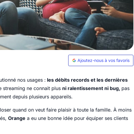
Ajoutez-nous à vos favoris
utionné nos usages :
les débits records et les dernières
le streaming ne connait plus
ni ralentissement ni bug,
pas
ent depuis plusieurs appareils.
oser quand on veut faire plaisir à toute la famille. À moins
nés,
Orange
a eu une bonne idée pour équiper ses clients