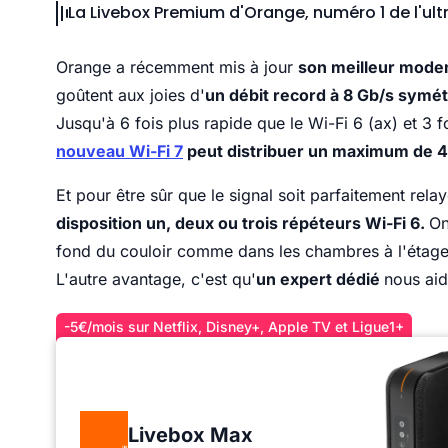
La Livebox Premium d'Orange, numéro 1 de l'ult
Orange a récemment mis à jour
son meilleur modem
goûtent aux joies d'
un débit record à 8 Gb/s symét
Jusqu'à 6 fois plus rapide que le Wi-Fi 6 (ax) et 3 
nouveau Wi-Fi 7
peut distribuer un maximum de 4
Et pour être sûr que le signal soit parfaitement rel
disposition un, deux ou trois répéteurs Wi-Fi 6.
On
fond du couloir comme dans les chambres à l'étage
L'autre avantage, c'est qu'
un expert dédié
nous aid
-5€/mois sur Netflix, Disney+, Apple TV et Ligue1+
Livebox Max