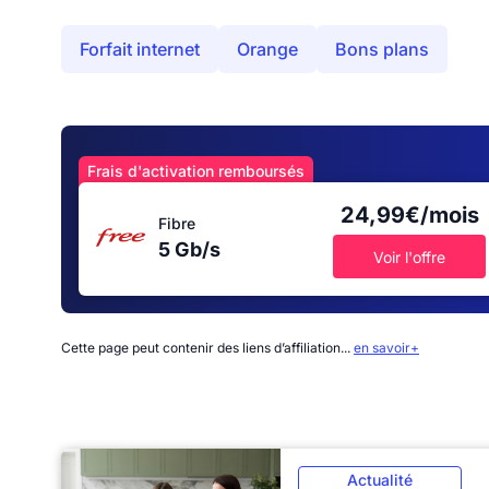
Forfait internet
Orange
Bons plans
Frais d'activation remboursés
24,99€/mois
Fibre
5 Gb/s
Voir l'offre
Cette page peut contenir des liens d’affiliation...
en savoir+
Actualité