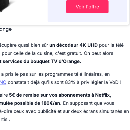
Voir l'offre
range
écupère qussi bien sûr
un décodeur 4K UHD
pour la télé
e
pour celle de la cuisine, c'est gratuit. On peut alors
t services du bouquet TV d'Orange.
 a pris le pas sur les programmes télé linéaires, en
CNC
constatait déjà qu'ils sont 83% à privilégier la VoD !
aire
5€ de remise sur vos abonnements à Netflix,
ulée possible de 180€/an.
En supposant que vous
à-dire ceux avec publicité et sur deux écrans simultanés en
rtis :