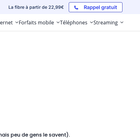
Rappel gratuit
La fibre à partir de 22,99€
ternet
Forfaits mobile
Téléphones
Streaming
ais peu de gens le savent).