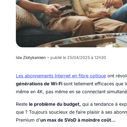
-
Ida Zlotykamien
publié le 25/04/2025 à 12h30
Les abonnements Internet en fibre optique
ont révol
générations de Wi-Fi
sont tellement efficaces que 
même en 4K, pas même en se connectant simultaném
Reste
le problème du budget,
qui a tendance à expl
que ? Toujours soucieux de faire plaisir à ses abon
Premium d'
un max de SVoD à moindre coût...