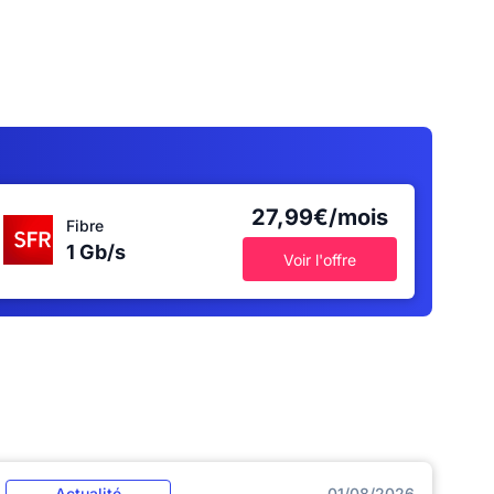
27,99€/mois
Fibre
1 Gb/s
Voir l'offre
Actualité
01/08/2026