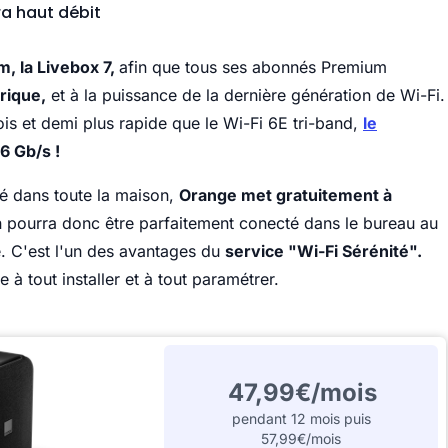
ra haut débit
, la Livebox 7,
afin que tous ses abonnés Premium
rique,
et à la puissance de la dernière génération de Wi-Fi.
fois et demi plus rapide que le Wi-Fi 6E tri-band,
le
6 Gb/s !
ayé dans toute la maison,
Orange met gratuitement à
 pourra donc être parfaitement conecté dans le bureau au
. C'est l'un des avantages du
service "Wi-Fi Sérénité".
e à tout installer et à tout paramétrer.
47,99€/mois
pendant 12 mois puis
57,99€/mois