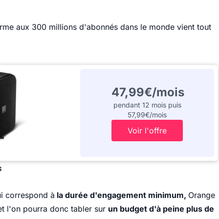
orme aux 300 millions d'abonnés dans le monde vient tout
47,99€/mois
pendant 12 mois puis
57,99€/mois
Voir l'offre
s
ui correspond à
la durée d'engagement minimum,
Orange
 et l'on pourra donc tabler sur
un budget d'à peine plus de