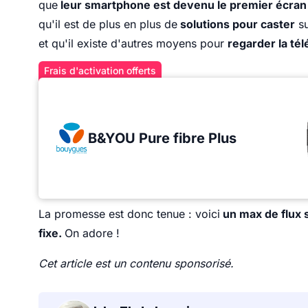
que
leur smartphone est devenu le premier écran
qu'il est de plus en plus de
solutions pour caster
su
et qu'il existe d'autres moyens pour
regarder la té
Frais d'activation offerts
B&YOU Pure fibre Plus
La promesse est donc tenue : voici
un max de flux s
fixe.
On adore !
Cet article est un contenu sponsorisé.