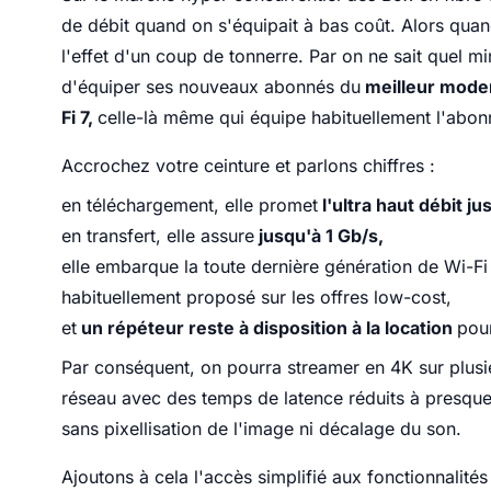
de débit quand on s'équipait à bas coût. Alors qua
l'effet d'un coup de tonnerre. Par on ne sait quel m
d'équiper ses nouveaux abonnés du
meilleur mode
Fi 7,
celle-là même qui équipe habituellement l'abo
Accrochez votre ceinture et parlons chiffres :
en téléchargement, elle promet
l'ultra haut débit ju
en transfert, elle assure
jusqu'à 1 Gb/s,
elle embarque la toute dernière génération de Wi-Fi
habituellement proposé sur les offres low-cost,
et
un répéteur reste à disposition à la location
pou
Par conséquent, on pourra streamer en 4K sur plusie
réseau avec des temps de latence réduits à presque 
sans pixellisation de l'image ni décalage du son.
Ajoutons à cela l'accès simplifié aux fonctionnalit