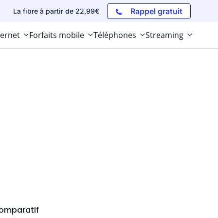
Rappel gratuit
La fibre à partir de 22,99€
ternet
Forfaits mobile
Téléphones
Streaming
comparatif