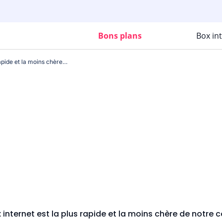
Bons plans
Box in
Cette box internet est la plus rapide et la moins chère de notre comparatif
 internet est la plus rapide et la moins chère de notre 