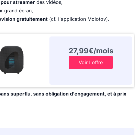
 pour streamer
des vidéos,
r grand écran,
lévision gratuitement
(cf. l'application Molotov).
27,99€/mois
Voir l'offre
ans superflu, sans obligation d'engagement, et à prix