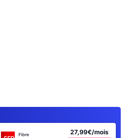
27,99€/mois
Fibre