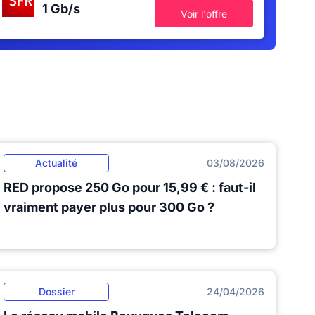
1 Gb/s
Voir l'offre
Actualité
03/08/2026
RED propose 250 Go pour 15,99 € : faut-il
vraiment payer plus pour 300 Go ?
Dossier
24/04/2026