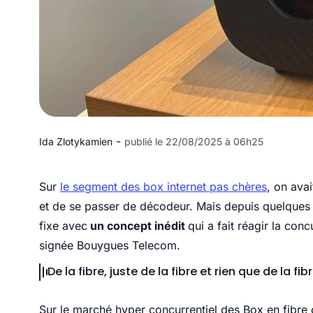
-
Ida Zlotykamien
publié le 22/08/2025 à 06h25
Sur
le segment des box internet pas chères
, on ava
et de se passer de décodeur. Mais depuis quelques 
fixe avec
un concept inédit
qui a fait réagir la con
signée Bouygues Telecom.
De la fibre, juste de la fibre et rien que de la fibr
Sur le marché hyper concurrentiel des Box en fibre 