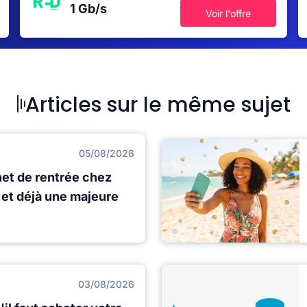
1 Gb/s
Voir l'offre
Articles sur le même sujet
05/08/2026
net de rentrée chez
et déjà une majeure
03/08/2026