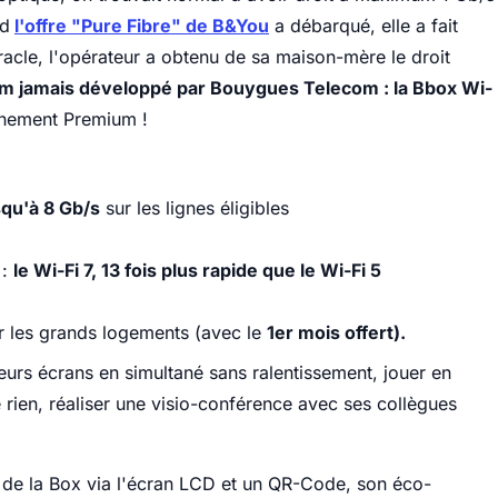
nd
l'offre "Pure Fibre" de B&You
a débarqué, elle a fait
iracle, l'opérateur a obtenu de sa maison-mère le droit
m jamais développé par Bouygues Telecom : la Bbox Wi-
nnement Premium !
squ'à 8 Gb/s
sur les lignes éligibles
 :
le Wi-Fi 7, 13 fois plus rapide que le Wi-Fi 5
r les grands logements (avec le
1er mois offert).
urs écrans en simultané sans ralentissement, jouer en
rien, réaliser une visio-conférence avec ses collègues
és de la Box via l'écran LCD et un QR-Code, son éco-