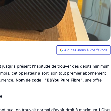
Ajoutez-nous à vos favoris
it jusqu'à présent l'habitude de trouver des débits minimum
mois, cet opérateur a sorti son tout premier abonnement
currence.
Nom de code : "B&You Pure Fibre",
une offre
e !
optique, on trouvait normal d'avoir droit à maximum 1 Gb/s