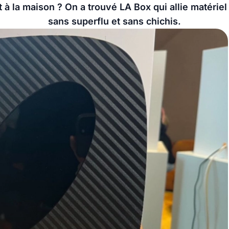
t à la maison ? On a trouvé LA Box qui allie matérie
sans superflu et sans chichis.