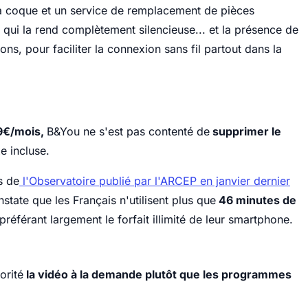
a coque et un service de remplacement de pièces
 qui la rend complètement silencieuse... et la présence de
ons, pour faciliter la connexion sans fil partout dans la
9€/mois,
B&You ne s'est pas contenté de
supprimer le
xe incluse.
s de
l'Observatoire publié par l'ARCEP en janvier dernier
state que les Français n'utilisent plus que
46 minutes de
 préférant largement le forfait illimité de leur smartphone.
orité
la vidéo à la demande plutôt que les programmes