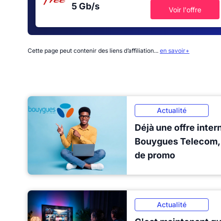
5 Gb/s
Voir l'offre
Cette page peut contenir des liens d’affiliation...
en savoir+
Actualité
Déjà une offre inter
Bouygues Telecom, 
de promo
Actualité