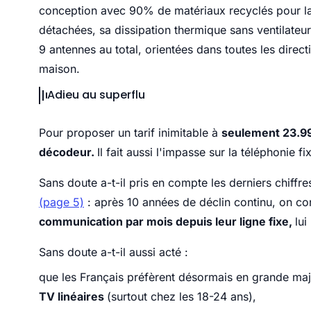
conception avec 90% de matériaux recyclés pour l
détachées, sa dissipation thermique sans ventilateur
9 antennes au total, orientées dans toutes les directi
maison.
Adieu au superflu
Pour proposer un tarif inimitable à
seulement 23.9
décodeur.
Il fait aussi l'impasse sur la téléphonie fi
Sans doute a-t-il pris en compte les derniers chiffre
(page 5)
: après 10 années de déclin continu, on con
communication par mois depuis leur ligne fixe,
lui
Sans doute a-t-il aussi acté :
que les Français préfèrent désormais en grande maj
TV linéaires
(surtout chez les 18-24 ans),