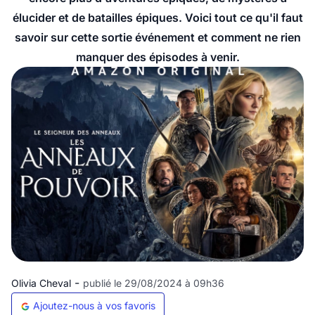
élucider et de batailles épiques. Voici tout ce qu'il faut
savoir sur cette sortie événement et comment ne rien
manquer des épisodes à venir.
-
Olivia Cheval
publié le 29/08/2024 à 09h36
Ajoutez-nous à vos favoris