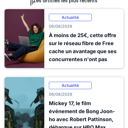
Les articles les plus récents
Actualité
06/08/2026
À moins de 25€, cette offre
sur le réseau fibre de Free
cache un avantage que ses
concurrentes n'ont pas
Actualité
06/08/2026
Mickey 17, le film
événement de Bong Joon-
ho avec Robert Pattinson,
débarque sur HBO Max