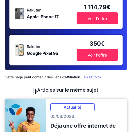
1 114,79€
Rakuten
Apple iPhone 17
Voir l'offre
350€
Rakuten
Google Pixel 9a
Voir l'offre
Cette page peut contenir des liens d’affiliation...
en savoir+
Articles sur le même sujet
Actualité
05/08/2026
Déjà une offre internet de