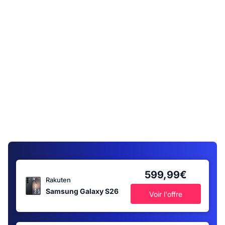
599,99€
Rakuten
Samsung Galaxy S26
Voir l'offre