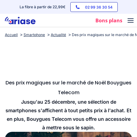
La fibre à partir de 22,99€
02 99 36 30 54
Bons plans
Accueil
Smartphone
Actualité
Des prix magiques sur le marché de
Box internet
Forfaits mobile
Téléphones
Streaming
Des prix magiques sur le marché de Noël Bouygues
Telecom
Jusqu'au 25 décembre, une sélection de
smartphones s'affichent à tout petits prix à l'achat. Et
en plus, Bouygues Telecom vous offre un accessoire
à mettre sous le sapin.