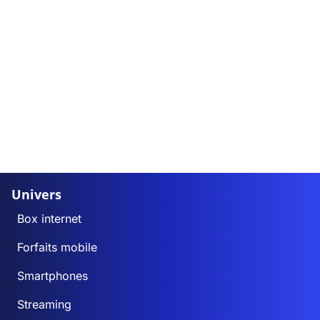
Univers
Box internet
Forfaits mobile
Smartphones
Streaming