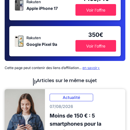
Rakuten
Apple iPhone 17
Voir l'offre
350€
Rakuten
Google Pixel 9a
Voir l'offre
Cette page peut contenir des liens d’affiliation...
en savoir+
Articles sur le même sujet
Actualité
07/08/2026
Moins de 150 € : 5
smartphones pour la