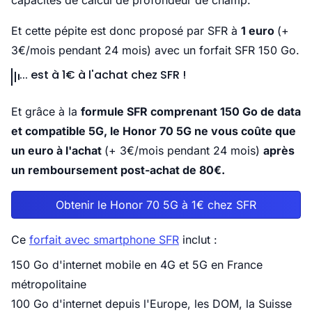
capacités de calcul de profondeur de champ.
Et cette pépite est donc proposé par SFR à
1 euro
(+
3€/mois pendant 24 mois) avec un forfait SFR 150 Go.
... est à 1€ à l'achat chez SFR !
Et grâce à la
formule SFR comprenant 150 Go de data
et compatible 5G, le Honor 70 5G ne vous coûte que
un euro à l'achat
(+ 3€/mois pendant 24 mois)
après
un remboursement post-achat de 80€.
Obtenir le Honor 70 5G à 1€ chez SFR
Ce
forfait avec smartphone SFR
inclut :
150 Go d'internet mobile en 4G et 5G en France
métropolitaine
100 Go d'internet depuis l'Europe, les DOM, la Suisse