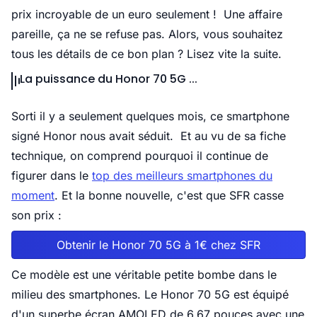
prix incroyable de un euro seulement !
Une affaire
pareille, ça ne se refuse pas. Alors, vous souhaitez
tous les détails de ce bon plan ? Lisez vite la suite.
La puissance du Honor 70 5G ...
Sorti il y a seulement quelques mois, ce smartphone
signé Honor nous avait séduit. Et au vu de sa fiche
technique, on comprend pourquoi il continue de
figurer dans le
top des meilleurs smartphones du
moment
. Et la bonne nouvelle, c'est que SFR casse
son prix :
Obtenir le Honor 70 5G à 1€ chez SFR
Ce modèle est une véritable petite bombe dans le
milieu des smartphones. Le Honor 70 5G est équipé
d'un superbe écran AMOLED de 6,67 pouces avec une