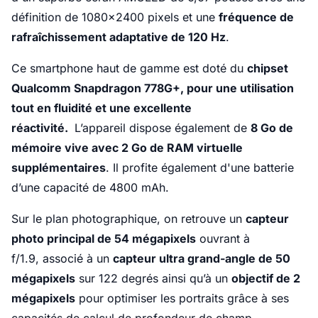
définition de 1080x2400 pixels et une
fréquence de
rafraîchissement adaptative de 120 Hz
.
Ce smartphone haut de gamme est doté du
chipset
Qualcomm Snapdragon 778G+, pour une utilisation
tout en fluidité et une excellente
réactivité.
L’appareil dispose également de
8 Go de
mémoire vive avec 2 Go de RAM virtuelle
supplémentaires
. Il profite également d'une batterie
d’une capacité de 4800 mAh.
Sur le plan photographique, on retrouve un
capteur
photo principal de 54 mégapixels
ouvrant à
f/1.9, associé à un
capteur ultra grand-angle de 50
mégapixels
sur 122 degrés ainsi qu’à un
objectif de 2
mégapixels
pour optimiser les portraits grâce à ses