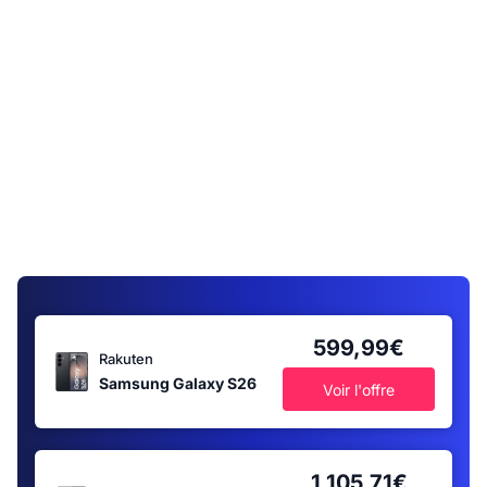
599,99€
Rakuten
Samsung Galaxy S26
Voir l'offre
1 105,71€