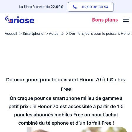
La fibre à partir de 22,99€
02 99 36 30 54
Bons plans
Accueil
Smartphone
Actualité
Derniers jours pour le puissant Honor
Box internet
Forfaits mobile
Téléphones
Streaming
Derniers jours pour le puissant Honor 70 à 1 € chez
Free
On craque pour ce smartphone milieu de gamme à
petit prix : le Honor 70 est accessible à partir de 1 €
pour les abonnés mobiles Free ou pour l’achat
combiné du téléphone et d’un forfait Free !