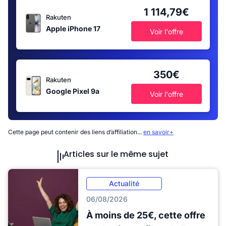
1 114,79€
Rakuten
Apple iPhone 17
Voir l'offre
350€
Rakuten
Google Pixel 9a
Voir l'offre
Cette page peut contenir des liens d’affiliation...
en savoir+
Articles sur le même sujet
Actualité
06/08/2026
À moins de 25€, cette offre