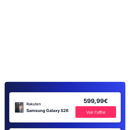
599,99€
Rakuten
Samsung Galaxy S26
Voir l'offre