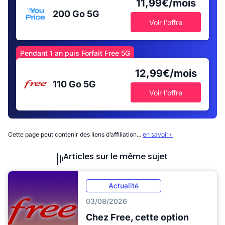
11,99€/mois
200 Go
5G
Voir l'offre
Pendant 1 an puis Forfait Free 5G
12,99€/mois
110 Go
5G
Voir l'offre
Cette page peut contenir des liens d’affiliation...
en savoir+
Articles sur le même sujet
Actualité
03/08/2026
Chez Free, cette option