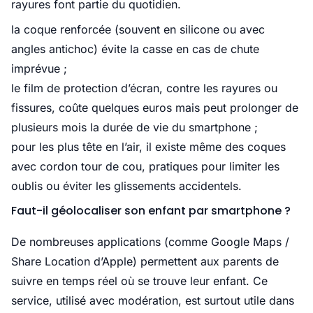
rayures font partie du quotidien.
la coque renforcée (souvent en silicone ou avec
angles antichoc) évite la
casse
en cas de chute
imprévue ;
le film de protection d’écran, contre les rayures ou
fissures, coûte quelques euros mais peut prolonger de
plusieurs mois la durée de vie du smartphone ;
pour les plus tête en l’air, il existe même des coques
avec cordon tour de cou, pratiques pour limiter les
oublis ou éviter les glissements accidentels.
Faut-il géolocaliser son enfant par smartphone ?
De nombreuses applications (comme Google Maps /
Share Location d’Apple) permettent aux parents de
suivre en temps réel où se trouve leur enfant. Ce
service, utilisé avec modération, est surtout utile dans