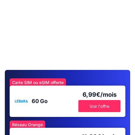
Carte SIM ou eSIM offerte
6,99€/mois
60 Go
Voir l'offre
Réseau Orange