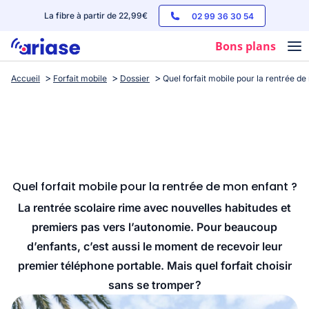
La fibre à partir de 22,99€
02 99 36 30 54
Bons plans
Accueil
Forfait mobile
Dossier
Quel forfait mobile pour la rentrée de
Box internet
Forfaits mobile
Téléphones
Streaming
Quel forfait mobile pour la rentrée de mon enfant ?
La rentrée scolaire rime avec nouvelles habitudes et
premiers pas vers l’autonomie. Pour beaucoup
d’enfants, c’est aussi le moment de recevoir leur
premier téléphone portable. Mais quel forfait choisir
sans se tromper ?