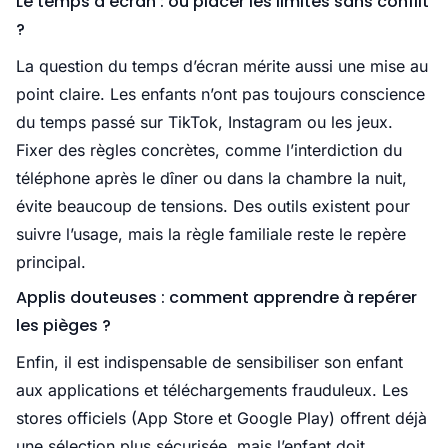
Le temps d'écran : où placer les limites sans conflit
?
La question du temps d’écran mérite aussi une mise au
point claire. Les enfants n’ont pas toujours conscience
du temps passé sur TikTok, Instagram ou les jeux.
Fixer des règles concrètes, comme l’interdiction du
téléphone après le dîner ou dans la chambre la nuit,
évite beaucoup de tensions. Des outils existent pour
suivre l’usage, mais la règle familiale reste le repère
principal.
Applis douteuses : comment apprendre à repérer
les pièges ?
Enfin, il est indispensable de sensibiliser son enfant
aux applications et téléchargements frauduleux. Les
stores officiels (App Store et Google Play) offrent déjà
une sélection plus sécurisée, mais l’enfant doit