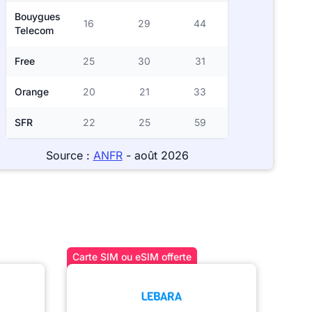
Bouygues
16
29
44
Telecom
Free
25
30
31
Orange
20
21
33
SFR
22
25
59
Source :
ANFR
- août 2026
Carte SIM ou eSIM offerte