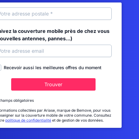
uivez la couverture mobile près de chez vous
nouvelles antennes, pannes...)
Recevoir aussi les meilleures offres du moment
Trouver
Champs obligatoires
formations collectées par Ariase, marque de Bemove, pour vous
nseigner sur la couverture mobile de votre commune. Consultez
tre
politique de confidentialité
et de gestion de vos données.