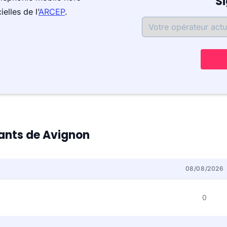
S
elles de l’
ARCEP
.
tants de Avignon
08/08/2026
0