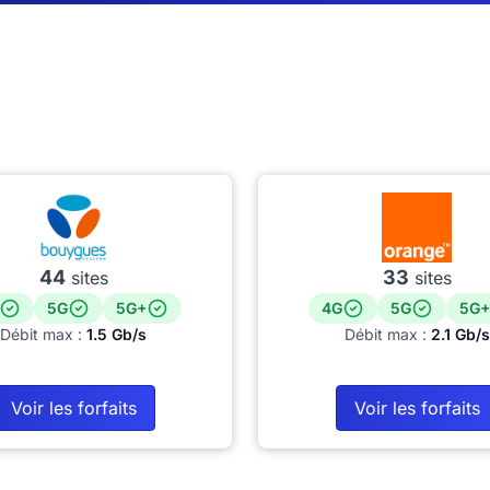
44
33
sites
sites
5G
5G+
4G
5G
5G+
Débit max :
1.5 Gb/s
Débit max :
2.1 Gb/s
Voir les forfaits
Voir les forfaits