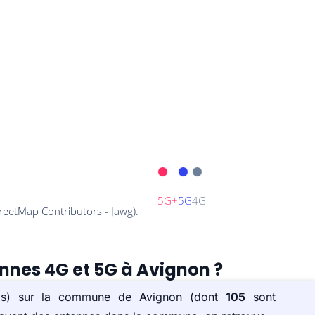
ennes 4G et 5G à Avignon ?
ée(s) sur la commune de Avignon (dont
105
sont