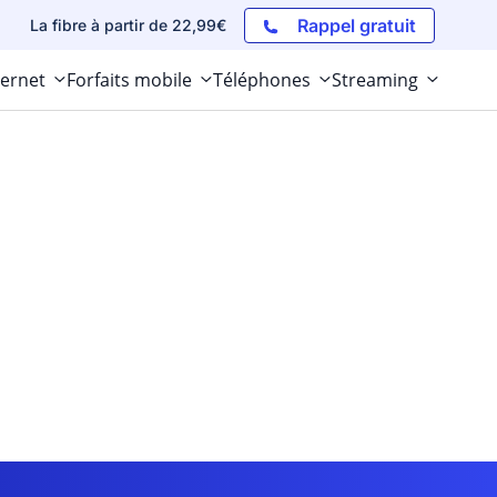
Rappel gratuit
La fibre à partir de 22,99€
ternet
Forfaits mobile
Téléphones
Streaming