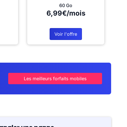
60 Go
6,99€/mois
Voir l'offre
Les meilleurs forfaits mobiles