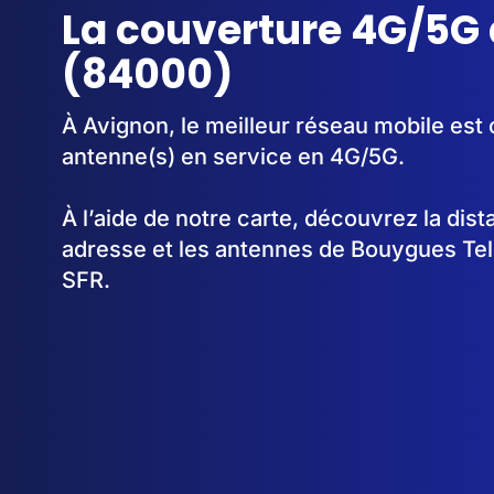
La couverture 4G/5G
(84000)
À Avignon, le meilleur réseau mobile est
antenne(s) en service en 4G/5G.
À l’aide de notre carte, découvrez la dis
adresse et les antennes de Bouygues Te
SFR.