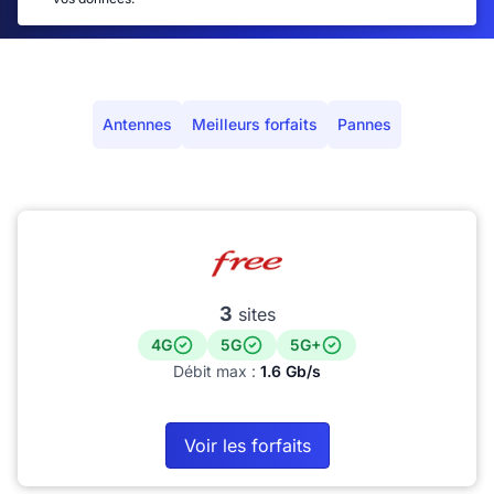
Antennes
Meilleurs forfaits
Pannes
3
sites
4G
5G
5G+
Débit max :
1.6 Gb/s
Voir les forfaits