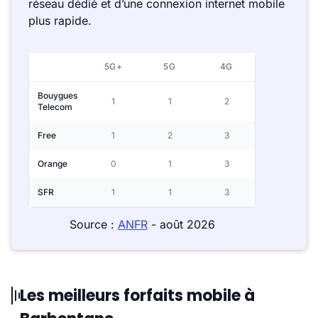
réseau dédié et d’une connexion internet mobile
plus rapide.
5G+
5G
4G
Bouygues
1
1
2
Telecom
Free
1
2
3
Orange
0
1
3
SFR
1
1
3
Source :
ANFR
- août 2026
Les meilleurs forfaits mobile à