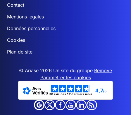
Contact
Mentions légales
Données personnelles
Cookies
Plan de site
© Ariase 2026 Un site du groupe
Bemove
Paramétrer les cookies
4,7
/5
80 avis ces 12 derniers mois