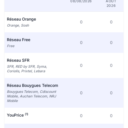
08/08/2026
AOÛT
2026
Réseau Orange
0
0
Orange, Sosh
Réseau Free
0
0
Free
Réseau SFR
0
0
SFR, RED by SFR, Syma,
Coriolis, Prixtel, Lebara
Réseau Bouygues Telecom
Bouygues Telecom, Cdiscount
0
0
Mobile, Auchan Telecom, NRJ
Mobile
(1)
YouPrice
0
0