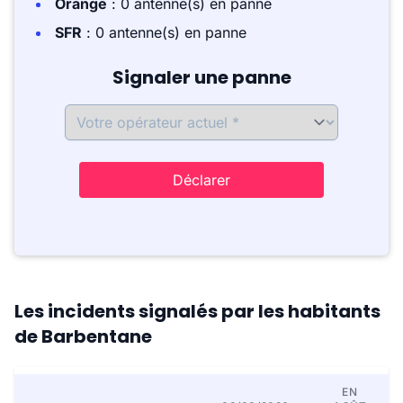
Orange
: 0 antenne(s) en panne
SFR
: 0 antenne(s) en panne
Signaler une panne
Déclarer
Les incidents signalés par les habitants
de Barbentane
EN