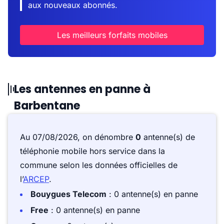
aux nouveaux abonnés.
Les meilleurs forfaits mobiles
Les antennes en panne à
Barbentane
Au 07/08/2026, on dénombre
0
antenne(s) de
téléphonie mobile hors service dans la
commune selon les données officielles de
l’
ARCEP
.
Bouygues Telecom
: 0 antenne(s) en panne
Free
: 0 antenne(s) en panne