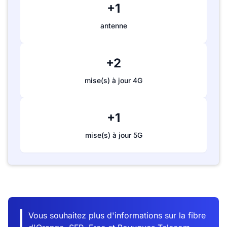
+1
antenne
+2
mise(s) à jour 4G
+1
mise(s) à jour 5G
Vous souhaitez plus d'informations sur la fibre