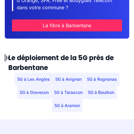
d'Orange, SFR, Free et Bouygues Telecom
dans votre commune ?
La fibre à Barbentane
Le déploiement de la 5G près de
Barbentane
5G à Les Angles
5G à Avignon
5G à Rognonas
5G à Graveson
5G à Tarascon
5G à Boulbon
5G à Aramon