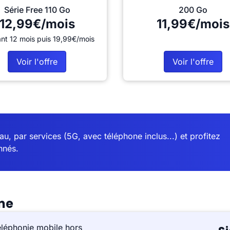
Série Free 110 Go
200 Go
12,99€/mois
11,99€/mois
nt 12 mois puis 19,99€/mois
Voir l'offre
Voir l'offre
u, par services (5G, avec téléphone inclus...) et profitez
nnés.
ne
éléphonie mobile hors