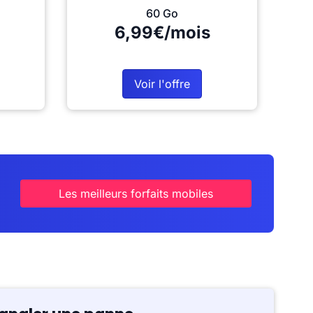
60 Go
6,99€/mois
Voir l'offre
Les meilleurs forfaits mobiles