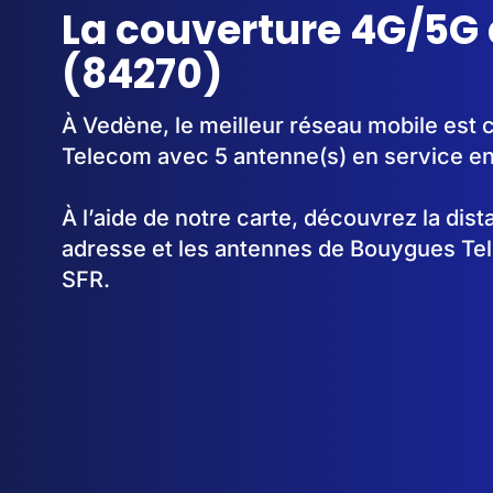
La couverture 4G/5G
(84270)
À Vedène, le meilleur réseau mobile est 
Telecom avec 5 antenne(s) en service e
À l’aide de notre carte, découvrez la dis
adresse et les antennes de Bouygues Te
SFR.