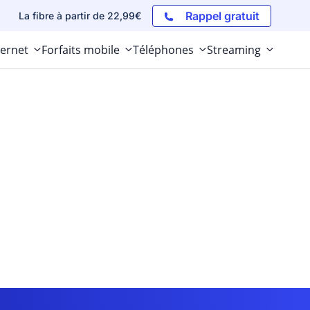
Rappel gratuit
La fibre à partir de 22,99€
ternet
Forfaits mobile
Téléphones
Streaming