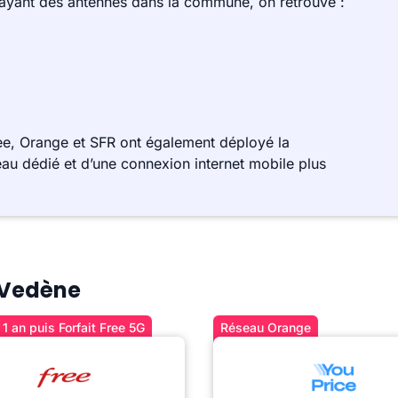
 ayant des antennes dans la commune, on retrouve :
e, Orange et SFR ont également déployé la
au dédié et d’une connexion internet mobile plus
à Vedène
1 an puis Forfait Free 5G
Réseau Orange