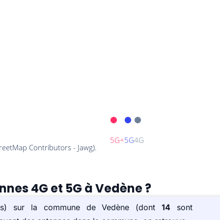
ennes 4G et 5G à Vedène ?
ée(s) sur la commune de Vedène (dont
14
sont