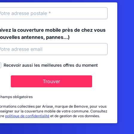
uivez la couverture mobile près de chez vous
nouvelles antennes, pannes...)
Recevoir aussi les meilleures offres du moment
Trouver
Champs obligatoires
formations collectées par Ariase, marque de Bemove, pour vous
nseigner sur la couverture mobile de votre commune. Consultez
tre
politique de confidentialité
et de gestion de vos données.