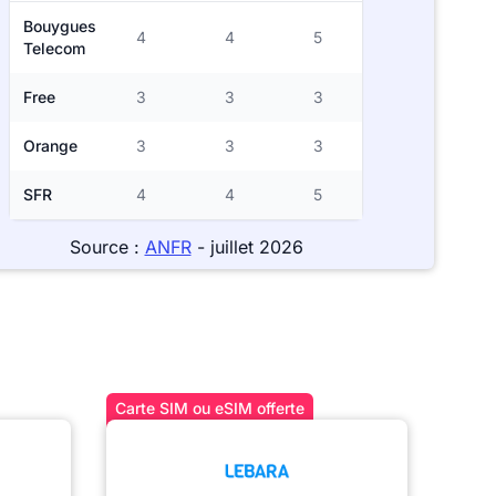
Bouygues
4
4
5
Telecom
Free
3
3
3
Orange
3
3
3
SFR
4
4
5
Source :
ANFR
- juillet 2026
Carte SIM ou eSIM offerte