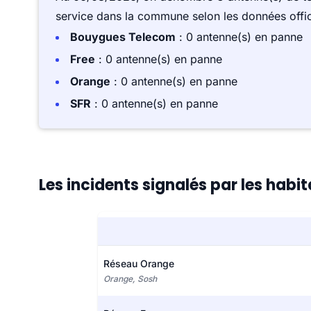
service dans la commune selon les données offici
Bouygues Telecom
: 0 antenne(s) en panne
Free
: 0 antenne(s) en panne
Orange
: 0 antenne(s) en panne
SFR
: 0 antenne(s) en panne
Les incidents signalés par les habi
Réseau Orange
Orange, Sosh