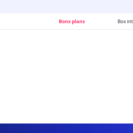
Bons plans
Box in