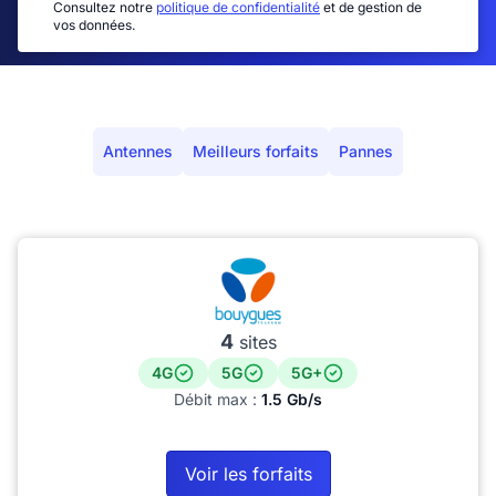
Consultez notre
politique de confidentialité
et de gestion de
vos données.
Antennes
Meilleurs forfaits
Pannes
4
sites
4G
5G
5G+
Débit max :
1.5 Gb/s
Voir les forfaits