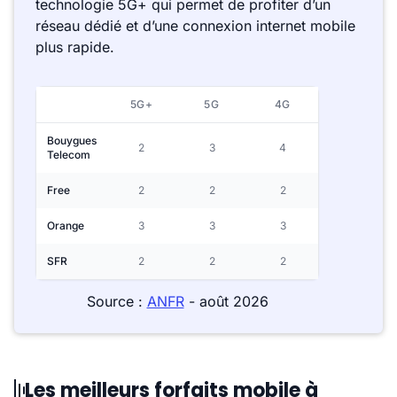
technologie 5G+ qui permet de profiter d’un
réseau dédié et d’une connexion internet mobile
plus rapide.
5G+
5G
4G
Bouygues
2
3
4
Telecom
Free
2
2
2
Orange
3
3
3
SFR
2
2
2
Source :
ANFR
- août 2026
Les meilleurs forfaits mobile à