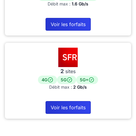
Débit max :
1.6 Gb/s
Voir les forfaits
2
sites
4G
5G
5G+
Débit max :
2 Gb/s
Voir les forfaits