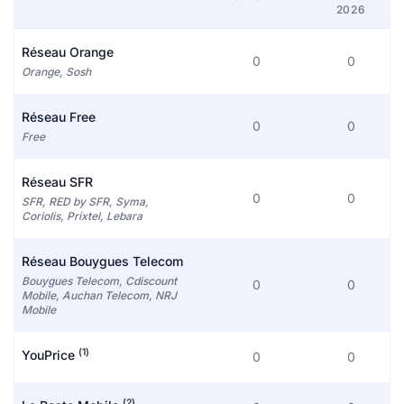
2026
Réseau Orange
0
0
Orange, Sosh
Réseau Free
0
0
Free
Réseau SFR
0
0
SFR, RED by SFR, Syma,
Coriolis, Prixtel, Lebara
Réseau Bouygues Telecom
Bouygues Telecom, Cdiscount
0
0
Mobile, Auchan Telecom, NRJ
Mobile
(1)
YouPrice
0
0
(2)