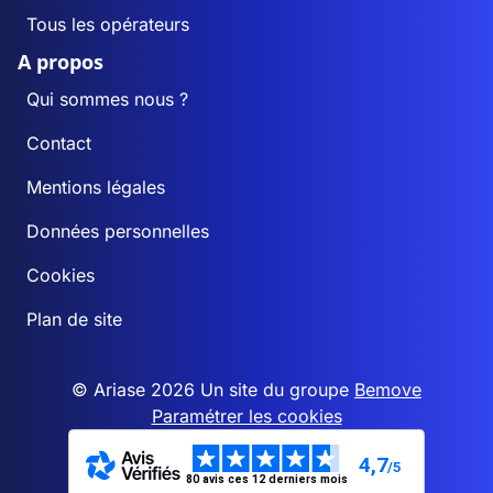
Tous les opérateurs
A propos
Qui sommes nous ?
Contact
Mentions légales
Données personnelles
Cookies
Plan de site
© Ariase 2026 Un site du groupe
Bemove
Paramétrer les cookies
4,7
/5
80 avis ces 12 derniers mois