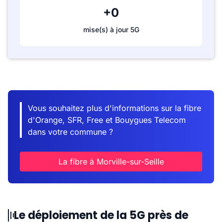
+0
mise(s) à jour 5G
Vous souhaitez plus d'informations sur la fibre
d'Orange, SFR, Free et Bouygues Telecom
dans votre commune ?
La fibre à Morville-sur-Seille
Le déploiement de la 5G près de