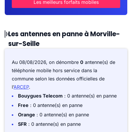
Les meilleurs forfaits mobiles
Les antennes en panne à Morville-
sur-Seille
Au 08/08/2026, on dénombre
0
antenne(s) de
téléphonie mobile hors service dans la
commune selon les données officielles de
l’
ARCEP
.
Bouygues Telecom
: 0 antenne(s) en panne
Free
: 0 antenne(s) en panne
Orange
: 0 antenne(s) en panne
SFR
: 0 antenne(s) en panne