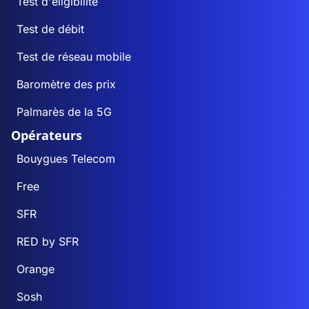
Test d'éligibilité
Test de débit
Test de réseau mobile
Baromètre des prix
Palmarès de la 5G
Opérateurs
Bouygues Telecom
Free
SFR
RED by SFR
Orange
Sosh