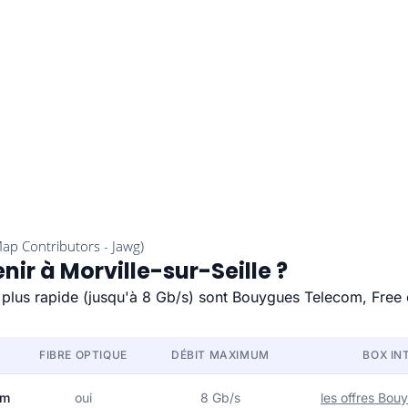
nir à Morville-sur-Seille ?
le plus rapide (jusqu'à 8 Gb/s) sont Bouygues Telecom, Free 
FIBRE OPTIQUE
DÉBIT MAXIMUM
BOX IN
om
oui
8 Gb/s
les offres Bo