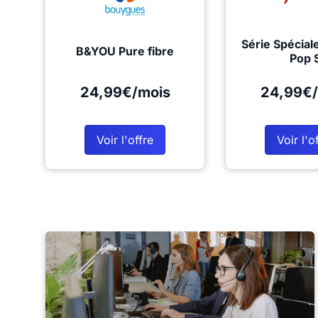
Série Spécial
B&YOU Pure fibre
Pop 
24,99€/mois
24,99€/
Voir l'offre
Voir l'o