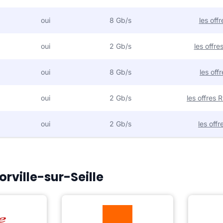
oui
8 Gb/s
les off
oui
2 Gb/s
les offr
oui
8 Gb/s
les off
oui
2 Gb/s
les offres
oui
2 Gb/s
les off
orville-sur-Seille