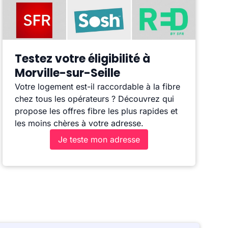
Testez votre éligibilité à
Morville-sur-Seille
Votre logement est-il raccordable à la fibre
chez tous les opérateurs ? Découvrez qui
propose les offres fibre les plus rapides et
les moins chères à votre adresse.
Je teste mon adresse