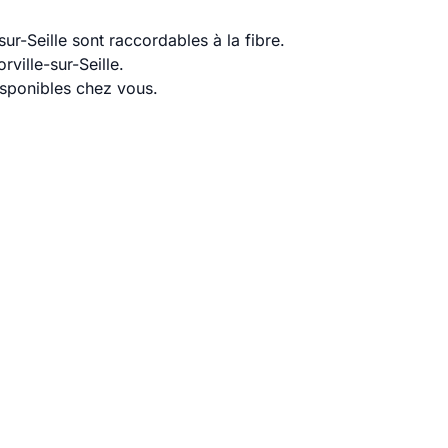
ur-Seille sont raccordables à la fibre.
ville-sur-Seille.
disponibles chez vous.