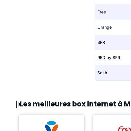
Free
Orange
SFR
RED by SFR
Sosh
Les meilleures box internet à M