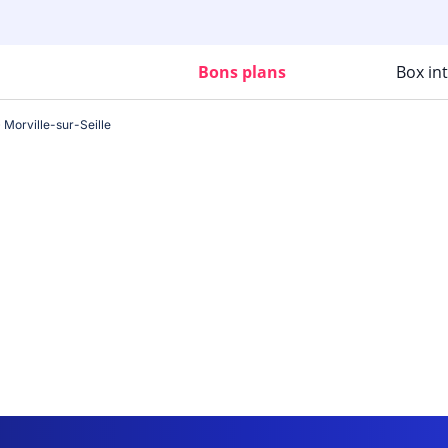
Bons plans
Box in
Morville-sur-Seille