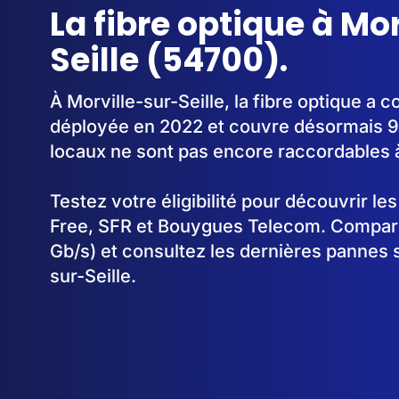
La fibre optique à Mo
Seille (54700).
À Morville-sur-Seille, la fibre optique a
déployée en 2022 et couvre désormais 9
locaux ne sont pas encore raccordables à 
Testez votre éligibilité pour découvrir le
Free, SFR et Bouygues Telecom. Comparez
Gb/s) et consultez les dernières pannes s
sur-Seille.