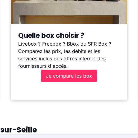
Quelle box choisir ?
Livebox ? Freebox ? Bbox ou SFR Box ?
Comparez les prix, les débits et les
services inclus des offres internet des
fournisseurs d'accès.
Je compare les box
sur-Seille