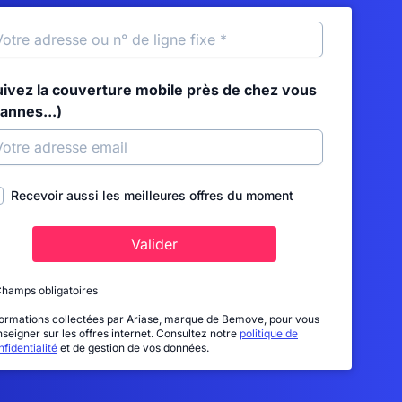
uivez la couverture mobile près de chez vous
annes...)
Recevoir aussi les meilleures offres du moment
Valider
Champs obligatoires
formations collectées par Ariase, marque de Bemove, pour vous
nseigner sur les offres internet. Consultez notre
politique de
fidentialité
et de gestion de vos données.