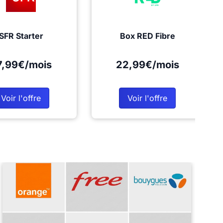
SFR Starter
Box RED Fibre
7,99€/mois
22,99€/mois
Voir l'offre
Voir l'offre