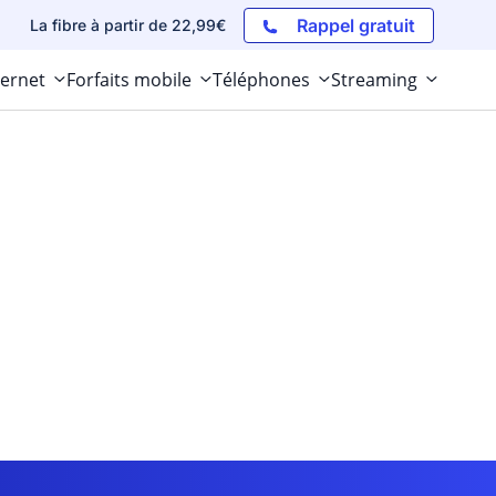
Rappel gratuit
La fibre à partir de 22,99€
ternet
Forfaits mobile
Téléphones
Streaming