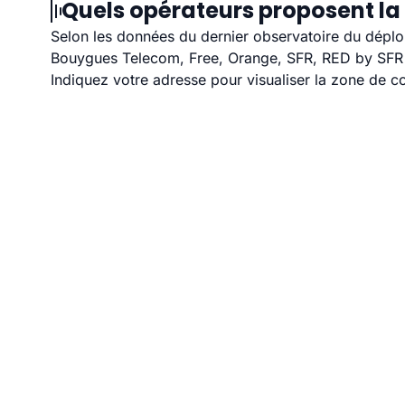
Quels opérateurs proposent la f
Selon les données du dernier observatoire du déploi
Bouygues Telecom, Free, Orange, SFR, RED by SFR et 
Indiquez votre adresse pour visualiser la zone de co