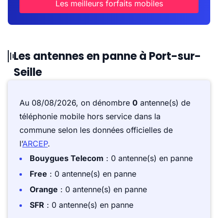
Les meilleurs forfaits mobiles
Les antennes en panne à Port-sur-
Seille
Au 08/08/2026, on dénombre
0
antenne(s) de
téléphonie mobile hors service dans la
commune selon les données officielles de
l’
ARCEP
.
Bouygues Telecom
: 0 antenne(s) en panne
Free
: 0 antenne(s) en panne
Orange
: 0 antenne(s) en panne
SFR
: 0 antenne(s) en panne