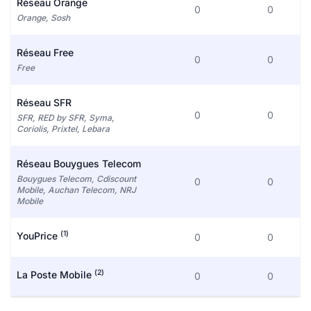
Réseau Orange
0
0
Orange, Sosh
Réseau Free
0
0
Free
Réseau SFR
0
0
SFR, RED by SFR, Syma,
Coriolis, Prixtel, Lebara
Réseau Bouygues Telecom
Bouygues Telecom, Cdiscount
0
0
Mobile, Auchan Telecom, NRJ
Mobile
(1)
YouPrice
0
0
(2)
La Poste Mobile
0
0