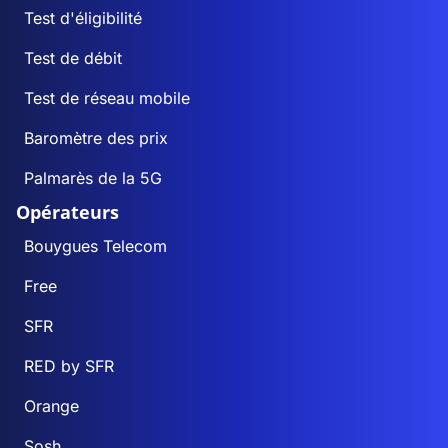
Test d'éligibilité
Test de débit
Test de réseau mobile
Baromètre des prix
Palmarès de la 5G
Opérateurs
Bouygues Telecom
Free
SFR
RED by SFR
Orange
Sosh