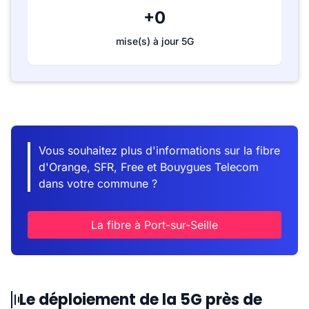
+0
mise(s) à jour 5G
Vous souhaitez plus d'informations sur la fibre
d'Orange, SFR, Free et Bouygues Telecom
dans votre commune ?
La fibre à Port-sur-Seille
Le déploiement de la 5G près de