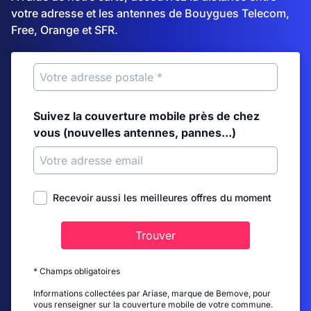
votre adresse et les antennes de Bouygues Telecom,
Free, Orange et SFR.
Suivez la couverture mobile près de chez
vous (nouvelles antennes, pannes...)
Recevoir aussi les meilleures offres du moment
Trouver
* Champs obligatoires
Informations collectées par Ariase, marque de Bemove, pour
vous renseigner sur la couverture mobile de votre commune.