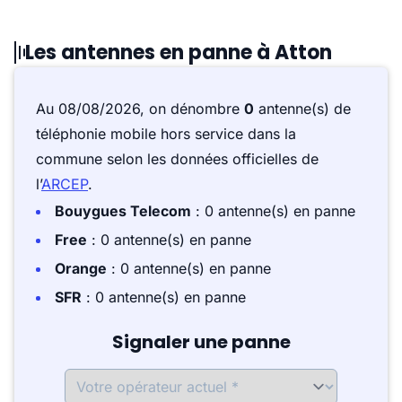
Les antennes en panne à Atton
Au 08/08/2026, on dénombre
0
antenne(s) de
téléphonie mobile hors service dans la
commune selon les données officielles de
l’
ARCEP
.
Bouygues Telecom
: 0 antenne(s) en panne
Free
: 0 antenne(s) en panne
Orange
: 0 antenne(s) en panne
SFR
: 0 antenne(s) en panne
Signaler une panne