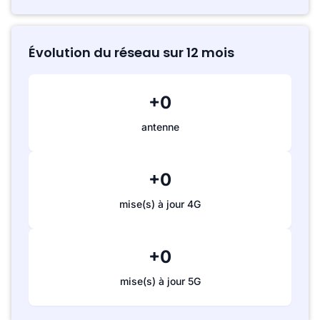
Évolution du réseau sur 12 mois
+0
antenne
+0
mise(s) à jour 4G
+0
mise(s) à jour 5G