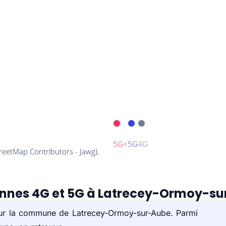
tennes 4G et 5G à Latrecey-Ormoy-su
 sur la commune de Latrecey-Ormoy-sur-Aube. Parmi