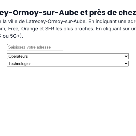
ecey-Ormoy-sur-Aube et près de chez
de la ville de Latrecey-Ormoy-sur-Aube. En indiquant une adr
, Free, Orange et SFR les plus proches. En cliquant sur un
G ou 5G+).