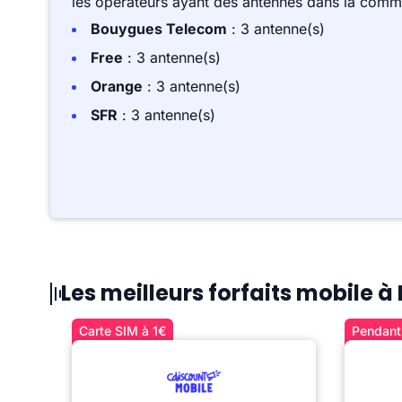
les opérateurs ayant des antennes dans la comm
Bouygues Telecom
: 3 antenne(s)
Free
: 3 antenne(s)
Orange
: 3 antenne(s)
SFR
: 3 antenne(s)
Les meilleurs forfaits mobile
Carte SIM à 1€
Pendant 