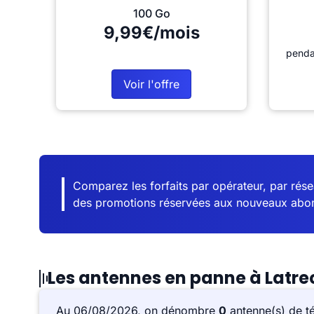
100 Go
9,99€/mois
penda
Voir l'offre
Comparez les forfaits par opérateur, par résea
des promotions réservées aux nouveaux abo
Les antennes en panne à Lat
Au 06/08/2026, on dénombre
0
antenne(s) de t