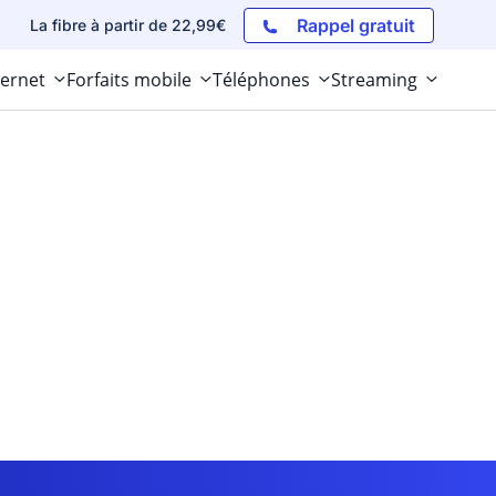
Rappel gratuit
La fibre à partir de 22,99€
ternet
Forfaits mobile
Téléphones
Streaming