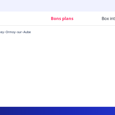
Bons plans
Box in
cey-Ormoy-sur-Aube