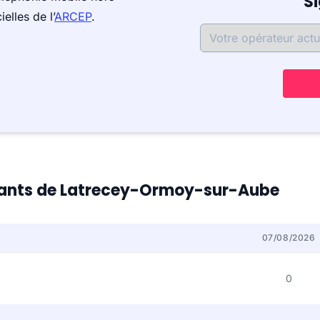
S
elles de l’
ARCEP
.
bitants de Latrecey-Ormoy-sur-Aube
07/08/2026
0