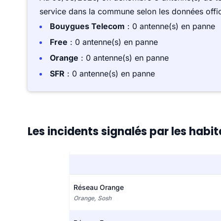
service dans la commune selon les données offici
Bouygues Telecom
: 0 antenne(s) en panne
Free
: 0 antenne(s) en panne
Orange
: 0 antenne(s) en panne
SFR
: 0 antenne(s) en panne
Les incidents signalés par les ha
Réseau Orange
Orange, Sosh