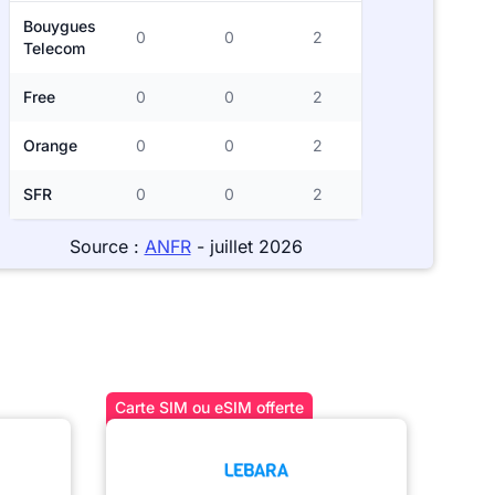
Bouygues
0
0
2
Telecom
Free
0
0
2
Orange
0
0
2
SFR
0
0
2
Source :
ANFR
- juillet 2026
Carte SIM ou eSIM offerte