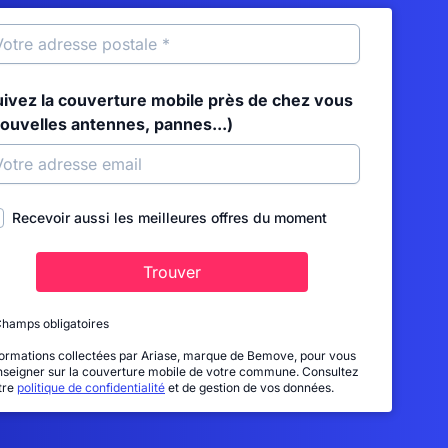
uivez la couverture mobile près de chez vous
nouvelles antennes, pannes...)
Recevoir aussi les meilleures offres du moment
Trouver
Champs obligatoires
formations collectées par Ariase, marque de Bemove, pour vous
nseigner sur la couverture mobile de votre commune. Consultez
tre
politique de confidentialité
et de gestion de vos données.