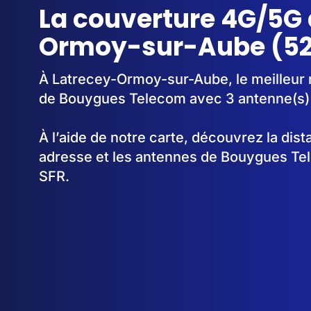
La couverture 4G/5G 
Ormoy-sur-Aube (52
À Latrecey-Ormoy-sur-Aube, le meilleur 
de Bouygues Telecom avec 3 antenne(s) 
À l’aide de notre carte, découvrez la dis
adresse et les antennes de Bouygues Te
SFR.