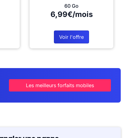
60 Go
6,99€/mois
Voir l'offre
Les meilleurs forfaits mobiles