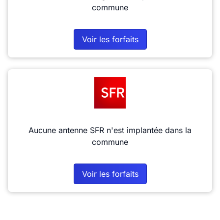
commune
Voir les forfaits
Aucune antenne SFR n'est implantée dans la
commune
Voir les forfaits