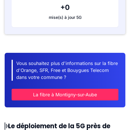
+0
mise(s) à jour 5G
Vous souhaitez plus d'informations sur la fibre
d'Orange, SFR, Free et Bouygues Telecom
dans votre commune ?
La fibre à Montigny-sur-Aube
Le déploiement de la 5G près de