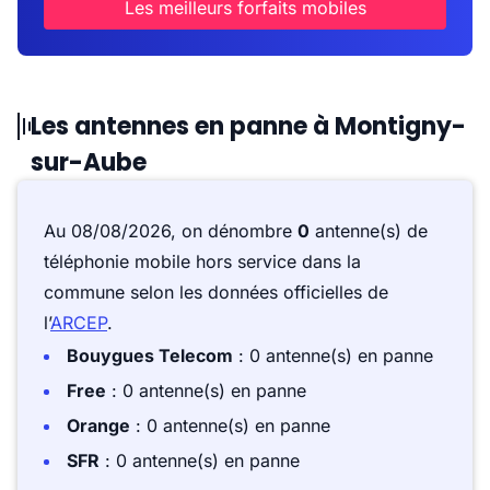
Les meilleurs forfaits mobiles
Les antennes en panne à Montigny-
sur-Aube
Au 08/08/2026, on dénombre
0
antenne(s) de
téléphonie mobile hors service dans la
commune selon les données officielles de
l’
ARCEP
.
Bouygues Telecom
: 0 antenne(s) en panne
Free
: 0 antenne(s) en panne
Orange
: 0 antenne(s) en panne
SFR
: 0 antenne(s) en panne