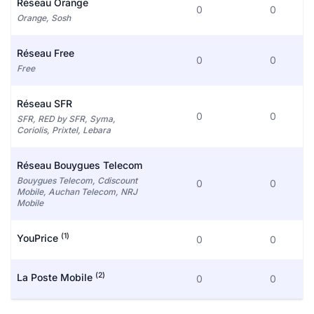
Réseau Orange
0
0
Orange, Sosh
Réseau Free
0
0
Free
Réseau SFR
0
0
SFR, RED by SFR, Syma,
Coriolis, Prixtel, Lebara
Réseau Bouygues Telecom
Bouygues Telecom, Cdiscount
0
0
Mobile, Auchan Telecom, NRJ
Mobile
(1)
YouPrice
0
0
(2)
La Poste Mobile
0
0