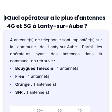
Quel opérateur a le plus d'antennes
4G et 5G à Lanty-sur-Aube ?
4 antenne(s) de telephonie sont implantée(s) sur
la commune de Lanty-sur-Aube. Parmi les
opérateurs ayant des antennes dans la
commune, on retrouve :
Bouygues Telecom
: 1 antenne(s)
Free
: 1 antenne(s)
Orange
: 1 antenne(s)
SFR
: 1 antenne(s)
5G+
5G
4G