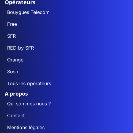
Opérateurs
Bouygues Telecom
Free
SFR
RED by SFR
Orange
Sosh
Tous les opérateurs
A propos
Qui sommes nous ?
Contact
Mentions légales