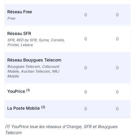
Réseau Free
0
0
Free
Réseau SFR
0
0
SFR, RED by SFR, Syma, Coriolis,
Prixtel, Lebara
Réseau Bouygues Telecom
Bouygues Telecom, Cdiscount
0
0
Mobile, Auchan Telecom, NRJ
Mobile
(1)
YouPrice
0
0
(2)
La Poste Mobile
0
0
(1) YouPrice loue les réseaux d'Orange, SFR et Bouygues
Telecom