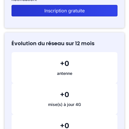
Inscription gratuite
Évolution du réseau sur 12 mois
+0
antenne
+0
mise(s) à jour 4G
+0