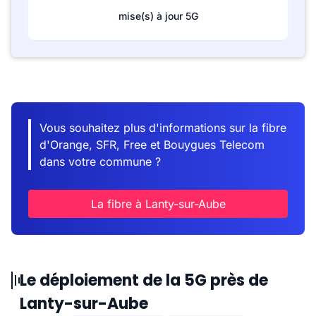
mise(s) à jour 5G
Vous souhaitez plus d'informations sur la fibre
d'Orange, SFR, Free et Bouygues Telecom
dans votre commune ?
La fibre à Lanty-sur-Aube
Le déploiement de la 5G près de
Lanty-sur-Aube