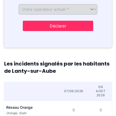
Déclarer
Les incidents signalés par les habitants
de Lanty-sur-Aube
EN
07/08/2026
AOÛT
2026
Réseau Orange
0
0
Orange, Sosh