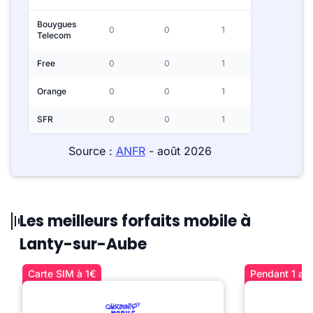
Bouygues
0
0
1
Telecom
Free
0
0
1
Orange
0
0
1
SFR
0
0
1
Source :
ANFR
- août 2026
Les meilleurs forfaits mobile à
Lanty-sur-Aube
Carte SIM à 1€
Pendant 1 an 