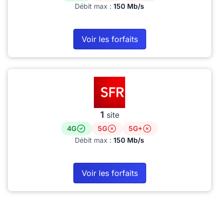
Débit max :
150 Mb/s
Voir les forfaits
1
site
4G
5G
5G+
Débit max :
150 Mb/s
Voir les forfaits