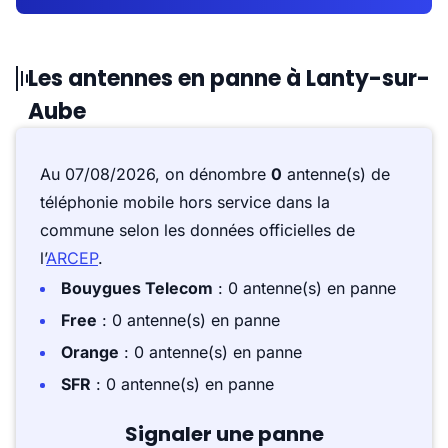
Les antennes en panne à Lanty-sur-
Aube
Au 07/08/2026, on dénombre
0
antenne(s) de
téléphonie mobile hors service dans la
commune selon les données officielles de
l’
ARCEP
.
Bouygues Telecom
: 0 antenne(s) en panne
Free
: 0 antenne(s) en panne
Orange
: 0 antenne(s) en panne
SFR
: 0 antenne(s) en panne
Signaler une panne