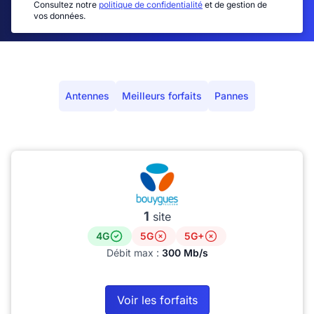
Consultez notre
politique de confidentialité
et de gestion de
vos données.
Antennes
Meilleurs forfaits
Pannes
1
site
4G
5G
5G+
Débit max :
300 Mb/s
Voir les forfaits