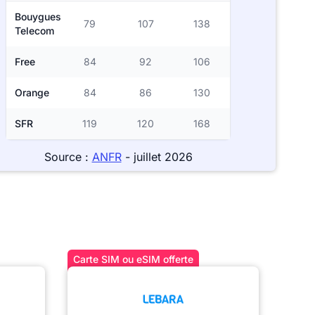
Bouygues
79
107
138
Telecom
Free
84
92
106
Orange
84
86
130
SFR
119
120
168
Source :
ANFR
- juillet 2026
Carte SIM ou eSIM offerte