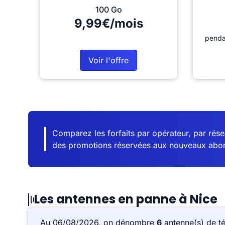
100 Go
9,99€/mois
penda
Voir l'offre
Comparez les forfaits par opérateur, par résea
des promotions réservées aux nouveaux abo
Les antennes en panne à Nice
Au 06/08/2026, on dénombre
6
antenne(s) de t