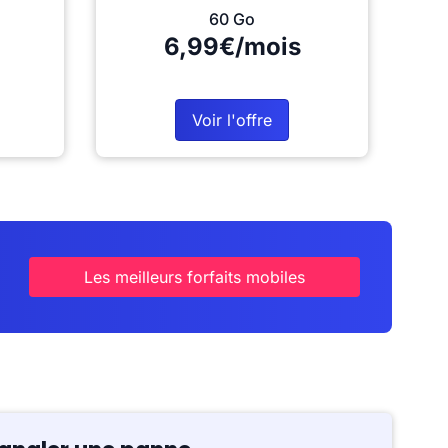
60 Go
6,99€/mois
Voir l'offre
Les meilleurs forfaits mobiles