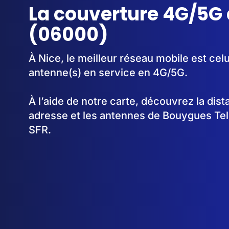
La couverture 4G/5G 
(06000)
À Nice, le meilleur réseau mobile est cel
antenne(s) en service en 4G/5G.
À l’aide de notre carte, découvrez la dis
adresse et les antennes de Bouygues Te
SFR.