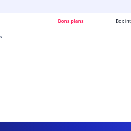
Bons plans
Box in
ce