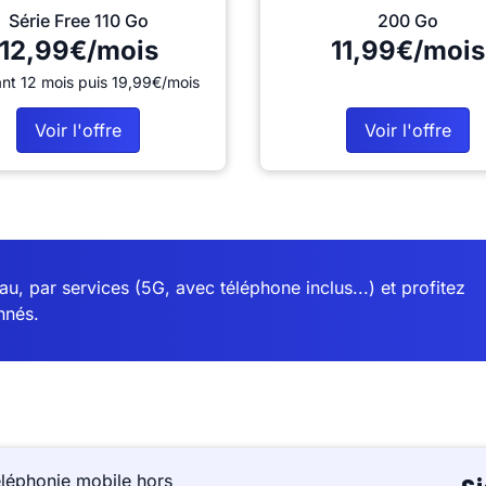
Série Free 110 Go
200 Go
12,99€/mois
11,99€/mois
nt 12 mois puis 19,99€/mois
Voir l'offre
Voir l'offre
u, par services (5G, avec téléphone inclus...) et profitez
nnés.
éléphonie mobile hors