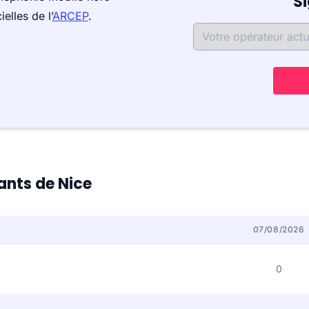
S
elles de l’
ARCEP
.
tants de Nice
07/08/2026
0