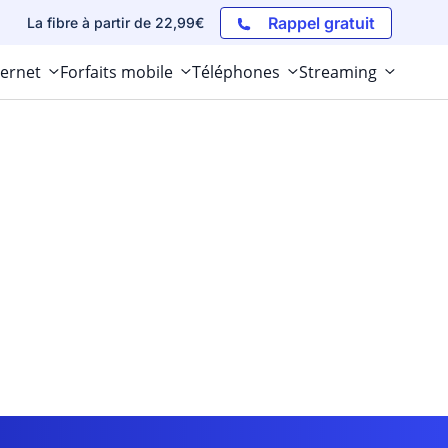
Rappel gratuit
La fibre à partir de 22,99€
ternet
Forfaits mobile
Téléphones
Streaming