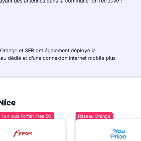
 ayant des antennes dans la commune, on retrouve :
 Orange et SFR ont également déployé la
au dédié et d’une connexion internet mobile plus
 Nice
1 an puis Forfait Free 5G
Réseau Orange