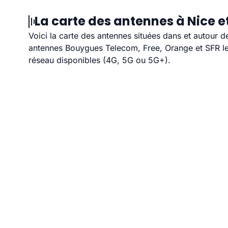
La carte des antennes à Nice e
Voici la carte des antennes situées dans et autour d
antennes Bouygues Telecom, Free, Orange et SFR les
réseau disponibles (4G, 5G ou 5G+).