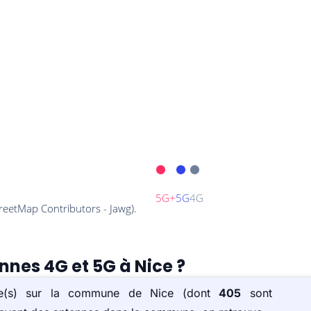
nnes 4G et 5G à Nice ?
tée(s) sur la commune de Nice (dont
405
sont